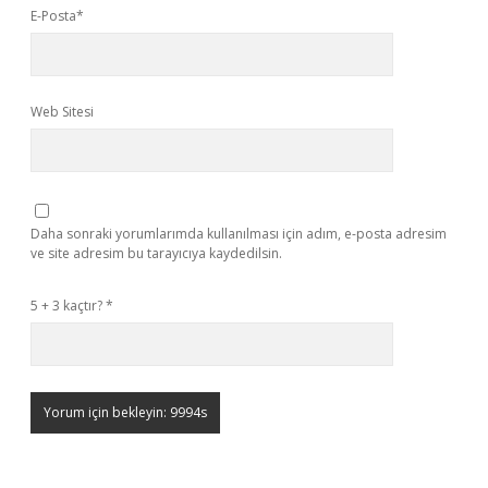
E-Posta*
Web Sitesi
Daha sonraki yorumlarımda kullanılması için adım, e-posta adresim
ve site adresim bu tarayıcıya kaydedilsin.
5 + 3 kaçtır?
*