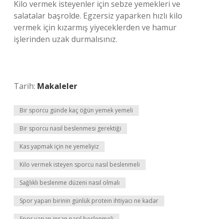
Kilo vermek isteyenler için sebze yemekleri ve
salatalar başrolde. Egzersiz yaparken hızlı kilo
vermek için kızarmış yiyeceklerden ve hamur
işlerinden uzak durmalısınız.
Tarih:
Makaleler
Bir sporcu günde kaç öğün yemek yemeli
Bir sporcu nasıl beslenmesi gerektiği
Kas yapmak için ne yemeliyiz
Kilo vermek isteyen sporcu nasıl beslenmeli
Sağlıklı beslenme düzeni nasıl olmalı
Spor yapan birinin günlük protein ihtiyacı ne kadar
Spor yapan insan nasıl beslenmeli