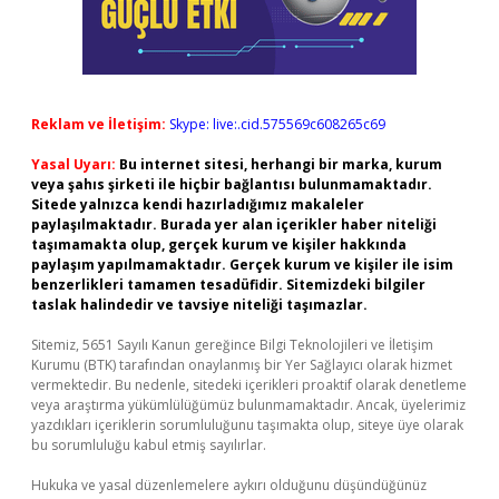
Reklam ve İletişim:
Skype: live:.cid.575569c608265c69
Yasal Uyarı:
Bu internet sitesi, herhangi bir marka, kurum
veya şahıs şirketi ile hiçbir bağlantısı bulunmamaktadır.
Sitede yalnızca kendi hazırladığımız makaleler
paylaşılmaktadır. Burada yer alan içerikler haber niteliği
taşımamakta olup, gerçek kurum ve kişiler hakkında
paylaşım yapılmamaktadır. Gerçek kurum ve kişiler ile isim
benzerlikleri tamamen tesadüfidir. Sitemizdeki bilgiler
taslak halindedir ve tavsiye niteliği taşımazlar.
Sitemiz, 5651 Sayılı Kanun gereğince Bilgi Teknolojileri ve İletişim
Kurumu (BTK) tarafından onaylanmış bir Yer Sağlayıcı olarak hizmet
vermektedir. Bu nedenle, sitedeki içerikleri proaktif olarak denetleme
veya araştırma yükümlülüğümüz bulunmamaktadır. Ancak, üyelerimiz
yazdıkları içeriklerin sorumluluğunu taşımakta olup, siteye üye olarak
bu sorumluluğu kabul etmiş sayılırlar.
Hukuka ve yasal düzenlemelere aykırı olduğunu düşündüğünüz