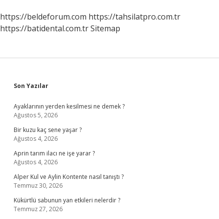
https://beldeforum.com
https://tahsilatpro.com.tr
https://batidental.com.tr
Sitemap
Sidebar
Son Yazılar
Ayaklarının yerden kesilmesi ne demek ?
Ağustos 5, 2026
Bir kuzu kaç sene yaşar ?
Ağustos 4, 2026
Aprin tarım ilacı ne işe yarar ?
Ağustos 4, 2026
Alper Kul ve Aylin Kontente nasıl tanıştı ?
Temmuz 30, 2026
Kükürtlü sabunun yan etkileri nelerdir ?
Temmuz 27, 2026