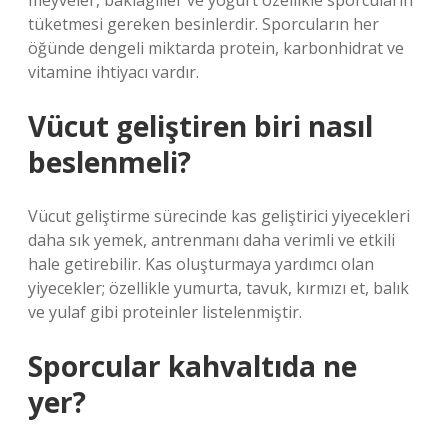
meyveler, baklagiller ve yoğurt özellikle sporcuların
tüketmesi gereken besinlerdir. Sporcuların her
öğünde dengeli miktarda protein, karbonhidrat ve
vitamine ihtiyacı vardır.
Vücut geliştiren biri nasıl
beslenmeli?
Vücut geliştirme sürecinde kas geliştirici yiyecekleri
daha sık yemek, antrenmanı daha verimli ve etkili
hale getirebilir. Kas oluşturmaya yardımcı olan
yiyecekler; özellikle yumurta, tavuk, kırmızı et, balık
ve yulaf gibi proteinler listelenmiştir.
Sporcular kahvaltıda ne
yer?