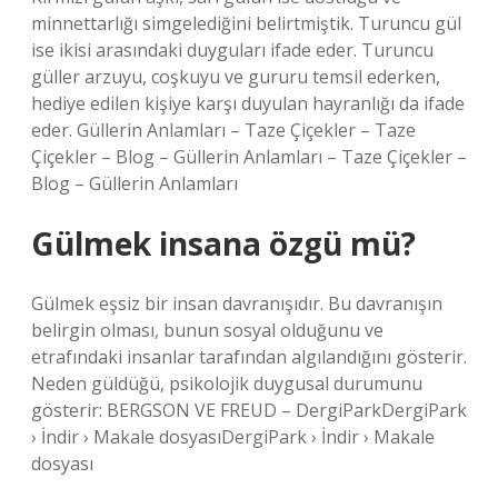
minnettarlığı simgelediğini belirtmiştik. Turuncu gül
ise ikisi arasındaki duyguları ifade eder. Turuncu
güller arzuyu, coşkuyu ve gururu temsil ederken,
hediye edilen kişiye karşı duyulan hayranlığı da ifade
eder. Güllerin Anlamları – Taze Çiçekler – Taze
Çiçekler – Blog – Güllerin Anlamları – Taze Çiçekler –
Blog – Güllerin Anlamları
Gülmek insana özgü mü?
Gülmek eşsiz bir insan davranışıdır. Bu davranışın
belirgin olması, bunun sosyal olduğunu ve
etrafındaki insanlar tarafından algılandığını gösterir.
Neden güldüğü, psikolojik duygusal durumunu
gösterir: BERGSON VE FREUD – DergiParkDergiPark
› İndir › Makale dosyasıDergiPark › İndir › Makale
dosyası