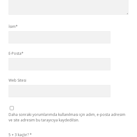
İsim*
E-Posta*
Web Sitesi
Daha sonraki yorumlarımda kullanılması için adım, e-posta adresim
ve site adresim bu tarayıcıya kaydedilsin.
5 + 3 kaçtır?
*