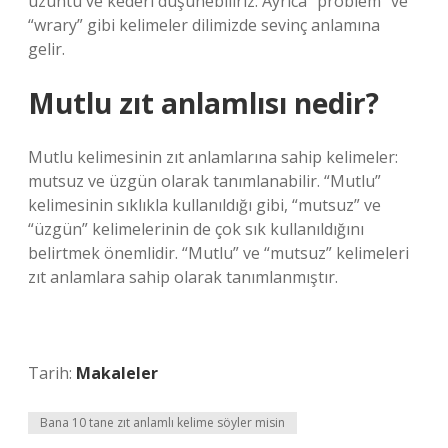
üzüntü ve kederi düşünebiliriz. Ayrıca “problem” ve
“wrary” gibi kelimeler dilimizde sevinç anlamına
gelir.
Mutlu zıt anlamlısı nedir?
Mutlu kelimesinin zıt anlamlarına sahip kelimeler:
mutsuz ve üzgün olarak tanımlanabilir. “Mutlu”
kelimesinin sıklıkla kullanıldığı gibi, “mutsuz” ve
“üzgün” kelimelerinin de çok sık kullanıldığını
belirtmek önemlidir. “Mutlu” ve “mutsuz” kelimeleri
zıt anlamlara sahip olarak tanımlanmıştır.
Tarih:
Makaleler
Bana 10 tane zıt anlamlı kelime söyler misin