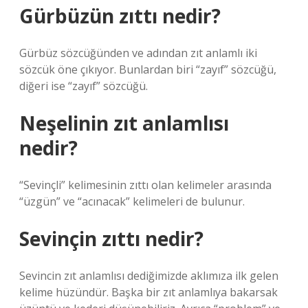
Gürbüzün zıttı nedir?
Gürbüz sözcüğünden ve adından zıt anlamlı iki
sözcük öne çıkıyor. Bunlardan biri “zayıf” sözcüğü,
diğeri ise “zayıf” sözcüğü.
Neşelinin zıt anlamlısı
nedir?
“Sevinçli” kelimesinin zıttı olan kelimeler arasında
“üzgün” ve “acınacak” kelimeleri de bulunur.
Sevinçin zıttı nedir?
Sevincin zıt anlamlısı dediğimizde aklımıza ilk gelen
kelime hüzündür. Başka bir zıt anlamlıya bakarsak