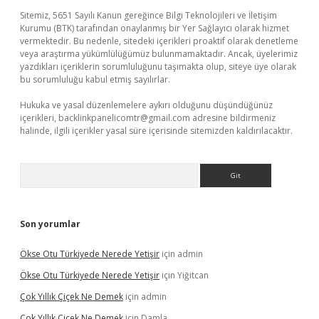
Sitemiz, 5651 Sayılı Kanun gereğince Bilgi Teknolojileri ve İletişim
Kurumu (BTK) tarafından onaylanmış bir Yer Sağlayıcı olarak hizmet
vermektedir. Bu nedenle, sitedeki içerikleri proaktif olarak denetleme
veya araştırma yükümlülüğümüz bulunmamaktadır. Ancak, üyelerimiz
yazdıkları içeriklerin sorumluluğunu taşımakta olup, siteye üye olarak
bu sorumluluğu kabul etmiş sayılırlar.
Hukuka ve yasal düzenlemelere aykırı olduğunu düşündüğünüz
içerikleri,
backlinkpanelicomtr@gmail.com
adresine bildirmeniz
halinde, ilgili içerikler yasal süre içerisinde sitemizden kaldırılacaktır.
Arama
Son yorumlar
Ökse Otu Türkiyede Nerede Yetişir
için
admin
Ökse Otu Türkiyede Nerede Yetişir
için
Yiğitcan
Çok Yıllık Çiçek Ne Demek
için
admin
Çok Yıllık Çiçek Ne Demek
için
Damla