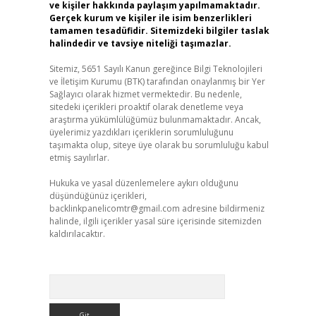
ve kişiler hakkında paylaşım yapılmamaktadır.
Gerçek kurum ve kişiler ile isim benzerlikleri
tamamen tesadüfidir. Sitemizdeki bilgiler taslak
halindedir ve tavsiye niteliği taşımazlar.
Sitemiz, 5651 Sayılı Kanun gereğince Bilgi Teknolojileri
ve İletişim Kurumu (BTK) tarafından onaylanmış bir Yer
Sağlayıcı olarak hizmet vermektedir. Bu nedenle,
sitedeki içerikleri proaktif olarak denetleme veya
araştırma yükümlülüğümüz bulunmamaktadır. Ancak,
üyelerimiz yazdıkları içeriklerin sorumluluğunu
taşımakta olup, siteye üye olarak bu sorumluluğu kabul
etmiş sayılırlar.
Hukuka ve yasal düzenlemelere aykırı olduğunu
düşündüğünüz içerikleri,
backlinkpanelicomtr@gmail.com
adresine bildirmeniz
halinde, ilgili içerikler yasal süre içerisinde sitemizden
kaldırılacaktır.
Arama