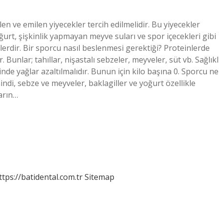
en ve emilen yiyecekler tercih edilmelidir. Bu yiyecekler
oğurt, şişkinlik yapmayan meyve suları ve spor içecekleri gibi
lerdir. Bir sporcu nasıl beslenmesi gerektiği? Proteinlerde
. Bunlar; tahıllar, nişastalı sebzeler, meyveler, süt vb. Sağlıkl
inde yağlar azaltılmalıdır. Bunun için kilo başına 0. Sporcu ne
indi, sebze ve meyveler, baklagiller ve yoğurt özellikle
arın…
ttps://batidental.com.tr
Sitemap