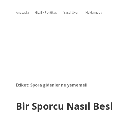
Anasayfa
Gizlilik Politikası
Yasal Uyarı
Hakkımızda
Etiket:
Spora gidenler ne yememeli
Bir Sporcu Nasıl Bes