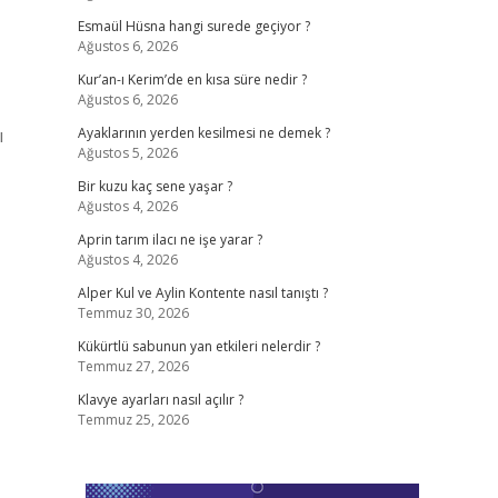
Esmaül Hüsna hangi surede geçiyor ?
Ağustos 6, 2026
Kur’an-ı Kerim’de en kısa süre nedir ?
Ağustos 6, 2026
ı
Ayaklarının yerden kesilmesi ne demek ?
Ağustos 5, 2026
Bir kuzu kaç sene yaşar ?
Ağustos 4, 2026
Aprin tarım ilacı ne işe yarar ?
Ağustos 4, 2026
Alper Kul ve Aylin Kontente nasıl tanıştı ?
Temmuz 30, 2026
Kükürtlü sabunun yan etkileri nelerdir ?
Temmuz 27, 2026
Klavye ayarları nasıl açılır ?
Temmuz 25, 2026