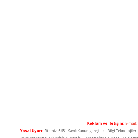
Reklam ve İletişim:
E-mail:
Yasal Uyarı:
Sitemiz, 5651 Sayılı Kanun gereğince Bilgi Teknolojiler