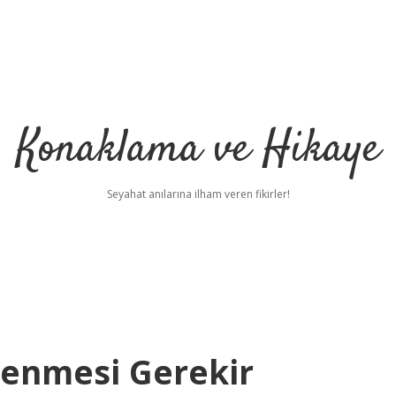
Konaklama ve Hikaye
Seyahat anılarına ilham veren fikirler!
lenmesi Gerekir