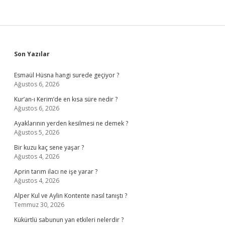
Sidebar
Son Yazılar
Esmaül Hüsna hangi surede geçiyor ?
Ağustos 6, 2026
Kur’an-ı Kerim’de en kısa süre nedir ?
Ağustos 6, 2026
Ayaklarının yerden kesilmesi ne demek ?
Ağustos 5, 2026
Bir kuzu kaç sene yaşar ?
Ağustos 4, 2026
Aprin tarım ilacı ne işe yarar ?
Ağustos 4, 2026
Alper Kul ve Aylin Kontente nasıl tanıştı ?
Temmuz 30, 2026
Kükürtlü sabunun yan etkileri nelerdir ?