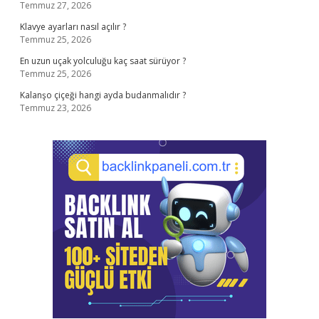
Temmuz 27, 2026
Klavye ayarları nasıl açılır ?
Temmuz 25, 2026
En uzun uçak yolculuğu kaç saat sürüyor ?
Temmuz 25, 2026
Kalanşo çiçeği hangi ayda budanmalıdır ?
Temmuz 23, 2026