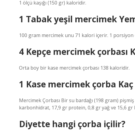
1 ölçü kaşığı (150 gr) kaloridir.
1 Tabak yeşil mercimek Yem
100 gram mercimek unu 71 kalori içerir. 1 porsiyon (
4 Kepçe mercimek çorbası K
Orta boy bir kase mercimek çorbası 138 kaloridir.
1 Kase mercimek çorba Kaç
Mercimek Çorbası Bir su bardağı (198 gram) pişmiş 
karbonhidrat, 17,9 gr protein, 0,8 gr yağ ve 15,6 gr li
Diyette hangi çorba içilir?