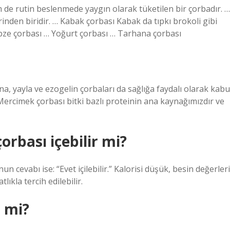
de rutin beslenmede yaygın olarak tüketilen bir çorbadır. …
inden biridir. … Kabak çorbası Kabak da tıpkı brokoli gibi
ebze çorbası … Yoğurt çorbası … Tarhana çorbası
 yayla ve ezogelin çorbaları da sağlığa faydalı olarak kabu
. Mercimek çorbası bitki bazlı proteinin ana kaynağımızdır ve
rbası içebilir mi?
 cevabı ise: “Evet içilebilir.” Kalorisi düşük, besin değerleri
ıkla tercih edilebilir.
 mi?