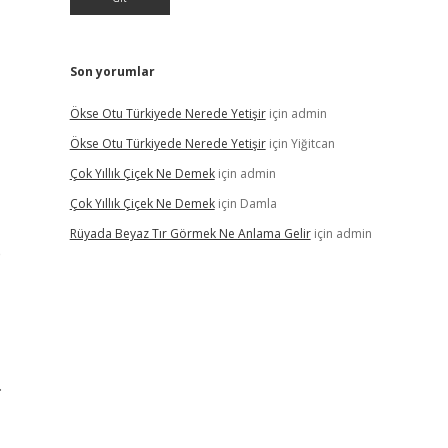
Son yorumlar
Ökse Otu Türkiyede Nerede Yetişir
için
admin
Ökse Otu Türkiyede Nerede Yetişir
için
Yiğitcan
Çok Yıllık Çiçek Ne Demek
için
admin
Çok Yıllık Çiçek Ne Demek
için
Damla
Rüyada Beyaz Tır Görmek Ne Anlama Gelir
için
admin
e
.