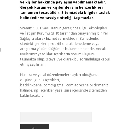
ve kişiler hakkında paylaşım yapılmamaktadır.
Gerçek kurum ve kişiler ile isim benzerlikleri
tamamen tesadüfidir. Sitemizdeki bilgiler taslak
halindedir ve tavsiye niteliği taşımazlar.
Sitemiz, 5651 Sayılı Kanun gereğince Bilgi Teknolojileri
ve İletişim Kurumu (BTK) tarafından onaylanmış bir Yer
Sağlayıcı olarak hizmet vermektedir. Bu nedenle,
sitedeki içerikleri proaktif olarak denetleme veya
araştırma yükümlülüğümüz bulunmamaktadır. Ancak,
l
üyelerimiz yazdıkları içeriklerin sorumluluğunu
taşımakta olup, siteye üye olarak bu sorumluluğu kabul
etmiş sayılırlar.
Hukuka ve yasal düzenlemelere aykırı olduğunu
düşündüğünüz içerikleri,
backlinkpanelicomtr@gmail.com
adresine bildirmeniz
halinde, ilgili içerikler yasal süre içerisinde sitemizden
kaldırılacaktır.
Arama