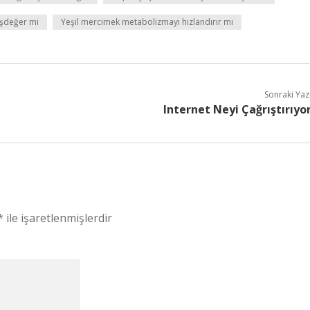
eşdeğer mi
Yeşil mercimek metabolizmayı hızlandırır mı
Sonraki Yaz
Internet Neyi Çağrıştırıyo
*
ile işaretlenmişlerdir