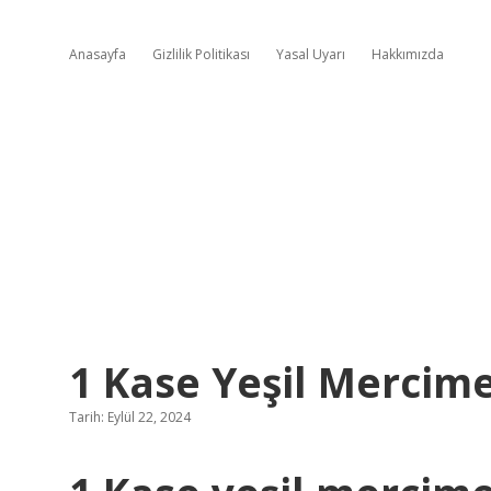
Anasayfa
Gizlilik Politikası
Yasal Uyarı
Hakkımızda
1 Kase Yeşil Mercim
Tarih: Eylül 22, 2024