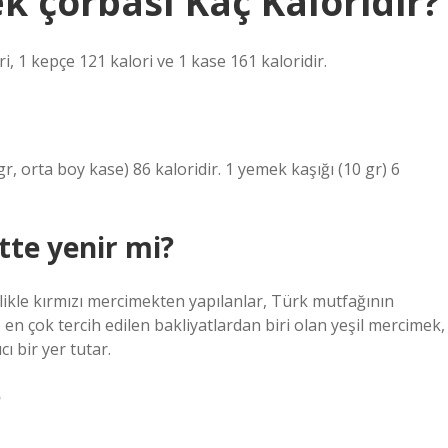
k çorbası Kaç Kaloridir?
i, 1 kepçe 121 kalori ve 1 kase 161 kaloridir.
r, orta boy kase) 86 kaloridir. 1 yemek kaşığı (10 gr) 6
tte yenir mi?
likle kırmızı mercimekten yapılanlar, Türk mutfağının
en çok tercih edilen bakliyatlardan biri olan yeşil mercimek,
cı bir yer tutar.
?