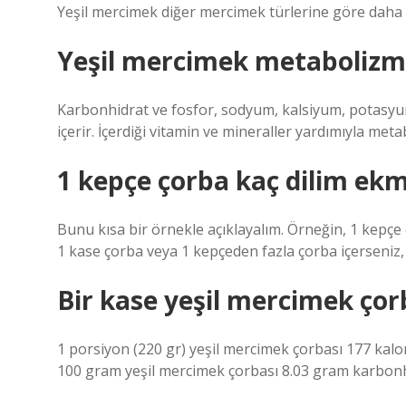
Yeşil mercimek diğer mercimek türlerine göre daha y
Yeşil mercimek metabolizma
Karbonhidrat ve fosfor, sodyum, kalsiyum, potasyum 
içerir. İçerdiği vitamin ve mineraller yardımıyla meta
1 kepçe çorba kaç dilim ek
Bunu kısa bir örnekle açıklayalım. Örneğin, 1 kepçe 
1 kase çorba veya 1 kepçeden fazla çorba içerseniz
Bir kase yeşil mercimek çorb
1 porsiyon (220 gr) yeşil mercimek çorbası 177 kalori
100 gram yeşil mercimek çorbası 8.03 gram karbonhi