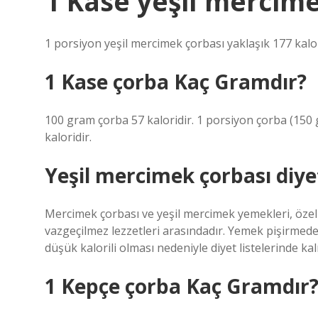
1 Kase yeşil mercime
1 porsiyon yeşil mercimek çorbası yaklaşık 177 kalor
1 Kase çorba Kaç Gramdır?
100 gram çorba 57 kaloridir. 1 porsiyon çorba (150 g
kaloridir.
Yeşil mercimek çorbası diye
Mercimek çorbası ve yeşil mercimek yemekleri, özel
vazgeçilmez lezzetleri arasındadır. Yemek pişirmede 
düşük kalorili olması nedeniyle diyet listelerinde kalı
1 Kepçe çorba Kaç Gramdır