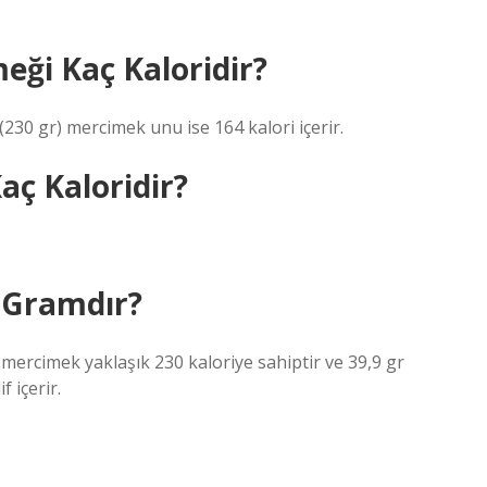
eği Kaç Kaloridir?
230 gr) mercimek unu ise 164 kalori içerir.
aç Kaloridir?
 Gramdır?
mercimek yaklaşık 230 kaloriye sahiptir ve 39,9 gr
f içerir.