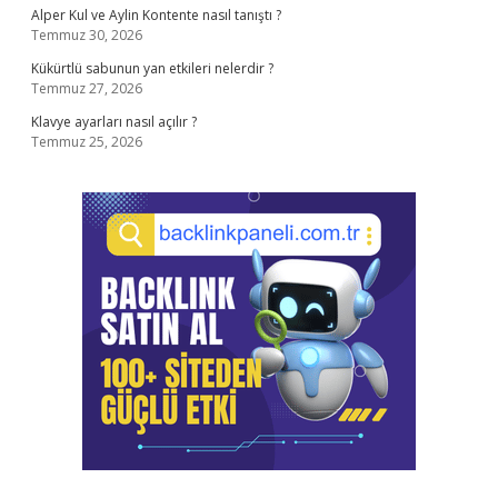
Alper Kul ve Aylin Kontente nasıl tanıştı ?
Temmuz 30, 2026
Kükürtlü sabunun yan etkileri nelerdir ?
Temmuz 27, 2026
Klavye ayarları nasıl açılır ?
Temmuz 25, 2026