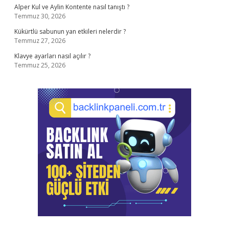
Alper Kul ve Aylin Kontente nasıl tanıştı ?
Temmuz 30, 2026
Kükürtlü sabunun yan etkileri nelerdir ?
Temmuz 27, 2026
Klavye ayarları nasıl açılır ?
Temmuz 25, 2026