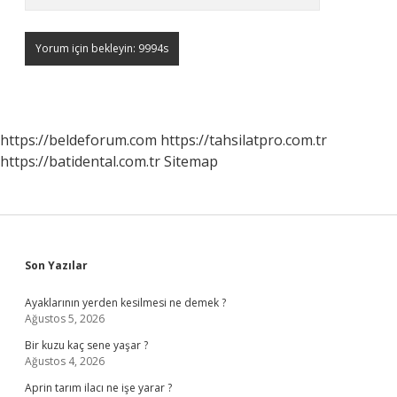
https://beldeforum.com
https://tahsilatpro.com.tr
https://batidental.com.tr
Sitemap
Sidebar
Son Yazılar
Ayaklarının yerden kesilmesi ne demek ?
Ağustos 5, 2026
Bir kuzu kaç sene yaşar ?
Ağustos 4, 2026
Aprin tarım ilacı ne işe yarar ?