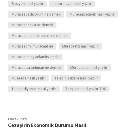
Erozyon nasıl yazılır
Laboratuvar nasıl yazılır
Müracaat ediyorum ne demek
Müracaat etmek nasıl yazılır
Müracaat hakkı ne demek
Müracaat halinde teslim ne demek
Müracaat mı müracaat mı
Müracaatcı nasıl yazılır
Müracaatın eş anlamlısı nedir
Müracaatta bulunan ne demek
Müracaatta nasıl yazılır
Müsaade nasıl yazılır
Talebiniz üzere nasıl yazılır
Talep ediyorum nasıl yazılır
Talepkar nasıl yazılır TDK
Önceki Yazı
Cezayirin Ekonomik Durumu Nasıl