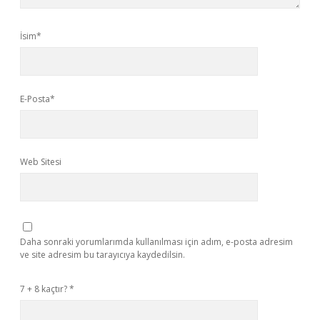
İsim*
E-Posta*
Web Sitesi
Daha sonraki yorumlarımda kullanılması için adım, e-posta adresim
ve site adresim bu tarayıcıya kaydedilsin.
7 + 8 kaçtır?
*