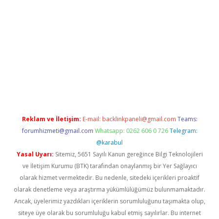
w.betexper.xyz/
Reklam ve İletişim:
E-mail:
backlinkpaneli@gmail.com
Teams:
forumhizmeti@gmail.com
Whatsapp: 0262 606 0 726
Telegram:
@karabul
Yasal Uyarı:
Sitemiz, 5651 Sayılı Kanun gereğince Bilgi Teknolojileri
ve İletişim Kurumu (BTK) tarafından onaylanmış bir Yer Sağlayıcı
olarak hizmet vermektedir. Bu nedenle, sitedeki içerikleri proaktif
olarak denetleme veya araştırma yükümlülüğümüz bulunmamaktadır.
Ancak, üyelerimiz yazdıkları içeriklerin sorumluluğunu taşımakta olup,
siteye üye olarak bu sorumluluğu kabul etmiş sayılırlar. Bu internet