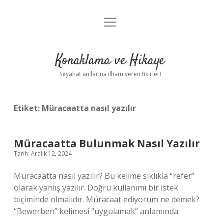
menüyü
Anasayfa
aç
Gizlilik Politikası
Konaklama ve Hikaye
Yasal Uyarı
Seyahat anılarına ilham veren fikirler!
Hakkımızda
Etiket:
Müracaatta nasıl yazılır
Müracaatta Bulunmak Nasıl Yazılır
Tarih: Aralık 12, 2024
Müracaatta nasıl yazılır? Bu kelime sıklıkla “refer”
olarak yanlış yazılır. Doğru kullanımı bir istek
biçiminde olmalıdır. Müracaat ediyorum ne demek?
“Bewerben” kelimesi “uygulamak” anlamında