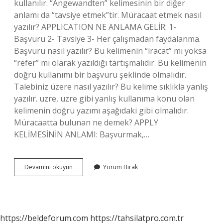
kullanılır. “Angewandten” kelimesinin bir diğer
anlamı da “tavsiye etmek”tir. Müracaat etmek nasıl
yazılır? APPLICATION NE ANLAMA GELİR: 1-
Başvuru 2- Tavsiye 3- Her çalışmadan faydalanma.
Başvuru nasıl yazılır? Bu kelimenin “iracat” mı yoksa
“refer” mı olarak yazıldığı tartışmalıdır. Bu kelimenin
doğru kullanımı bir başvuru şeklinde olmalıdır.
Talebiniz üzere nasıl yazılır? Bu kelime sıklıkla yanlış
yazılır. uzre, uzre gibi yanlış kullanıma konu olan
kelimenin doğru yazımı aşağıdaki gibi olmalıdır.
Müracaatta bulunan ne demek? APPLY
KELİMESİNİN ANLAMI: Başvurmak,…
Müracaatta
Devamını okuyun
Yorum Bırak
Bulunmak
Nasıl
Yazılır
https://beldeforum.com
https://tahsilatpro.com.tr