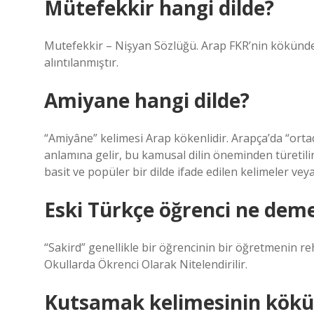
Mütefekkir hangi dilde?
Mutefekkir – Nişyan Sözlüğü. Arap FKR’nin kökünd
alıntılanmıştır.
Amiyane hangi dilde?
“Amiyâne” kelimesi Arap kökenlidir. Arapça’da “ortad
anlamına gelir, bu kamusal dilin öneminden türetili
basit ve popüler bir dilde ifade edilen kelimeler veya s
Eski Türkçe öğrenci ne dem
“Sakird” genellikle bir öğrencinin bir öğretmenin rehb
Okullarda Ökrenci Olarak Nitelendirilir.
Kutsamak kelimesinin kökü