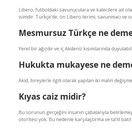
Libero, futboldaki savunuculara ve kalecilere ait o
isimdir. Türkçe’de, ön Libero terimi, savunmacı ve o
Mesmursuz Türkçe ne dem
Yerel bir ağızdır ve iç Akdeniz kısımlarında duyulabili
Hukukta mukayese ne dem
Akid, bireylerle ilgili olarak yapılan iki malın değişme
Kıyas caiz midir?
Bu sorunun gerçeğini insanın çabalarıyla belirlemeye
otoritesi yok. Bu nedenle karşılaştırma ve ta’lil batıl