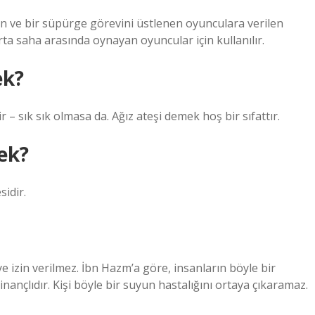
lan ve bir süpürge görevini üstlenen oyunculara verilen
rta saha arasında oynayan oyuncular için kullanılır.
ek?
r – sık sık olmasa da. Ağız ateşi demek hoş bir sıfattır.
ek?
sidir.
 izin verilmez. İbn Hazm’a göre, insanların böyle bir
 inançlıdır. Kişi böyle bir suyun hastalığını ortaya çıkaramaz.