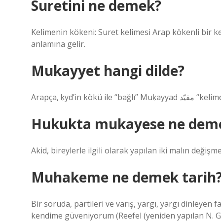
Suretini ne demek?
Kelimenin kökeni: Suret kelimesi Arap kökenli bir ke
anlamına gelir.
Mukayyet hangi dilde?
Arapça, ḳyd’in kökü
Hukukta mukayese ne dem
Akid, bireylerle ilgili olarak yapılan iki malın değişme
Muhakeme ne demek tarih
Bir soruda, partileri ve varış, yargı, yargı dinleyen
kendime güveniyorum (Reefel (yeniden yapılan N. G