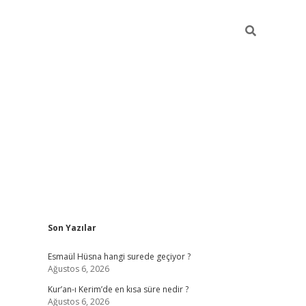
Sidebar
Son Yazılar
Esmaül Hüsna hangi surede geçiyor ?
Ağustos 6, 2026
Kur’an-ı Kerim’de en kısa süre nedir ?
Ağustos 6, 2026