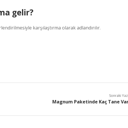
a gelir?
lendirilmesiyle karşılaştırma olarak adlandırılır.
Sonraki Yaz
Magnum Paketinde Kaç Tane Va