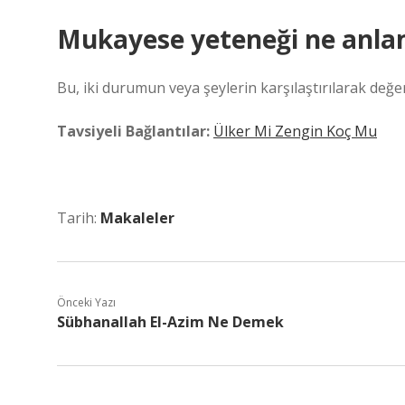
Mukayese yeteneği ne anlam
Bu, iki durumun veya şeylerin karşılaştırılarak değer
Tavsiyeli Bağlantılar:
Ülker Mi Zengin Koç Mu
Tarih:
Makaleler
Önceki Yazı
Sübhanallah El-Azim Ne Demek