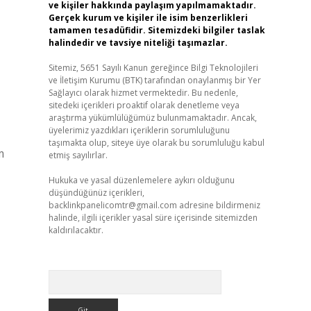
ve kişiler hakkında paylaşım yapılmamaktadır.
Gerçek kurum ve kişiler ile isim benzerlikleri
tamamen tesadüfidir. Sitemizdeki bilgiler taslak
halindedir ve tavsiye niteliği taşımazlar.
Sitemiz, 5651 Sayılı Kanun gereğince Bilgi Teknolojileri
ve İletişim Kurumu (BTK) tarafından onaylanmış bir Yer
Sağlayıcı olarak hizmet vermektedir. Bu nedenle,
sitedeki içerikleri proaktif olarak denetleme veya
araştırma yükümlülüğümüz bulunmamaktadır. Ancak,
üyelerimiz yazdıkları içeriklerin sorumluluğunu
taşımakta olup, siteye üye olarak bu sorumluluğu kabul
m
etmiş sayılırlar.
Hukuka ve yasal düzenlemelere aykırı olduğunu
düşündüğünüz içerikleri,
backlinkpanelicomtr@gmail.com
adresine bildirmeniz
halinde, ilgili içerikler yasal süre içerisinde sitemizden
kaldırılacaktır.
Arama