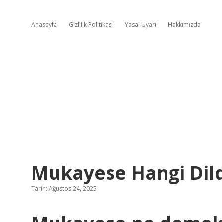
Anasayfa
Gizlilik Politikası
Yasal Uyarı
Hakkımızda
Mukayese Hangi Dil
Tarih: Ağustos 24, 2025