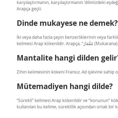
karşılaştırmanın, karşılaştırmanın ‘dilimizdeki eşdeğ
Arapça geçti.
Dinde mukayese ne demek?
İki veya daha fazla şeyin benzerliklerinin veya farklı
kelimesi Arap kökenlidir. A
Mantalite hangi dilden gelir
Zihin kelimesinin kökeni Fransız. Ad işlevine sahip 
Mütemadiyen hangi dilde?
“Sürekli” kelimesi Arap kökenlidir ve “konunun” kö
kullanılan bu kelime, süreklilik açısından ortak bir 