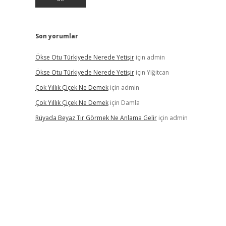
Son yorumlar
Ökse Otu Türkiyede Nerede Yetişir
için
admin
Ökse Otu Türkiyede Nerede Yetişir
için
Yiğitcan
Çok Yıllık Çiçek Ne Demek
için
admin
Çok Yıllık Çiçek Ne Demek
için
Damla
Rüyada Beyaz Tır Görmek Ne Anlama Gelir
için
admin