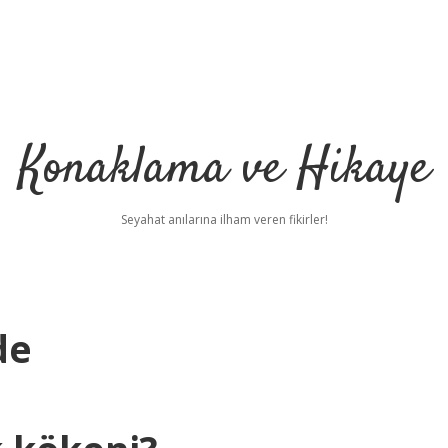
Konaklama ve Hikaye
Seyahat anılarına ilham veren fikirler!
de