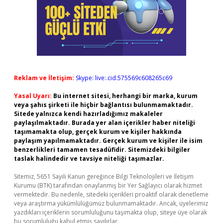
Reklam ve İletişim:
Skype: live:.cid.575569c608265c69
Yasal Uyarı:
Bu internet sitesi, herhangi bir marka, kurum
veya şahıs şirketi ile hiçbir bağlantısı bulunmamaktadır.
Sitede yalnızca kendi hazırladığımız makaleler
paylaşılmaktadır. Burada yer alan içerikler haber niteliği
taşımamakta olup, gerçek kurum ve kişiler hakkında
paylaşım yapılmamaktadır. Gerçek kurum ve kişiler ile isim
benzerlikleri tamamen tesadüfidir. Sitemizdeki bilgiler
taslak halindedir ve tavsiye niteliği taşımazlar.
Sitemiz, 5651 Sayılı Kanun gereğince Bilgi Teknolojileri ve İletişim
Kurumu (BTK) tarafından onaylanmış bir Yer Sağlayıcı olarak hizmet
vermektedir. Bu nedenle, sitedeki içerikleri proaktif olarak denetleme
veya araştırma yükümlülüğümüz bulunmamaktadır. Ancak, üyelerimiz
yazdıkları içeriklerin sorumluluğunu taşımakta olup, siteye üye olarak
bu sorumluluğu kabul etmiş sayılırlar.