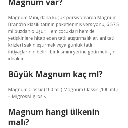
Magnum var?
Magnum Mini, daha küçük porsiyonlarda Magnum
Brand’ın klasik tatının paketlenmiş versiyonu, 6 57.5
ml buzdan oluşur. Hem çocukları hem de
yetişkinlere hitap eden tatlı atıştırmalıklar, ani tatlı
krizleri sakinleştirmek veya günlük tatlı
ihtiyaçlarının belirli bir kısmını yerine getirmek için
idealdir.
Büyük Magnum kaç ml?
Magnum Classic (100 mL) Magnum Classic (100 mL)
– MigrosMigros ›.
Magnum hangi ülkenin
malı?