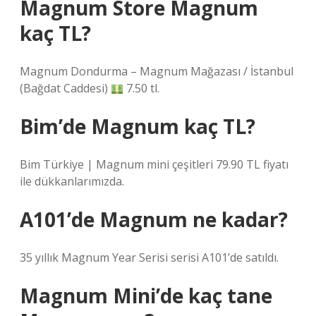
Magnum Store Magnum
kaç TL?
Magnum Dondurma – Magnum Mağazası / İstanbul
(Bağdat Caddesi)
7.50 tl.
Bim’de Magnum kaç TL?
Bim Türkiye | Magnum mini çeşitleri 79.90 TL fiyatı
ile dükkanlarımızda.
A101’de Magnum ne kadar?
35 yıllık Magnum Year Serisi serisi A101’de satıldı.
Magnum Mini’de kaç tane