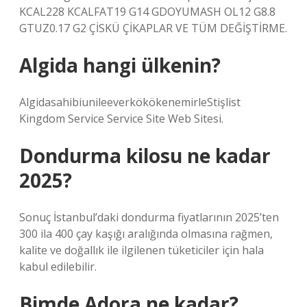
KCAL228 KCALFAT19 G14 GDOYUMASH OL12 G8.8
GTUZ0.17 G2 ÇİSKÜ ÇİKAPLAR VE TÜM DEĞİŞTİRME.
Algida hangi ülkenin?
AlgidasahibiunileeverkökökenemirleStişlist
Kingdom Service Service Site Web Sitesi.
Dondurma kilosu ne kadar
2025?
Sonuç İstanbul’daki dondurma fiyatlarının 2025’ten
300 ila 400 çay kaşığı aralığında olmasına rağmen,
kalite ve doğallık ile ilgilenen tüketiciler için hala
kabul edilebilir.
Bimde Adora ne kadar?