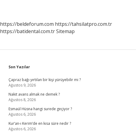
https://beldeforum.com
https://tahsilatpro.com.tr
https://batidental.com.tr
Sitemap
Sidebar
Son Yazılar
Çapraz bağı yırtılan bir kişi yürüyebilir mi ?
Ağustos 9, 2026
Nakit avans almak ne demek ?
Ağustos 8, 2026
Esmaül Hüsna hangi surede geçiyor ?
Ağustos 6, 2026
Kur’an-ı Kerim’de en kısa süre nedir ?
Ağustos 6, 2026