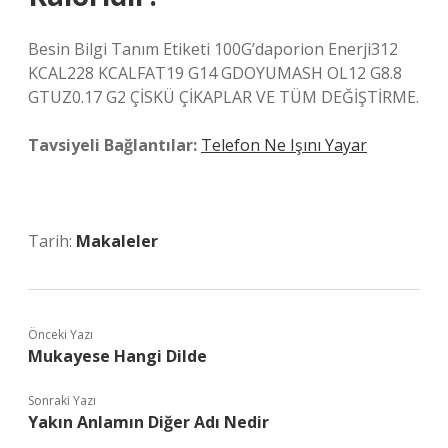
Besin Bilgi Tanım Etiketi 100G’daporion Enerji312
KCAL228 KCALFAT19 G14 GDOYUMASH OL12 G8.8
GTUZ0.17 G2 ÇİSKÜ ÇİKAPLAR VE TÜM DEĞİŞTİRME.
Tavsiyeli Bağlantılar:
Telefon Ne Işını Yayar
Tarih:
Makaleler
Önceki Yazı
Mukayese Hangi Dilde
Sonraki Yazı
Yakın Anlamın Diğer Adı Nedir