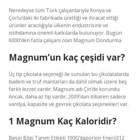
Neredeyse tüm Türk çalışanlarıyla Konya ve
Çorlu’daki iki fabrikada ürettiği ve ihracat ettiği
ürünler aracılığıyla ülkenin endüstrisine ve
istihdamına önemli katkılarda bulunuyor. Bugün
6000’den fazla çalışanı olan Magnum Dondurma
Magnum’un kaç çeşidi var?
Üç tip çikolata seçeneği ile sunulan bu çikolatalarda
badem ve trüf mantarları da dahil olmak üzere beş
farklı lezzet vardır. Magnum adı Çin’de korundu;
Ancak, daha az tip vardır; 2009’dan itibaren sadece
vanilya, kapasite ve gevrek çikolata seçenekleri var.
1 Magnum Kaç Kaloridir?
Besin Bilgi Tanım Etiketi 100G’daporion Enerji312