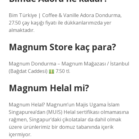
Bim Türkiye | Coffee & Vanille Adora Dondurma,
27.50 çay kaşığı fiyatı ile dükkanlarımızda yer
almaktadır.
Magnum Store kaç para?
Magnum Dondurma – Magnum Mağazası / İstanbul
(Bağdat Caddesi)
7.50 tl.
Magnum Helal mi?
Magnum Helal? Magnum’un Majis Ugama İslam
Singapurea’dan (MUIS) Helal sertifikası olmamasına
rağmen, Singapur’daki çikolatalar da dahil olmak
üzere ürünlerimiz bir domuz tabanında içerik
içermiyor.