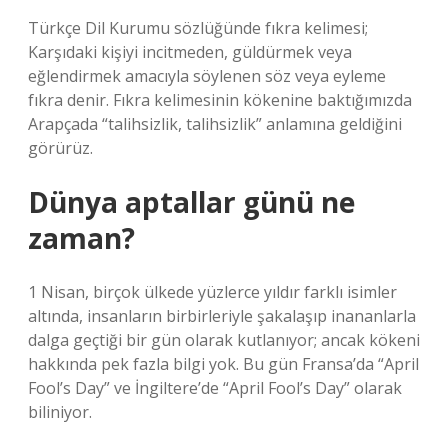
Türkçe Dil Kurumu sözlüğünde fıkra kelimesi;
Karşıdaki kişiyi incitmeden, güldürmek veya
eğlendirmek amacıyla söylenen söz veya eyleme
fıkra denir. Fıkra kelimesinin kökenine baktığımızda
Arapçada “talihsizlik, talihsizlik” anlamına geldiğini
görürüz.
Dünya aptallar günü ne
zaman?
1 Nisan, birçok ülkede yüzlerce yıldır farklı isimler
altında, insanların birbirleriyle şakalaşıp inananlarla
dalga geçtiği bir gün olarak kutlanıyor; ancak kökeni
hakkında pek fazla bilgi yok. Bu gün Fransa’da “April
Fool’s Day” ve İngiltere’de “April Fool’s Day” olarak
biliniyor.