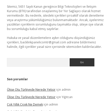
Sitemiz, 5651 Sayılı Kanun gereğince Bilgi Teknolojileri ve İletişim
Kurumu (BTK) tarafından onaylanmış bir Yer Sağlayıcı olarak hizmet
vermektedir. Bu nedenle, sitedeki içerikleri proaktif olarak denetleme
veya araştırma yükümlülüğümüz bulunmamaktadır. Ancak, üyelerimiz
yazdıkları içeriklerin sorumluluğunu taşımakta olup, siteye üye olarak
bu sorumluluğu kabul etmiş sayılırlar.
Hukuka ve yasal düzenlemelere aykırı olduğunu düşündüğünüz
içerikleri,
backlinkpanelicomtr@gmail.com
adresine bildirmeniz
halinde, ilgili içerikler yasal süre içerisinde sitemizden kaldırılacaktır.
Arama
Son yorumlar
Ökse Otu Türkiyede Nerede Yetişir
için
admin
Ökse Otu Türkiyede Nerede Yetişir
için
Yiğitcan
Çok Yıllık Çiçek Ne Demek
için
admin