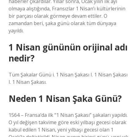
haberler çıkardılar. Yıllar sonra, Ocak yılın ilk ayı
olmaya alıştığında, Fransızlar 1 Nisan’ı kültürlerinin
bir parçası olarak görmeye devam ettiler. O
zamandan beri, şaka günü olarak tüm dünyaya
yayıldı.
1 Nisan gününün orijinal adı
nedir?
Tüm Şakalar Günü i. 1 Nisan Şakası I. 1 Nisan Şakası
I. 1 Nisan Şakası.
Neden 1 Nisan Şaka Günü?
1564 – Fransa’da ilk “1 Nisan Şakası” şakaları yapıldı.
O yıl değişen takvime göre eski yılbaşı gecesi olarak
kabul edilen 1 Nisan, yeni yılbaşı gecesi olan 1