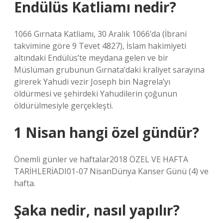
Endülüs Katliamı nedir?
1066 Gırnata Katliamı, 30 Aralık 1066’da (İbrani
takvimine göre 9 Tevet 4827), İslam hakimiyeti
altındaki Endülüs’te meydana gelen ve bir
Müslüman grubunun Gırnata’daki kraliyet sarayına
girerek Yahudi vezir Joseph bin Nagrela’yı
öldürmesi ve şehirdeki Yahudilerin çoğunun
öldürülmesiyle gerçekleşti.
1 Nisan hangi özel gündür?
Önemli günler ve haftalar2018 ÖZEL VE ​​HAFTA
TARİHLERİADI01-07 NisanDünya Kanser Günü (4) ve
hafta.
Şaka nedir, nasıl yapılır?