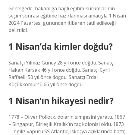
Genelgede, bakanlığa bağlı eğitim kurumlarının
seçim sonrası eğitime hazırlanması amacıyla 1 Nisan
2024 Pazartesi gününden itibaren tatil edileceği
belirtildi.
1 Nisan’da kimler doğdu?
Sanatçı Yılmaz Güney 28 yıl önce doğdu. Sanatçı
Hakan Karsak 46 yıl önce doğdu. Sanatçı Cyril
Raffaelli 50 yıl önce doğdu. Sanatçı Erdal
Küçükkömürcü 66 yıl önce doğdu.
1 Nisan’ın hikayesi nedir?
1778 – Oliver Pollock, doların simgesini yarattı. 1867
– Singapur, Birleşik Krallık’ın taç kolonisi oldu. 1873
– İngiliz vapuru SS Atlantic, İskoçya açıklarında battı;