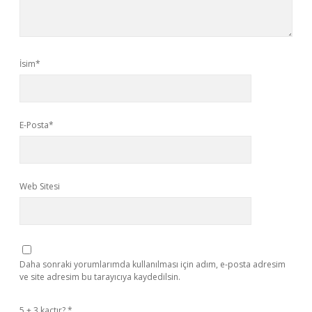
İsim*
E-Posta*
Web Sitesi
Daha sonraki yorumlarımda kullanılması için adım, e-posta adresim
ve site adresim bu tarayıcıya kaydedilsin.
5 + 3 kaçtır?
*