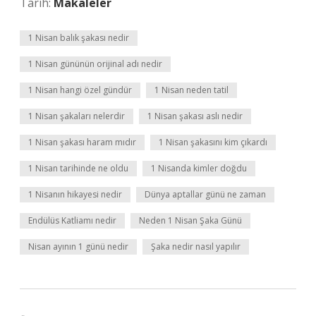
Tarih:
Makaleler
1 Nisan balık şakası nedir
1 Nisan gününün orijinal adı nedir
1 Nisan hangi özel gündür
1 Nisan neden tatil
1 Nisan şakaları nelerdir
1 Nisan şakası aslı nedir
1 Nisan şakası haram mıdır
1 Nisan şakasını kim çıkardı
1 Nisan tarihinde ne oldu
1 Nisanda kimler doğdu
1 Nisanın hikayesi nedir
Dünya aptallar günü ne zaman
Endülüs Katliamı nedir
Neden 1 Nisan Şaka Günü
Nisan ayının 1 günü nedir
Şaka nedir nasıl yapılır