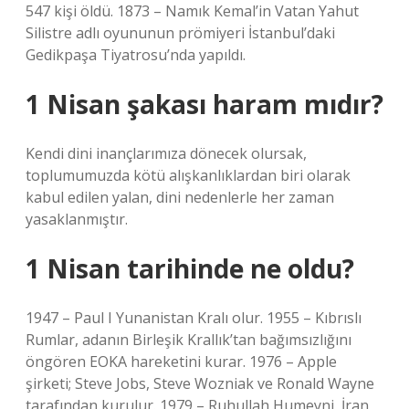
547 kişi öldü. 1873 – Namık Kemal’in Vatan Yahut
Silistre adlı oyununun prömiyeri İstanbul’daki
Gedikpaşa Tiyatrosu’nda yapıldı.
1 Nisan şakası haram mıdır?
Kendi dini inançlarımıza dönecek olursak,
toplumumuzda kötü alışkanlıklardan biri olarak
kabul edilen yalan, dini nedenlerle her zaman
yasaklanmıştır.
1 Nisan tarihinde ne oldu?
1947 – Paul I Yunanistan Kralı olur. 1955 – Kıbrıslı
Rumlar, adanın Birleşik Krallık’tan bağımsızlığını
öngören EOKA hareketini kurar. 1976 – Apple
şirketi; Steve Jobs, Steve Wozniak ve Ronald Wayne
tarafından kurulur. 1979 – Ruhullah Humeyni, İran