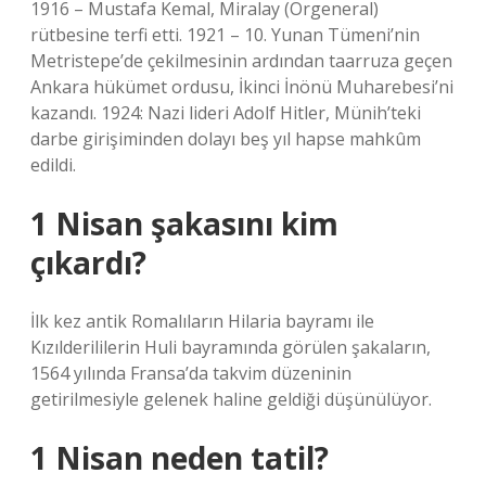
1916 – Mustafa Kemal, Miralay (Orgeneral)
rütbesine terfi etti. 1921 – 10. Yunan Tümeni’nin
Metristepe’de çekilmesinin ardından taarruza geçen
Ankara hükümet ordusu, İkinci İnönü Muharebesi’ni
kazandı. 1924: Nazi lideri Adolf Hitler, Münih’teki
darbe girişiminden dolayı beş yıl hapse mahkûm
edildi.
1 Nisan şakasını kim
çıkardı?
İlk kez antik Romalıların Hilaria bayramı ile
Kızılderililerin Huli bayramında görülen şakaların,
1564 yılında Fransa’da takvim düzeninin
getirilmesiyle gelenek haline geldiği düşünülüyor.
1 Nisan neden tatil?