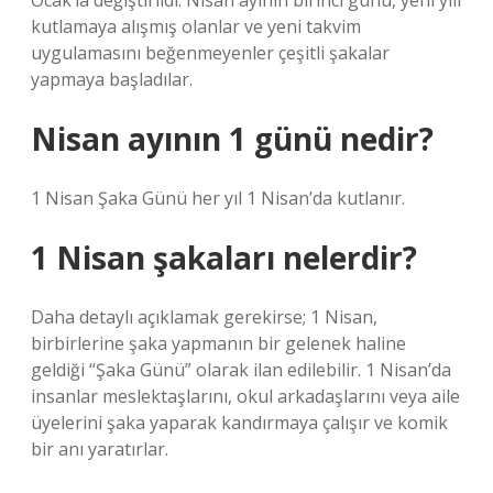
Ocak’la değiştirildi. Nisan ayının birinci günü, yeni yılı
kutlamaya alışmış olanlar ve yeni takvim
uygulamasını beğenmeyenler çeşitli şakalar
yapmaya başladılar.
Nisan ayının 1 günü nedir?
1 Nisan Şaka Günü her yıl 1 Nisan’da kutlanır.
1 Nisan şakaları nelerdir?
Daha detaylı açıklamak gerekirse; 1 Nisan,
birbirlerine şaka yapmanın bir gelenek haline
geldiği “Şaka Günü” olarak ilan edilebilir. 1 Nisan’da
insanlar meslektaşlarını, okul arkadaşlarını veya aile
üyelerini şaka yaparak kandırmaya çalışır ve komik
bir anı yaratırlar.