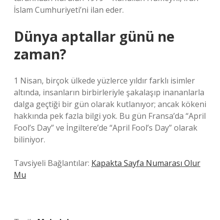
İslam Cumhuriyeti’ni ilan eder.
Dünya aptallar günü ne
zaman?
1 Nisan, birçok ülkede yüzlerce yıldır farklı isimler
altında, insanların birbirleriyle şakalaşıp inananlarla
dalga geçtiği bir gün olarak kutlanıyor; ancak kökeni
hakkında pek fazla bilgi yok. Bu gün Fransa’da “April
Fool’s Day” ve İngiltere’de “April Fool’s Day” olarak
biliniyor.
Tavsiyeli Bağlantılar:
Kapakta Sayfa Numarası Olur
Mu