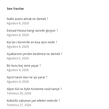
Sidebar
Son Yazılar
Nakit avans almak ne demek ?
Ağustos 8, 2026
Esmaül Hüsna hangi surede geçiyor ?
Ağustos 6, 2026
Kur’an-ı Kerim’de en kısa süre nedir ?
Ağustos 6, 2026
Ayaklarının yerden kesilmesi ne demek ?
Ağustos 5, 2026
Bir kuzu kaç sene yaşar ?
Ağustos 4, 2026
Aprin tarım ilacı ne işe yarar ?
Ağustos 4, 2026
Alper Kul ve Aylin Kontente nasıl tanıştı ?
Temmuz 30, 2026
Kükürtlü sabunun yan etkileri nelerdir ?
Temmuz 27, 2026