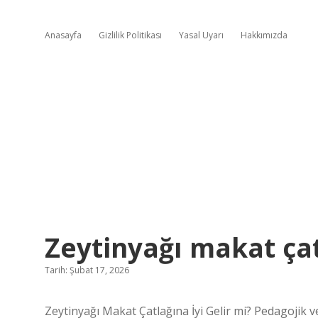
Anasayfa
Gizlilik Politikası
Yasal Uyarı
Hakkımızda
Zeytinyağı makat çatl
Tarih: Şubat 17, 2026
Zeytinyağı Makat Çatlağına İyi Gelir mi? Pedagojik ve