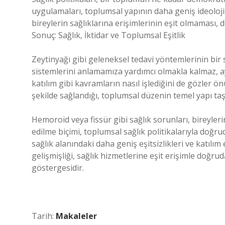
uygulamaları, toplumsal yapının daha geniş ideolojil
bireylerin sağlıklarına erişimlerinin eşit olmaması, 
Sonuç: Sağlık, İktidar ve Toplumsal Eşitlik
Zeytinyağı gibi geleneksel tedavi yöntemlerinin bir s
sistemlerini anlamamıza yardımcı olmakla kalmaz, ay
katılım gibi kavramların nasıl işlediğini de gözler ö
şekilde sağlandığı, toplumsal düzenin temel yapı taş
Hemoroid veya fissür gibi sağlık sorunları, bireyleri
edilme biçimi, toplumsal sağlık politikalarıyla doğrud
sağlık alanındaki daha geniş eşitsizlikleri ve katılı
gelişmişliği, sağlık hizmetlerine eşit erişimle doğrud
göstergesidir.
Tarih:
Makaleler