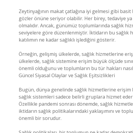
Zeytinyağının makat çatlağına iyi gelmesi gibi basit 
gözler önüne seriyor olabilir. Her birey, tedaviye y
olmalıdır. Ancak, günümüz toplumlarında sağlık hizm
seviyelere göre düzenlenmiştir. İktidarın bu sağlık 
katılımın ne kadar sağlıklı işlediğini gösterir.
Örneğin, gelişmiş ülkelerde, sağlık hizmetlerine eri
ülkelerde, sağlık sistemine erişim büyük ölçüde sınırl
önemli olduğunu ve toplumların bu tür hakları nasıl
Güncel Siyasal Olaylar ve Sağlık Eşitsizlikleri
Bugün, dünya genelinde sağlık hizmetlerine erişim 
sağlık sistemleri sadece belirli gruplara hizmet ed
Özellikle pandemi sonrası dönemde, sağlık hizmetler
iktidarın sağlık politikalarındaki yaklaşımını ve to
önemli bir sorudur.
Sağlık politikaları, bir toplumun ne kadar demokrati