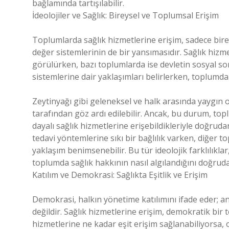
bağlamında tartışılabilir.
İdeolojiler ve Sağlık: Bireysel ve Toplumsal Erişim
Toplumlarda sağlık hizmetlerine erişim, sadece bireys
değer sistemlerinin de bir yansımasıdır. Sağlık hizm
görülürken, bazı toplumlarda ise devletin sosyal soru
sistemlerine dair yaklaşımları belirlerken, toplumda
Zeytinyağı gibi geleneksel ve halk arasında yaygın 
tarafından göz ardı edilebilir. Ancak, bu durum, top
dayalı sağlık hizmetlerine erişebildikleriyle doğrudan 
tedavi yöntemlerine sıkı bir bağlılık varken, diğer t
yaklaşım benimsenebilir. Bu tür ideolojik farklılıklar
toplumda sağlık hakkının nasıl algılandığını doğruda
Katılım ve Demokrasi: Sağlıkta Eşitlik ve Erişim
Demokrasi, halkın yönetime katılımını ifade eder; anca
değildir. Sağlık hizmetlerine erişim, demokratik bir
hizmetlerine ne kadar eşit erişim sağlanabiliyorsa,