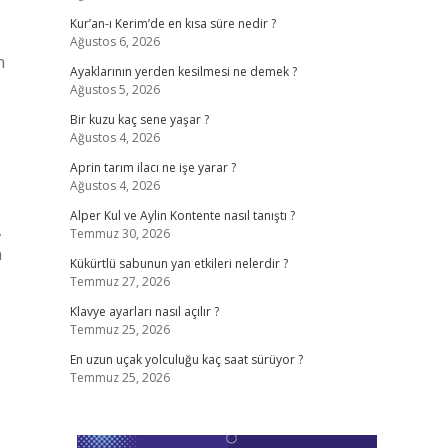
Kur’an-ı Kerim’de en kısa süre nedir ?
Ağustos 6, 2026
n
Ayaklarının yerden kesilmesi ne demek ?
Ağustos 5, 2026
Bir kuzu kaç sene yaşar ?
Ağustos 4, 2026
Aprin tarım ilacı ne işe yarar ?
Ağustos 4, 2026
Alper Kul ve Aylin Kontente nasıl tanıştı ?
,
Temmuz 30, 2026
n
Kükürtlü sabunun yan etkileri nelerdir ?
Temmuz 27, 2026
Klavye ayarları nasıl açılır ?
Temmuz 25, 2026
En uzun uçak yolculuğu kaç saat sürüyor ?
Temmuz 25, 2026