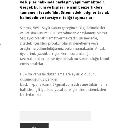
ve kişiler hakkında paylaşım yapılmamaktadır.
Gerçek kurum ve kişiler ile isim benzerlikleri
tamamen tesadüfidir. Sitemizdeki bilgiler taslak
halindedir ve tavsiye niteliği taşımazlar.
Sitemiz, 5651 Sayılı Kanun gereğince Bilgi Teknolojileri
ve İletişim Kurumu (BTK) tarafından onaylanmış bir Yer
Sağlayıcı olarak hizmet vermektedir. Bu nedenle,
.
sitedeki içerikleri proaktif olarak denetleme veya
araştırma yükümlülüğümüz bulunmamaktadır. Ancak,
üyelerimiz yazdıkları içeriklerin sorumluluğunu
taşımakta olup, siteye üye olarak bu sorumluluğu kabul
etmiş sayılırlar.
Hukuka ve yasal düzenlemelere aykırı olduğunu
düşündüğünüz içerikleri,
e
backlinkpanelicomtr@gmail.com
adresine bildirmeniz
halinde, ilgili içerikler yasal süre içerisinde sitemizden
kaldırılacaktır.
Arama