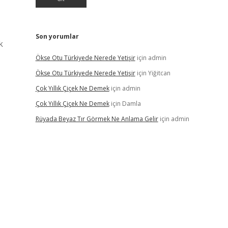
Son yorumlar
k
Ökse Otu Türkiyede Nerede Yetişir
için
admin
Ökse Otu Türkiyede Nerede Yetişir
için
Yiğitcan
Çok Yıllık Çiçek Ne Demek
için
admin
Çok Yıllık Çiçek Ne Demek
için
Damla
Rüyada Beyaz Tır Görmek Ne Anlama Gelir
için
admin
,