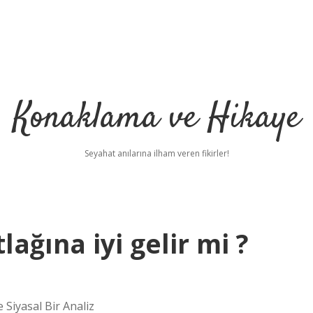
Konaklama ve Hikaye
Seyahat anılarına ilham veren fikirler!
ağına iyi gelir mi ?
 Siyasal Bir Analiz