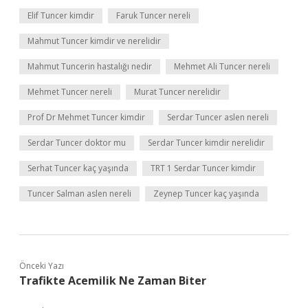
Elif Tuncer kimdir
Faruk Tuncer nereli
Mahmut Tuncer kimdir ve nerelidir
Mahmut Tuncerin hastalığı nedir
Mehmet Ali Tuncer nereli
Mehmet Tuncer nereli
Murat Tuncer nerelidir
Prof Dr Mehmet Tuncer kimdir
Serdar Tuncer aslen nereli
Serdar Tuncer doktor mu
Serdar Tuncer kimdir nerelidir
Serhat Tuncer kaç yaşında
TRT 1 Serdar Tuncer kimdir
Tuncer Salman aslen nereli
Zeynep Tuncer kaç yaşında
Önceki Yazı
Trafikte Acemilik Ne Zaman Biter