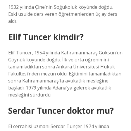
1932 yılında Çine’nin Soğukoluk köyünde doğdu.
Eski usulde ders veren öğretmenlerden üç ay ders
aldı.
Elif Tuncer kimdir?
Elif Tuncer, 1954 yılında Kahramanmaraş Göksun’un
Göynük köyünde doğdu. İlk ve orta öğrenimini
tamamladıktan sonra Ankara Üniversitesi Hukuk
Fakültesi’nden mezun oldu. Eğitimini tamamladıktan
sonra Kahramanmaraş’ta avukatlık mesleğine
başladı. 1979 yılında Adana’ya gelerek avukatlık
mesleğini sürdürdü.
Serdar Tuncer doktor mu?
El cerrahisi uzmanı Serdar Tunçer 1974 yılında