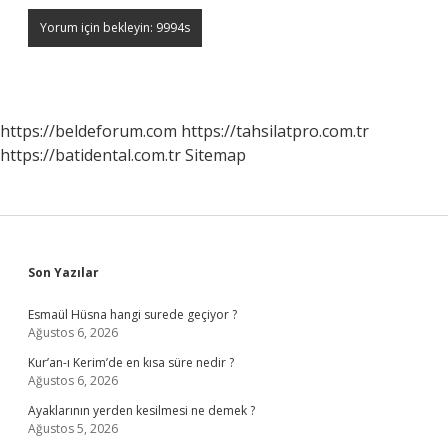
https://beldeforum.com
https://tahsilatpro.com.tr
https://batidental.com.tr
Sitemap
Sidebar
Son Yazılar
Esmaül Hüsna hangi surede geçiyor ?
Ağustos 6, 2026
Kur’an-ı Kerim’de en kısa süre nedir ?
Ağustos 6, 2026
Ayaklarının yerden kesilmesi ne demek ?
Ağustos 5, 2026