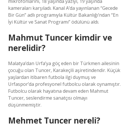
mikrofonlarını, 18 yaşında yazıyı, 19 yaşında
kameraları karşıladı. Kanal A’da yayınlanan “Gecede
Bir Gün” adlı programıyla Kültür Bakanlığı’ndan “En
İyi Kültür ve Sanat Programı” ödülünü aldı.
Mahmut Tuncer kimdir ve
nerelidir?
Malatya’dan Urfa’ya göç eden bir Türkmen ailesinin
çocuğu olan Tuncer, Karakeçili aşiretindendir. Küçük
yaşlardan itibaren futbola ilgi duymuş ve
Urfaspor’da profesyonel futbolcu olarak oynamıştır.
Futbolcu olarak hayatına devam eden Mahmut
Tuncer, seslendirme sanatçısı olmayı
düşünmemiştir.
Mehmet Tuncer nereli?