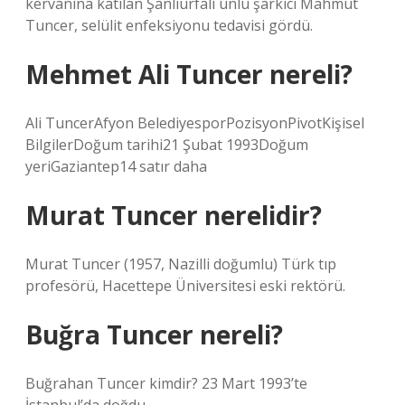
kervanına katılan Şanlıurfalı ünlü şarkıcı Mahmut
Tuncer, selülit enfeksiyonu tedavisi gördü.
Mehmet Ali Tuncer nereli?
Ali TuncerAfyon BelediyesporPozisyonPivotKişisel
BilgilerDoğum tarihi21 Şubat 1993Doğum
yeriGaziantep14 satır daha
Murat Tuncer nerelidir?
Murat Tuncer (1957, Nazilli doğumlu) Türk tıp
profesörü, Hacettepe Üniversitesi eski rektörü.
Buğra Tuncer nereli?
Buğrahan Tuncer kimdir? 23 Mart 1993’te