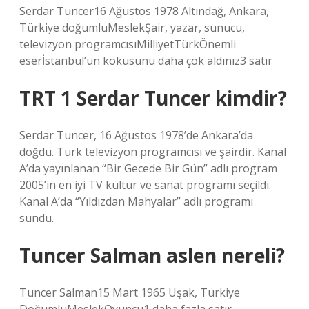
Serdar Tuncer16 Ağustos 1978 Altındağ, Ankara,
Türkiye doğumluMeslekŞair, yazar, sunucu,
televizyon programcısıMilliyetTürkÖnemli
eserİstanbul’un kokusunu daha çok aldınız3 satır
TRT 1 Serdar Tuncer kimdir?
Serdar Tuncer, 16 Ağustos 1978’de Ankara’da
doğdu. Türk televizyon programcısı ve şairdir. Kanal
A’da yayınlanan “Bir Gecede Bir Gün” adlı program
2005’in en iyi TV kültür ve sanat programı seçildi.
Kanal A’da “Yıldızdan Mahyalar” adlı programı
sundu.
Tuncer Salman aslen nereli?
Tuncer Salman15 Mart 1965 Uşak, Türkiye