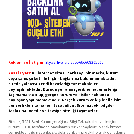
Reklam ve İletişim:
Skype: live:.cid.575569c608265c69
Yasal Uyarı:
Bu internet sitesi, herhangi bir marka, kurum
veya şahıs şirketi ile hiçbir bağlantısı bulunmamaktadır.
Sitede yalnızca kendi hazırladığımız makaleler
paylaşılmaktadır. Burada yer alan içerikler haber niteliği
taşımamakta olup, gerçek kurum ve kişiler hakkında
paylaşım yapılmamaktadır. Gerçek kurum ve kişiler ile isim
benzerlikleri tamamen tesadüfidir. Sitemizdeki bilgiler
taslak halindedir ve tavsiye niteliği taşımazlar.
Sitemiz, 5651 Sayılı Kanun gereğince Bilgi Teknolojileri ve İletişim
Kurumu (BTK) tarafından onaylanmış bir Yer Sağlayıcı olarak hizmet
vermektedir. Bu nedenle, sitedeki içerikleri proaktif olarak denetleme