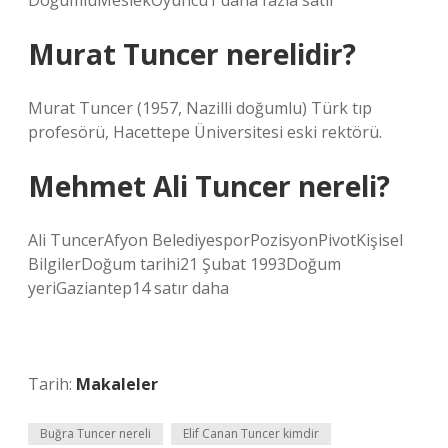
DoğumluMeslekOyuncu1 daha fazla satır
Murat Tuncer nerelidir?
Murat Tuncer (1957, Nazilli doğumlu) Türk tıp
profesörü, Hacettepe Üniversitesi eski rektörü.
Mehmet Ali Tuncer nereli?
Ali TuncerAfyon BelediyesporPozisyonPivotKişisel
BilgilerDoğum tarihi21 Şubat 1993Doğum
yeriGaziantep14 satır daha
Tarih:
Makaleler
Buğra Tuncer nereli
Elif Canan Tuncer kimdir