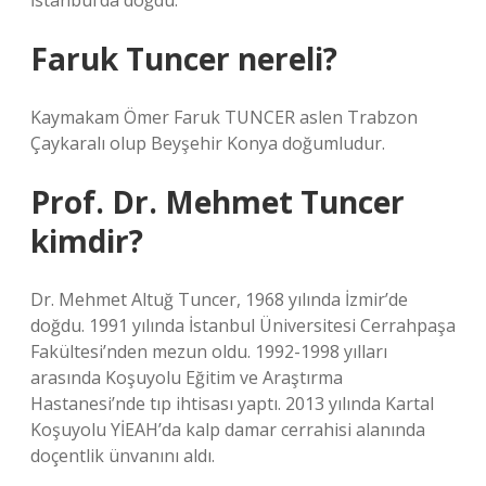
İstanbul’da doğdu.
Faruk Tuncer nereli?
Kaymakam Ömer Faruk TUNCER aslen Trabzon
Çaykaralı olup Beyşehir Konya doğumludur.
Prof. Dr. Mehmet Tuncer
kimdir?
Dr. Mehmet Altuğ Tuncer, 1968 yılında İzmir’de
doğdu. 1991 yılında İstanbul Üniversitesi Cerrahpaşa
Fakültesi’nden mezun oldu. 1992-1998 yılları
arasında Koşuyolu Eğitim ve Araştırma
Hastanesi’nde tıp ihtisası yaptı. 2013 yılında Kartal
Koşuyolu YİEAH’da kalp damar cerrahisi alanında
doçentlik ünvanını aldı.