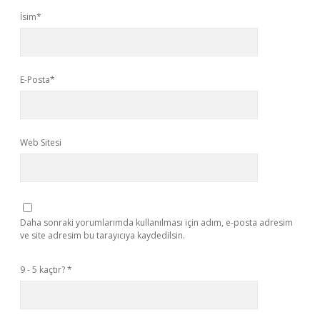
İsim*
E-Posta*
Web Sitesi
Daha sonraki yorumlarımda kullanılması için adım, e-posta adresim
ve site adresim bu tarayıcıya kaydedilsin.
9 - 5 kaçtır?
*