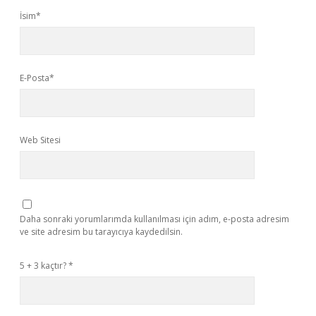
İsim*
E-Posta*
Web Sitesi
Daha sonraki yorumlarımda kullanılması için adım, e-posta adresim
ve site adresim bu tarayıcıya kaydedilsin.
5 + 3 kaçtır?
*