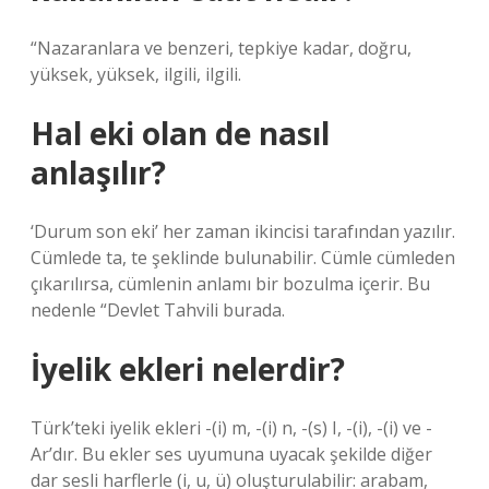
“Nazaranlara ve benzeri, tepkiye kadar, doğru,
yüksek, yüksek, ilgili, ilgili.
Hal eki olan de nasıl
anlaşılır?
‘Durum son eki’ her zaman ikincisi tarafından yazılır.
Cümlede ta, te şeklinde bulunabilir. Cümle cümleden
çıkarılırsa, cümlenin anlamı bir bozulma içerir. Bu
nedenle “Devlet Tahvili burada.
İyelik ekleri nelerdir?
Türk’teki iyelik ekleri -(i) m, -(i) n, -(s) I, -(i), -(i) ve -
Ar’dır. Bu ekler ses uyumuna uyacak şekilde diğer
dar sesli harflerle (i, u, ü) oluşturulabilir: arabam,