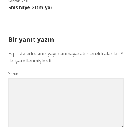
Sonraki Yazı
Sms Niye Gitmiyor
Bir yanıt yazın
E-posta adresiniz yayınlanmayacak.
Gerekli alanlar
*
ile işaretlenmişlerdir
Yorum