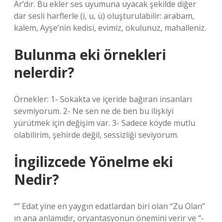
Ar’dır. Bu ekler ses uyumuna uyacak şekilde diğer
dar sesli harflerle (i, u, ü) oluşturulabilir: arabam,
kalem, Ayşe’nin kedisi, evimiz, okulunuz, mahalleniz.
Bulunma eki örnekleri
nelerdir?
Örnekler: 1- Sokakta ve içeride bağıran insanları
sevmiyorum. 2- Ne sen ne de ben bu ilişkiyi
yürütmek için değişim var. 3- Sadece köyde mutlu
olabilirim, şehirde değil, sessizliği seviyorum.
İngilizcede Yönelme eki
Nedir?
“” Edat yine en yaygın edatlardan biri olan “Zu Olan”
ın ana anlamıdır, oryantasyonun önemini verir ve “-