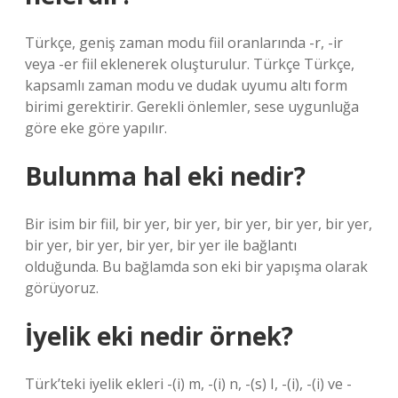
Türkçe, geniş zaman modu fiil oranlarında -r, -ir
veya -er fiil eklenerek oluşturulur. Türkçe Türkçe,
kapsamlı zaman modu ve dudak uyumu altı form
birimi gerektirir. Gerekli önlemler, sese uygunluğa
göre eke göre yapılır.
Bulunma hal eki nedir?
Bir isim bir fiil, bir yer, bir yer, bir yer, bir yer, bir yer,
bir yer, bir yer, bir yer, bir yer ile bağlantı
olduğunda. Bu bağlamda son eki bir yapışma olarak
görüyoruz.
İyelik eki nedir örnek?
Türk’teki iyelik ekleri -(i) m, -(i) n, -(s) I, -(i), -(i) ve -