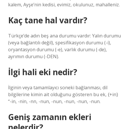
kalem, Ayşe’nin kedisi, evimiz, okulunuz, mahalleniz.
Kaç tane hal vardır?
Türkçe’de adın beş ana durumu vardır: Yalın durumu
(veya bağlantılı değil), spesifikasyon durumu (-i),
oryantasyon durumu (-e), varlık durumu (-de),
ayrımın durumu (-DEN).
İlgi hali eki nedir?
İlginin veya tamamlayıcı soneki bağlanması, dil
bilgilerine kimin ait olduğunu gösteren bu ek, {+in}
“-in, -nin, -nn, -nun, -nun, -nun, -nun, -nun.
Geniş zamanın ekleri
nelerdir?