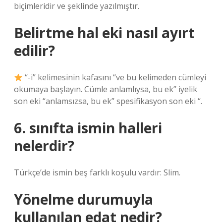
biçimleridir ve şeklinde yazılmıştır.
Belirtme hal eki nasıl ayırt
edilir?
“-i” kelimesinin kafasını “ve bu kelimeden cümleyi
okumaya başlayın. Cümle anlamlıysa, bu ek” iyelik
son eki “anlamsızsa, bu ek” spesifikasyon son eki “.
6. sınıfta ismin halleri
nelerdir?
Türkçe’de ismin beş farklı koşulu vardır: Slim.
Yönelme durumuyla
kullanılan edat nedir?