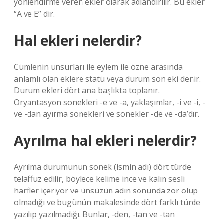
yönlendirme veren ekler olarak adlandırılır. Bu ekler
“A ve E” dir.
Hal ekleri nelerdir?
Cümlenin unsurları ile eylem ile özne arasında
anlamlı olan eklere statü veya durum son eki denir.
Durum ekleri dört ana başlıkta toplanır.
Oryantasyon sonekleri -e ve -a, yaklaşımlar, -i ve -i, -
ve -dan ayırma sonekleri ve sonekler -de ve -da’dır.
Ayrılma hal ekleri nelerdir?
Ayrılma durumunun sonek (ismin adı) dört türde
telaffuz edilir, böylece kelime ince ve kalın sesli
harfler içeriyor ve ünsüzün adın sonunda zor olup
olmadığı ve bugünün makalesinde dört farklı türde
yazılıp yazılmadığı. Bunlar, -den, -tan ve -tan