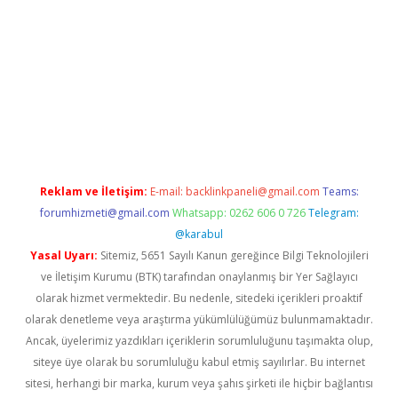
www.betexper.xyz/
Reklam ve İletişim:
E-mail:
backlinkpaneli@gmail.com
Teams:
forumhizmeti@gmail.com
Whatsapp: 0262 606 0 726
Telegram:
@karabul
Yasal Uyarı:
Sitemiz, 5651 Sayılı Kanun gereğince Bilgi Teknolojileri
ve İletişim Kurumu (BTK) tarafından onaylanmış bir Yer Sağlayıcı
olarak hizmet vermektedir. Bu nedenle, sitedeki içerikleri proaktif
olarak denetleme veya araştırma yükümlülüğümüz bulunmamaktadır.
Ancak, üyelerimiz yazdıkları içeriklerin sorumluluğunu taşımakta olup,
siteye üye olarak bu sorumluluğu kabul etmiş sayılırlar. Bu internet
sitesi, herhangi bir marka, kurum veya şahıs şirketi ile hiçbir bağlantısı