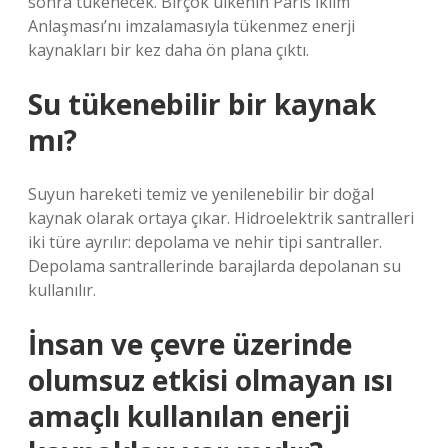
sonra tükenecek. Birçok ülkenin Paris İklim
Anlaşması’nı imzalamasıyla tükenmez enerji
kaynakları bir kez daha ön plana çıktı.
Su tükenebilir bir kaynak
mı?
Suyun hareketi temiz ve yenilenebilir bir doğal
kaynak olarak ortaya çıkar. Hidroelektrik santralleri
iki türe ayrılır: depolama ve nehir tipi santraller.
Depolama santrallerinde barajlarda depolanan su
kullanılır.
İnsan ve çevre üzerinde
olumsuz etkisi olmayan ısı
amaçlı kullanılan enerji