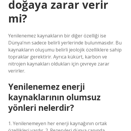
doğaya zarar verir
mi?
Yenilenemez kaynakların bir diğer özelliği ise
Dünya’nın sadece belirli yerlerinde bulunmasıdır. Bu
kaynakların oluşumu belirli jeolojik özelliklere sahip
topraklar gerektirir. Ayrıca kükürt, karbon ve
nitrojen kaynakları oldukları için çevreye zarar
verirler.
Yenilenemez enerji
kaynaklarının olumsuz
yönleri nelerdir?
1. Yenilenemeyen her enerji kaynağının ortak
özellikleri vardır. 2. Rezervleri dünya çapında