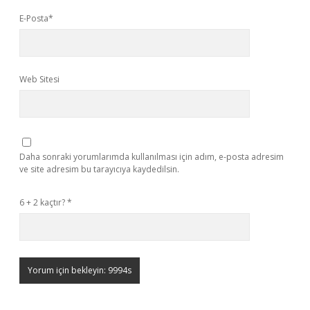
E-Posta*
Web Sitesi
Daha sonraki yorumlarımda kullanılması için adım, e-posta adresim
ve site adresim bu tarayıcıya kaydedilsin.
6 + 2 kaçtır?
*