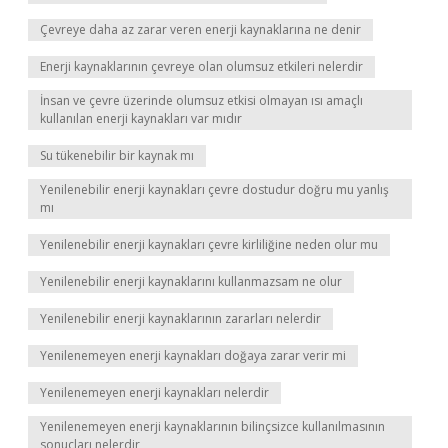
Çevreye daha az zarar veren enerji kaynaklarına ne denir
Enerji kaynaklarının çevreye olan olumsuz etkileri nelerdir
İnsan ve çevre üzerinde olumsuz etkisi olmayan ısı amaçlı
kullanılan enerji kaynakları var mıdır
Su tükenebilir bir kaynak mı
Yenilenebilir enerji kaynakları çevre dostudur doğru mu yanlış
mı
Yenilenebilir enerji kaynakları çevre kirliliğine neden olur mu
Yenilenebilir enerji kaynaklarını kullanmazsam ne olur
Yenilenebilir enerji kaynaklarının zararları nelerdir
Yenilenemeyen enerji kaynakları doğaya zarar verir mi
Yenilenemeyen enerji kaynakları nelerdir
Yenilenemeyen enerji kaynaklarının bilinçsizce kullanılmasının
sonuçları nelerdir