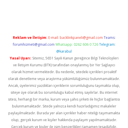
betexper.xyz/
Reklam ve İletişim:
E-mail:
backlinkpaneli@gmail.com
Teams:
forumhizmeti@gmail.com
Whatsapp: 0262 606 0 726
Telegram:
@karabul
Yasal Uyarı:
Sitemiz, 5651 Sayılı Kanun gereğince Bilgi Teknolojileri
ve İletişim Kurumu (BTK) tarafından onaylanmış bir Yer Sağlayıcı
olarak hizmet vermektedir. Bu nedenle, sitedeki içerikleri proaktif
olarak denetleme veya araştırma yükümlülüğümüz bulunmamaktadır.
Ancak, üyelerimiz yazdıkları içeriklerin sorumluluğunu taşımakta olup,
siteye üye olarak bu sorumluluğu kabul etmiş sayılırlar. Bu internet
sitesi, herhangi bir marka, kurum veya şahıs şirketi ile hiçbir bağlantısı
bulunmamaktadır. Sitede yalnızca kendi hazırladığımız makaleler
paylaşılmaktadır. Burada yer alan içerikler haber niteliği taşımamakta
olup, gerçek kurum ve kişiler hakkında paylaşım yapılmamaktadır.
Gerçek kurum ve kişiler ile isim benzerlikleri tamamen tesadüfidir.