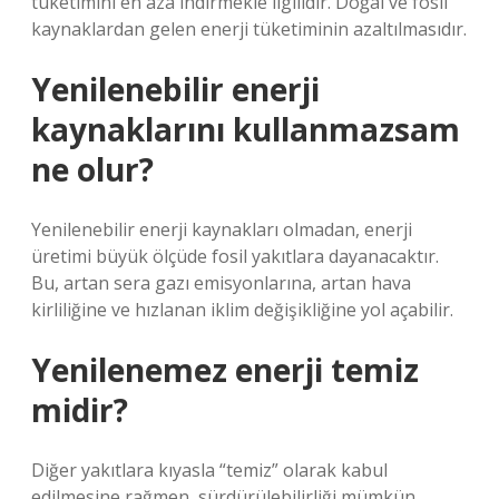
tüketimini en aza indirmekle ilgilidir. Doğal ve fosil
kaynaklardan gelen enerji tüketiminin azaltılmasıdır.
Yenilenebilir enerji
kaynaklarını kullanmazsam
ne olur?
Yenilenebilir enerji kaynakları olmadan, enerji
üretimi büyük ölçüde fosil yakıtlara dayanacaktır.
Bu, artan sera gazı emisyonlarına, artan hava
kirliliğine ve hızlanan iklim değişikliğine yol açabilir.
Yenilenemez enerji temiz
midir?
Diğer yakıtlara kıyasla “temiz” olarak kabul
edilmesine rağmen, sürdürülebilirliği mümkün