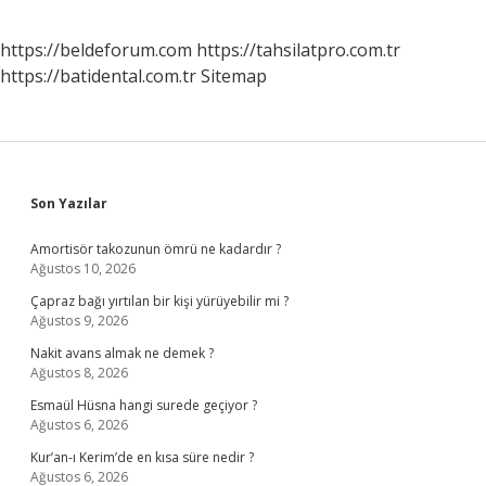
https://beldeforum.com
https://tahsilatpro.com.tr
https://batidental.com.tr
Sitemap
Sidebar
Son Yazılar
Amortisör takozunun ömrü ne kadardır ?
Ağustos 10, 2026
Çapraz bağı yırtılan bir kişi yürüyebilir mi ?
Ağustos 9, 2026
Nakit avans almak ne demek ?
Ağustos 8, 2026
Esmaül Hüsna hangi surede geçiyor ?
Ağustos 6, 2026
Kur’an-ı Kerim’de en kısa süre nedir ?
Ağustos 6, 2026