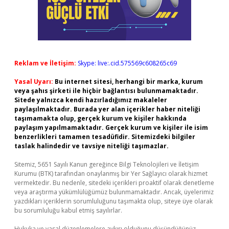
Reklam ve İletişim:
Skype: live:.cid.575569c608265c69
Yasal Uyarı:
Bu internet sitesi, herhangi bir marka, kurum
veya şahıs şirketi ile hiçbir bağlantısı bulunmamaktadır.
Sitede yalnızca kendi hazırladığımız makaleler
paylaşılmaktadır. Burada yer alan içerikler haber niteliği
taşımamakta olup, gerçek kurum ve kişiler hakkında
paylaşım yapılmamaktadır. Gerçek kurum ve kişiler ile isim
benzerlikleri tamamen tesadüfidir. Sitemizdeki bilgiler
taslak halindedir ve tavsiye niteliği taşımazlar.
Sitemiz, 5651 Sayılı Kanun gereğince Bilgi Teknolojileri ve İletişim
Kurumu (BTK) tarafından onaylanmış bir Yer Sağlayıcı olarak hizmet
vermektedir. Bu nedenle, sitedeki içerikleri proaktif olarak denetleme
veya araştırma yükümlülüğümüz bulunmamaktadır. Ancak, üyelerimiz
yazdıkları içeriklerin sorumluluğunu taşımakta olup, siteye üye olarak
bu sorumluluğu kabul etmiş sayılırlar.
Hukuka ve yasal düzenlemelere aykırı olduğunu düşündüğünüz