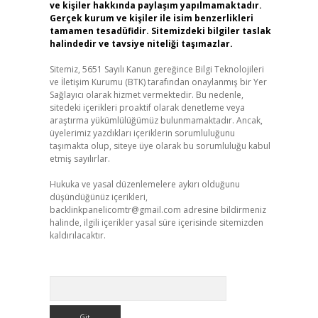
ve kişiler hakkında paylaşım yapılmamaktadır.
Gerçek kurum ve kişiler ile isim benzerlikleri
tamamen tesadüfidir. Sitemizdeki bilgiler taslak
,
halindedir ve tavsiye niteliği taşımazlar.
Sitemiz, 5651 Sayılı Kanun gereğince Bilgi Teknolojileri
ve İletişim Kurumu (BTK) tarafından onaylanmış bir Yer
Sağlayıcı olarak hizmet vermektedir. Bu nedenle,
sitedeki içerikleri proaktif olarak denetleme veya
araştırma yükümlülüğümüz bulunmamaktadır. Ancak,
üyelerimiz yazdıkları içeriklerin sorumluluğunu
taşımakta olup, siteye üye olarak bu sorumluluğu kabul
etmiş sayılırlar.
Hukuka ve yasal düzenlemelere aykırı olduğunu
düşündüğünüz içerikleri,
backlinkpanelicomtr@gmail.com
adresine bildirmeniz
halinde, ilgili içerikler yasal süre içerisinde sitemizden
kaldırılacaktır.
Arama