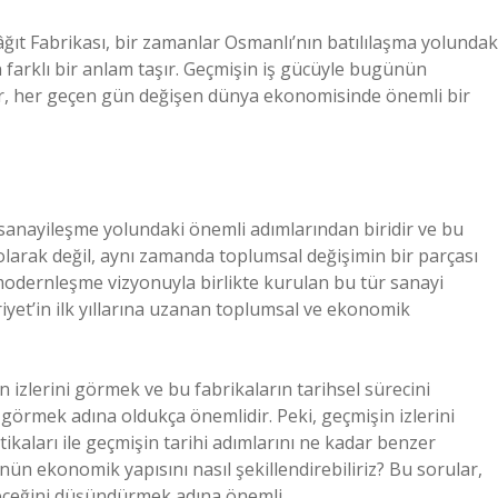
t Fabrikası, bir zamanlar Osmanlı’nın batılılaşma yolundak
 farklı bir anlam taşır. Geçmişin iş gücüyle bugünün
mlar, her geçen gün değişen dünya ekonomisinde önemli bir
sanayileşme yolundaki önemli adımlarından biridir ve bu
olarak değil, aynı zamanda toplumsal değişimin bir parçası
n modernleşme vizyonuyla birlikte kurulan bu tür sanayi
yet’in ilk yıllarına uzanan toplumsal ve ekonomik
n izlerini görmek ve bu fabrikaların tarihsel sürecini
 görmek adına oldukça önemlidir. Peki, geçmişin izlerini
aları ile geçmişin tarihi adımlarını ne kadar benzer
n ekonomik yapısını nasıl şekillendirebiliriz? Bu sorular,
ileceğini düşündürmek adına önemli.