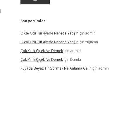
i
Son yorumlar
Ökse Otu Türkiyede Nerede Yetişir
için
admin
Ökse Otu Türkiyede Nerede Yetişir
için
Yiğitcan
Çok Yıllık Çiçek Ne Demek
için
admin
Çok Yıllık Çiçek Ne Demek
için
Damla
Rüyada Beyaz Tır Görmek Ne Anlama Gelir
için
admin