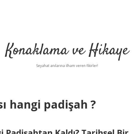
Konaklama ve Hikaye
Seyahat anılarına ilham veren fikirler!
sı hangi padişah ?
i Padişahtan Kaldı? Tarihsel Bir