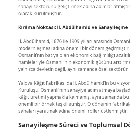
sanayi sektörünü geliştirmek adına adımlar atmıştır
olarak kurulmuştur.
Kırılma Noktası: II. Abdülhamid ve Sanayileşme
II. Abdülhamid, 1876 ile 1909 yılları arasında Osma
modernleşmesi adına önemli bir dönem geçirmiştir. 
Osmanlı’nın batıya olan ekonomik bağımlılığı azaltı
hamleleriyle Osmanlı’nın ekonomik gücünü arttırmak 
yalnızca devletin değil, aynı zamanda özel sektörün 
Yalova Kâğıt Fabrikası da II. Abdülhamid’in bu vizy
Kuruluşu, Osmanlı’nın sanayiye adım atmaya başladığ
kâğıt üretimi yapmakla kalmamış, aynı zamanda bu t
önemli bir örnek teşkil etmiştir. O dönemin fabrikal
sahaları yaratmak adına önemli roller üstlenmiştir.
Sanayileşme Süreci ve Toplumsal 