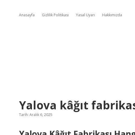
Anasayfa
Gizlilik Politikası
Yasal Uyarı
Hakkımızda
Yalova kâğıt fabrika
Tarih: Aralık 6, 2025
Yalova Kâğıt Fabrikası Hang