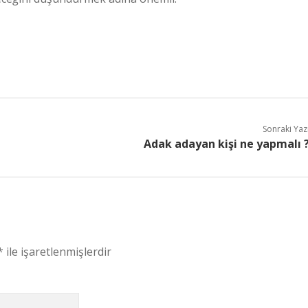
Sonraki Yaz
Adak adayan kişi ne yapmalı 
*
ile işaretlenmişlerdir