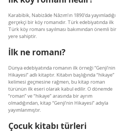
Karabibik, Nabizâde Nâzım’ın 1890’da yayımladığı
gerçekçi bir köy romanıdır. Türk edebiyatında ilk
Türk köy romanı sayılması bakımından önemli bir
yere sahiptir.
İlk ne romanı?
Dünya edebiyatında romanın ilk örneği “Genji’nin
Hikayesi” adlı kitaptır. Kitabın başlığında “hikaye”
kelimesi geçmesine rağmen, bu kitap roman
türünün ilk eseri olarak kabul edilir. O dönemde
“roman” ve “hikaye” arasında bir ayrım
olmadığından, kitap “Genji’nin Hikayesi” adıyla
yayımlanmıştır.
Çocuk kitabı türleri