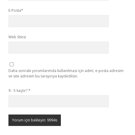
E-Posta*
Web Sitesi
Daha sonraki yorumlarımda kullanılması için adım, e-posta adresim
ve site adresim bu tarayıcıya kaydedilsin.
9 - 5 kaçtır?
*