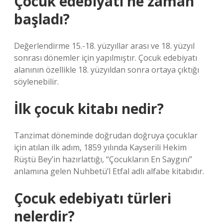
Çocuk edebiyatı ne zaman
başladı?
Değerlendirme 15.-18. yüzyıllar arası ve 18. yüzyıl
sonrası dönemler için yapılmıştır. Çocuk edebiyatı
alanının özellikle 18. yüzyıldan sonra ortaya çıktığı
söylenebilir.
İlk çocuk kitabı nedir?
Tanzimat döneminde doğrudan doğruya çocuklar
için atılan ilk adım, 1859 yılında Kayserili Hekim
Rüştü Bey’in hazırlattığı, “Çocukların En Saygını”
anlamına gelen Nuhbetü’l Etfal adlı alfabe kitabıdır.
Çocuk edebiyatı türleri
nelerdir?