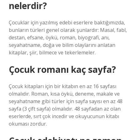
nelerdir?
Çocuklar için yazılmış edebi eserlere baktığımızda,
bunların türleri genel olarak şunlardır: Masal, fabl,
destan, efsane, öykü, roman, biyografi, anı,
seyahatname, doğa ve bilim olaylarını anlatan
kitaplar, şiir, bilmece ve tekerlemeler.
Çocuk romanı kaç sayfa?
Çocuk kitapları için bir kitabın en az 16 sayfası
olmalıdır. Roman, kısa öykü, deneme, makale ve
seyahatname gibi türler için sayfa sayısı en az 48
sayfa (3 çift sayfa) olmalıdır. 48 sayfadan az olan
eserlerde, sırt çok incedir ve okuyucunun kitabı
okuması zordur.