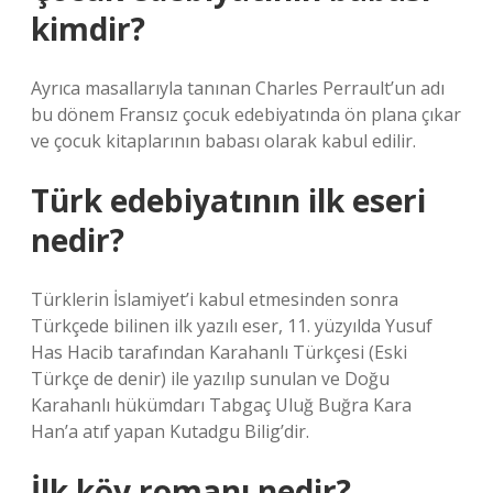
kimdir?
Ayrıca masallarıyla tanınan Charles Perrault’un adı
bu dönem Fransız çocuk edebiyatında ön plana çıkar
ve çocuk kitaplarının babası olarak kabul edilir.
Türk edebiyatının ilk eseri
nedir?
Türklerin İslamiyet’i kabul etmesinden sonra
Türkçede bilinen ilk yazılı eser, 11. yüzyılda Yusuf
Has Hacib tarafından Karahanlı Türkçesi (Eski
Türkçe de denir) ile yazılıp sunulan ve Doğu
Karahanlı hükümdarı Tabgaç Uluğ Buğra Kara
Han’a atıf yapan Kutadgu Bilig’dir.
İlk köy romanı nedir?