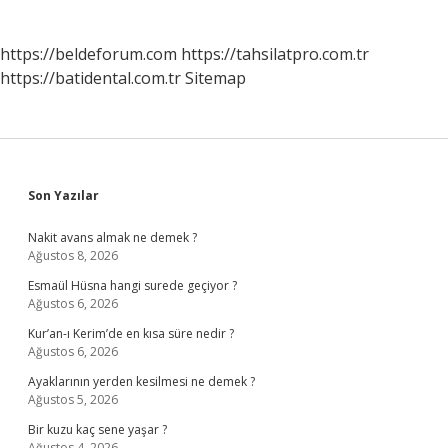
https://beldeforum.com
https://tahsilatpro.com.tr
https://batidental.com.tr
Sitemap
Sidebar
Son Yazılar
Nakit avans almak ne demek ?
Ağustos 8, 2026
Esmaül Hüsna hangi surede geçiyor ?
Ağustos 6, 2026
Kur’an-ı Kerim’de en kısa süre nedir ?
Ağustos 6, 2026
Ayaklarının yerden kesilmesi ne demek ?
Ağustos 5, 2026
Bir kuzu kaç sene yaşar ?
Ağustos 4, 2026