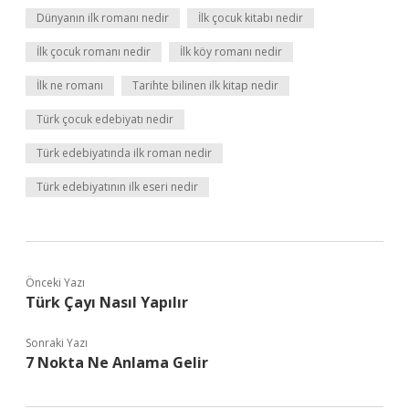
Dünyanın ilk romanı nedir
İlk çocuk kitabı nedir
İlk çocuk romanı nedir
İlk köy romanı nedir
İlk ne romanı
Tarihte bilinen ilk kitap nedir
Türk çocuk edebiyatı nedir
Türk edebiyatında ilk roman nedir
Türk edebiyatının ilk eseri nedir
Önceki Yazı
Türk Çayı Nasıl Yapılır
Sonraki Yazı
7 Nokta Ne Anlama Gelir