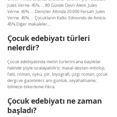
Jules Verne. 45%. … 80 Günde Devri Alem. Jules
Verne. 45%. … Denizler Altında 20.000 Fersah. Jules
Verne. 45%. … Çocukların Kalbi. Edmondo de Amicis.
45%.Diğer makaleler…
Çocuk edebiyatı türleri
nelerdir?
Çocuk edebiyatında metin türlerini ana başlıklar
halinde şöyle sıralayabiliriz: masal-destan-mitoloji,
fabl, roman, öykü, şiir, biyografi, çizgi roman, çocuk
dergi ve gazeteleri, anı-günlük, seyahatname,
bilmece-tekerleme-fıkra.
Çocuk edebiyatı ne zaman
başladı?