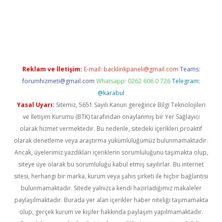
betexper.xyz/
Reklam ve İletişim:
E-mail:
backlinkpaneli@gmail.com
Teams:
forumhizmeti@gmail.com
Whatsapp: 0262 606 0 726
Telegram:
@karabul
Yasal Uyarı:
Sitemiz, 5651 Sayılı Kanun gereğince Bilgi Teknolojileri
ve İletişim Kurumu (BTK) tarafından onaylanmış bir Yer Sağlayıcı
olarak hizmet vermektedir. Bu nedenle, sitedeki içerikleri proaktif
olarak denetleme veya araştırma yükümlülüğümüz bulunmamaktadır.
Ancak, üyelerimiz yazdıkları içeriklerin sorumluluğunu taşımakta olup,
siteye üye olarak bu sorumluluğu kabul etmiş sayılırlar. Bu internet
sitesi, herhangi bir marka, kurum veya şahıs şirketi ile hiçbir bağlantısı
bulunmamaktadır. Sitede yalnızca kendi hazırladığımız makaleler
paylaşılmaktadır. Burada yer alan içerikler haber niteliği taşımamakta
olup, gerçek kurum ve kişiler hakkında paylaşım yapılmamaktadır.