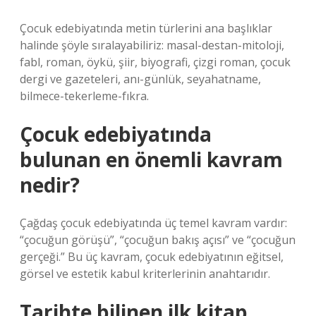
Çocuk edebiyatında metin türlerini ana başlıklar
halinde şöyle sıralayabiliriz: masal-destan-mitoloji,
fabl, roman, öykü, şiir, biyografi, çizgi roman, çocuk
dergi ve gazeteleri, anı-günlük, seyahatname,
bilmece-tekerleme-fıkra.
Çocuk edebiyatında
bulunan en önemli kavram
nedir?
Çağdaş çocuk edebiyatında üç temel kavram vardır:
“çocuğun görüşü”, “çocuğun bakış açısı” ve “çocuğun
gerçeği.” Bu üç kavram, çocuk edebiyatının eğitsel,
görsel ve estetik kabul kriterlerinin anahtarıdır.
Tarihte bilinen ilk kitap