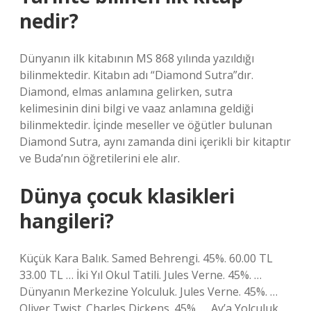
nedir?
Dünyanın ilk kitabının MS 868 yılında yazıldığı
bilinmektedir. Kitabın adı “Diamond Sutra”dır.
Diamond, elmas anlamına gelirken, sutra
kelimesinin dini bilgi ve vaaz anlamına geldiği
bilinmektedir. İçinde meseller ve öğütler bulunan
Diamond Sutra, aynı zamanda dini içerikli bir kitaptır
ve Buda’nın öğretilerini ele alır.
Dünya çocuk klasikleri
hangileri?
Küçük Kara Balık. Samed Behrengi. 45%. 60.00 TL
33.00 TL … İki Yıl Okul Tatili. Jules Verne. 45%. …
Dünyanın Merkezine Yolculuk. Jules Verne. 45%. …
Oliver Twist. Charles Dickens. 45%. … Ay’a Yolculuk.