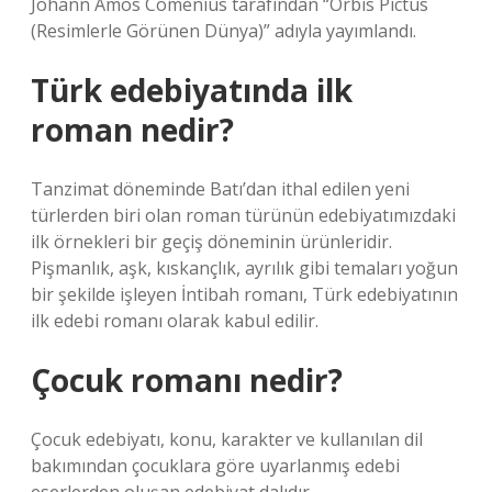
Johann Amos Comenius tarafından “Orbis Pictus
(Resimlerle Görünen Dünya)” adıyla yayımlandı.
Türk edebiyatında ilk
roman nedir?
Tanzimat döneminde Batı’dan ithal edilen yeni
türlerden biri olan roman türünün edebiyatımızdaki
ilk örnekleri bir geçiş döneminin ürünleridir.
Pişmanlık, aşk, kıskançlık, ayrılık gibi temaları yoğun
bir şekilde işleyen İntibah romanı, Türk edebiyatının
ilk edebi romanı olarak kabul edilir.
Çocuk romanı nedir?
Çocuk edebiyatı, konu, karakter ve kullanılan dil
bakımından çocuklara göre uyarlanmış edebi