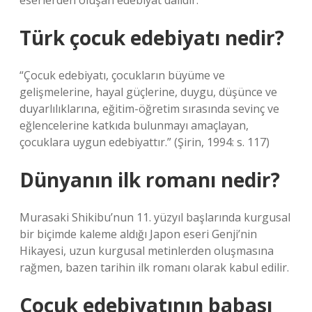
eserlerden oluşan edebiyat dalıdır.
Türk çocuk edebiyatı nedir?
“Çocuk edebiyatı, çocukların büyüme ve
gelişmelerine, hayal güçlerine, duygu, düşünce ve
duyarlılıklarına, eğitim-öğretim sırasında sevinç ve
eğlencelerine katkıda bulunmayı amaçlayan,
çocuklara uygun edebiyattır.” (Şirin, 1994: s. 117)
Dünyanın ilk romanı nedir?
Murasaki Shikibu’nun 11. yüzyıl başlarında kurgusal
bir biçimde kaleme aldığı Japon eseri Genji’nin
Hikayesi, uzun kurgusal metinlerden oluşmasına
rağmen, bazen tarihin ilk romanı olarak kabul edilir.
Çocuk edebiyatının babası