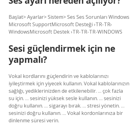
Ses ayarı nereden açılıyor?
Başlat> Ayarlar> Sistem> Ses Ses Sorunları Windows
Microsoft SupportMicrosoft Desteği ›TR-TR›
WindowsMicrosoft Destek ›TR-TR-TR-WINDOWS
Sesi güçlendirmek için ne
yapmalı?
Vokal kordlarını güçlendirin ve kablolarınızı
iyileştirmek için yiyecek kullanın. Vokal kablolarınızın
sağlığı, yediklerinizden de etkilenebilir. … çok fazla
su için. … sesinizi yüksek sesle kullanın. … sesinizi
doğru kullanın. … sigarayı bırak. … stresi yönetin. …
sesinizi doğru kullanın. … Vokal kordonlarınıza bir
dinlenme süresi verin.