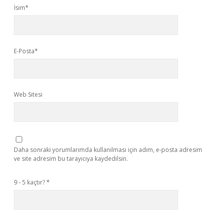
İsim*
E-Posta*
Web Sitesi
Daha sonraki yorumlarımda kullanılması için adım, e-posta adresim
ve site adresim bu tarayıcıya kaydedilsin.
9 - 5 kaçtır?
*