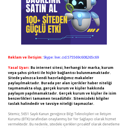
Reklam ve İletişim:
Skype: live:.cid.575569c608265c69
Yasal Uyarı:
Bu internet sitesi, herhangi bir marka, kurum
veya şahıs şirketi ile hiçbir bağlantısı bulunmamaktadır.
Sitede yalnızca kendi hazırladığımız makaleler
paylaşılmaktadır. Burada yer alan içerikler haber niteliği
taşımamakta olup, gerçek kurum ve kişiler hakkında
paylaşım yapılmamaktadır. Gerçek kurum ve kişiler ile isim
benzerlikleri tamamen tesadüfidir. Sitemizdeki bilgiler
taslak halindedir ve tavsiye niteliği taşımazlar.
Sitemiz, 5651 Sayılı Kanun gereğince Bilgi Teknolojileri ve İletişim
Kurumu (BTK) tarafından onaylanmış bir Yer Sağlayıcı olarak hizmet
vermektedir. Bu nedenle, sitedeki içerikleri proaktif olarak denetleme