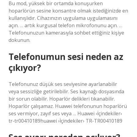
Bu mod, yüksek bir ortamda konuşurken
hoparlörün sesine konsantre olmak istediğinizde en
kullanışlıdır. Cihazınızın uygulama uygulamasını
açın. … artık kurgusal telefon mikrofonunu açın. …
Telefonunuzun kamerasıyla sohbet ettiğiniz kişiye
dokunun.
Telefonumun sesi neden az
çıkıyor?
Telefonunuz düşük ses seviyesine ayarlanabilir
veya sessizliğe getirilebilir. Ses kaynağı dosyasında
bir sorun olabilir. Hoparlör delikleri tıkanabilir.
Hoparlör çalışamaz. Huawei telefonunun hoparlörü
ses vermiyor, zayıf ses veya … Huawei ›İçindekiler›
tr-tr00410189huawei ›İçindekiler› TR-TR00410189