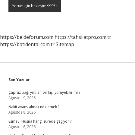
https://beldeforum.com
https://tahsilatpro.com.tr
https://batidental.com.tr
Sitemap
Sidebar
Son Yazılar
Çapraz bağı yırtılan bir kişi yürüyebilir mi ?
Ağustos 9, 2026
Nakit avans almak ne demek ?
Ağustos 8, 2026
Esmaül Hüsna hangi surede geçiyor ?
Ağustos 6, 2026