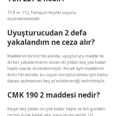
TCK m. 112, fuhuşun teşviki suçunu
düzenlemektedir.
Uyuşturucudan 2 defa
yakalandım ne ceza alır?
Maddenin birinci fıkrasında, uyuşturucu madde ile
iki kez yakalanmanın cezası iki yıldan beş yıla kadar
hapis olarak düzenlenmiştir. Ancak aynı maddenin
ikinci fıkrasında, bu suçun soruşturulması için kamu
davası açılmasının beş yıl erteleneceği belirtilmiştir.
CMK 190 2 maddesi nedir?
Kişiye beş yıldan on yıla kadar hapis ve bin günden
on bin güne kadar ağır para cezası verilir. (2)