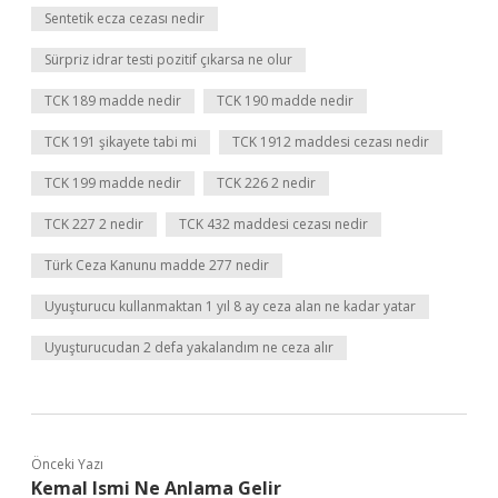
Sentetik ecza cezası nedir
Sürpriz idrar testi pozitif çıkarsa ne olur
TCK 189 madde nedir
TCK 190 madde nedir
TCK 191 şikayete tabi mi
TCK 1912 maddesi cezası nedir
TCK 199 madde nedir
TCK 226 2 nedir
TCK 227 2 nedir
TCK 432 maddesi cezası nedir
Türk Ceza Kanunu madde 277 nedir
Uyuşturucu kullanmaktan 1 yıl 8 ay ceza alan ne kadar yatar
Uyuşturucudan 2 defa yakalandım ne ceza alır
Önceki Yazı
Kemal Ismi Ne Anlama Gelir