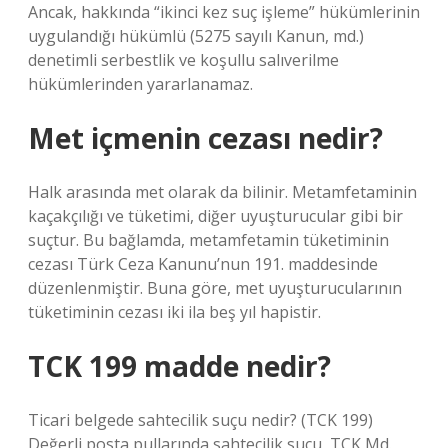
Ancak, hakkında “ikinci kez suç işleme” hükümlerinin
uygulandığı hükümlü (5275 sayılı Kanun, md.)
denetimli serbestlik ve koşullu salıverilme
hükümlerinden yararlanamaz.
Met içmenin cezası nedir?
Halk arasında met olarak da bilinir. Metamfetaminin
kaçakçılığı ve tüketimi, diğer uyuşturucular gibi bir
suçtur. Bu bağlamda, metamfetamin tüketiminin
cezası Türk Ceza Kanunu’nun 191. maddesinde
düzenlenmiştir. Buna göre, met uyuşturucularının
tüketiminin cezası iki ila beş yıl hapistir.
TCK 199 madde nedir?
Ticari belgede sahtecilik suçu nedir? (TCK 199)
Değerli posta pullarında sahtecilik suçu, TCK Md.