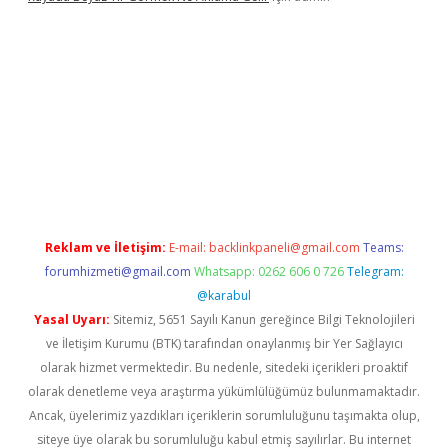
betexper.xyz/
Reklam ve İletişim:
E-mail:
backlinkpaneli@gmail.com
Teams:
forumhizmeti@gmail.com
Whatsapp: 0262 606 0 726
Telegram:
@karabul
Yasal Uyarı:
Sitemiz, 5651 Sayılı Kanun gereğince Bilgi Teknolojileri
ve İletişim Kurumu (BTK) tarafından onaylanmış bir Yer Sağlayıcı
olarak hizmet vermektedir. Bu nedenle, sitedeki içerikleri proaktif
olarak denetleme veya araştırma yükümlülüğümüz bulunmamaktadır.
Ancak, üyelerimiz yazdıkları içeriklerin sorumluluğunu taşımakta olup,
siteye üye olarak bu sorumluluğu kabul etmiş sayılırlar. Bu internet