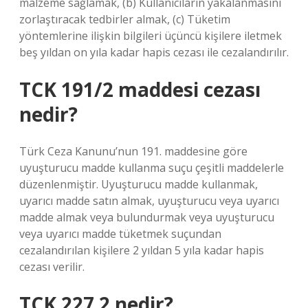
malzeme sağlamak, (b) Kullanıcıların yakalanmasını
zorlaştıracak tedbirler almak, (c) Tüketim
yöntemlerine ilişkin bilgileri üçüncü kişilere iletmek
beş yıldan on yıla kadar hapis cezası ile cezalandırılır.
TCK 191/2 maddesi cezası
nedir?
Türk Ceza Kanunu’nun 191. maddesine göre
uyuşturucu madde kullanma suçu çeşitli maddelerle
düzenlenmiştir. Uyuşturucu madde kullanmak,
uyarıcı madde satın almak, uyuşturucu veya uyarıcı
madde almak veya bulundurmak veya uyuşturucu
veya uyarıcı madde tüketmek suçundan
cezalandırılan kişilere 2 yıldan 5 yıla kadar hapis
cezası verilir.
TCK 227 2 nedir?