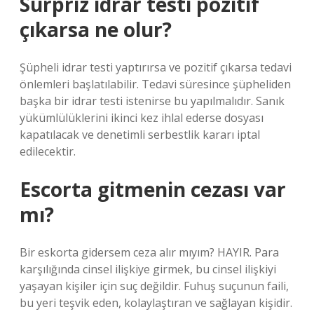
Sürpriz idrar testi pozitif
çıkarsa ne olur?
Şüpheli idrar testi yaptırırsa ve pozitif çıkarsa tedavi
önlemleri başlatılabilir. Tedavi süresince şüpheliden
başka bir idrar testi istenirse bu yapılmalıdır. Sanık
yükümlülüklerini ikinci kez ihlal ederse dosyası
kapatılacak ve denetimli serbestlik kararı iptal
edilecektir.
Escorta gitmenin cezası var
mı?
Bir eskorta gidersem ceza alır mıyım? HAYIR. Para
karşılığında cinsel ilişkiye girmek, bu cinsel ilişkiyi
yaşayan kişiler için suç değildir. Fuhuş suçunun faili,
bu yeri teşvik eden, kolaylaştıran ve sağlayan kişidir.