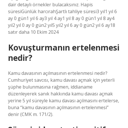
dair detaylı örnekler bulacaksınız. Hapis
süresiGünlük harcırahŞartlı tahliye süresi3 yıl1 yıl 6
ay 0 gün1 yıl 6 ay3 yıl 4 ay1 yıl 8 ay 0 gün1 yıl 8 ay4
yıl2 yıl 0 ay 0 gün2 yıl5 yıl2 yıl 6 ay 0 gün2 yıl 6 ay18
satır daha 10 Ekim 2024
Kovuşturmanın ertelenmesi
nedir?
Kamu davasının açılmasının ertelenmesi nedir?
Cumhuriyet savcısı, kamu davası açmak için yeterli
şüphe bulunmasına rağmen, iddianame
düzenleyerek sanık hakkında kamu davası açmak
yerine 5 yıl süreyle kamu davası açılmasını ertelerse,
buna “kamu davasının açılmasının ertelenmesi”
denir (CMK m. 171/2).