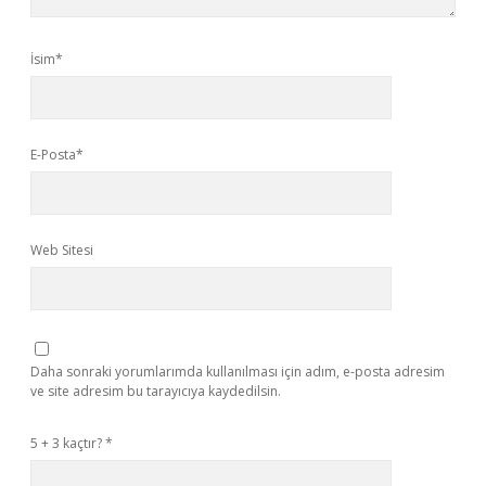
İsim*
E-Posta*
Web Sitesi
Daha sonraki yorumlarımda kullanılması için adım, e-posta adresim
ve site adresim bu tarayıcıya kaydedilsin.
5 + 3 kaçtır?
*