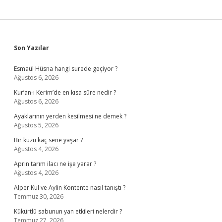
Sidebar
Son Yazılar
Esmaül Hüsna hangi surede geçiyor ?
Ağustos 6, 2026
Kur’an-ı Kerim’de en kısa süre nedir ?
Ağustos 6, 2026
Ayaklarının yerden kesilmesi ne demek ?
Ağustos 5, 2026
Bir kuzu kaç sene yaşar ?
Ağustos 4, 2026
Aprin tarım ilacı ne işe yarar ?
Ağustos 4, 2026
Alper Kul ve Aylin Kontente nasıl tanıştı ?
Temmuz 30, 2026
Kükürtlü sabunun yan etkileri nelerdir ?
Temmuz 27, 2026