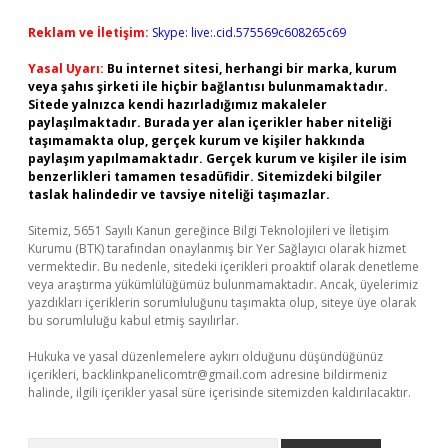
Reklam ve İletişim:
Skype: live:.cid.575569c608265c69
Yasal Uyarı:
Bu internet sitesi, herhangi bir marka, kurum
veya şahıs şirketi ile hiçbir bağlantısı bulunmamaktadır.
Sitede yalnızca kendi hazırladığımız makaleler
paylaşılmaktadır. Burada yer alan içerikler haber niteliği
taşımamakta olup, gerçek kurum ve kişiler hakkında
paylaşım yapılmamaktadır. Gerçek kurum ve kişiler ile isim
benzerlikleri tamamen tesadüfidir. Sitemizdeki bilgiler
taslak halindedir ve tavsiye niteliği taşımazlar.
Sitemiz, 5651 Sayılı Kanun gereğince Bilgi Teknolojileri ve İletişim
Kurumu (BTK) tarafından onaylanmış bir Yer Sağlayıcı olarak hizmet
vermektedir. Bu nedenle, sitedeki içerikleri proaktif olarak denetleme
veya araştırma yükümlülüğümüz bulunmamaktadır. Ancak, üyelerimiz
yazdıkları içeriklerin sorumluluğunu taşımakta olup, siteye üye olarak
bu sorumluluğu kabul etmiş sayılırlar.
Hukuka ve yasal düzenlemelere aykırı olduğunu düşündüğünüz
içerikleri,
backlinkpanelicomtr@gmail.com
adresine bildirmeniz
halinde, ilgili içerikler yasal süre içerisinde sitemizden kaldırılacaktır.
Arama