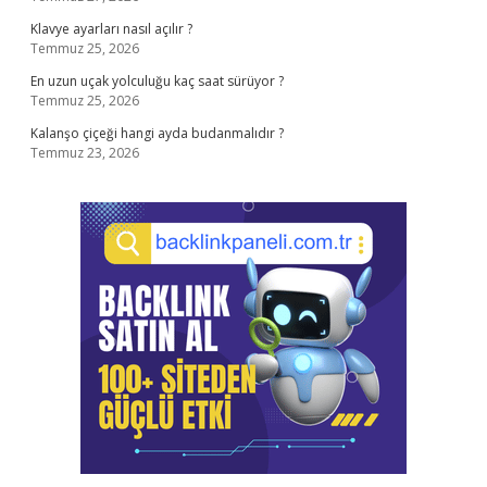
Klavye ayarları nasıl açılır ?
Temmuz 25, 2026
En uzun uçak yolculuğu kaç saat sürüyor ?
Temmuz 25, 2026
Kalanşo çiçeği hangi ayda budanmalıdır ?
Temmuz 23, 2026