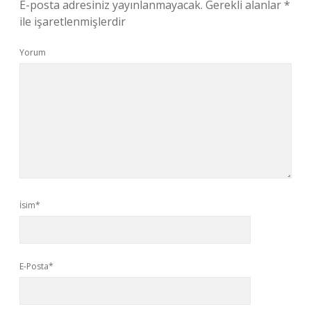
E-posta adresiniz yayınlanmayacak.
Gerekli alanlar
*
ile işaretlenmişlerdir
Yorum
İsim*
E-Posta*