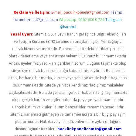
Reklam ve İletişim:
E-mail:
backlinkpaneli@gmail.com
Teams:
forumhizmeti@gmail.com
Whatsapp: 0262 606 0 726
Telegram:
@karabul
Yasal Uyarı:
Sitemiz, 5651 Sayılı Kanun gereğince Bilgi Teknolojileri
ve İletişim Kurumu (BTK) tarafından onaylanmış bir Yer Sağlayıcı
olarak hizmet vermektedir. Bu nedenle, sitedeki içerikleri proaktif
olarak denetleme veya araştırma yükümlülüğümüz bulunmamaktadır.
Ancak, üyelerimiz yazdıkları içeriklerin sorumluluğunu taşımakta olup,
siteye üye olarak bu sorumluluğu kabul etmiş sayılırlar. Bu internet
sitesi, herhangi bir marka, kurum veya şahıs şirketi ile hiçbir bağlantısı
bulunmamaktadır. Sitede yalnızca kendi hazırladığımız makaleler
paylaşılmaktadır. Burada yer alan içerikler haber niteliği taşımamakta
olup, gerçek kurum ve kişiler hakkında paylaşım yapılmamaktadır.
Gerçek kurum ve kişiler ile isim benzerlikleri tamamen tesadüfidir.
Sitemiz, kar amacı gütmeyen ve tamamen ücretsiz bir bilgi paylaşım
platformudur. Hukuka ve yasal düzenlemelere aykırı olduğunu
düşündüğünüz içerikleri,
backlinkpanelicomtr@gmail.com