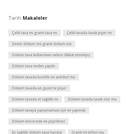
Tarih:
Makaleler
Çelik tava mı granit tava mı
Çelik tavada tavuk pişer mi
Demir döküm mü granit döküm mü
Döküm tava kullanırken nelere dikkat etmeliyiz
Döküm tava neden yapılır
Döküm tavada bonfile mi antrikot mu
Döküm tavada en güzel ne pişer
Döküm tavada et sağlıklı mı
Döküm tavada tavuk olur mu
Döküm tavaya yapışmaması için ne yapmalı
Döküm tencerede ne pişirilmez
En sağlıklı döküm tava hangisi
Granit mi teflon mu