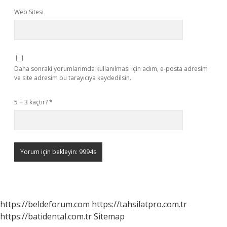
Web Sitesi
Daha sonraki yorumlarımda kullanılması için adım, e-posta adresim
ve site adresim bu tarayıcıya kaydedilsin.
5 + 3 kaçtır?
*
https://beldeforum.com
https://tahsilatpro.com.tr
https://batidental.com.tr
Sitemap