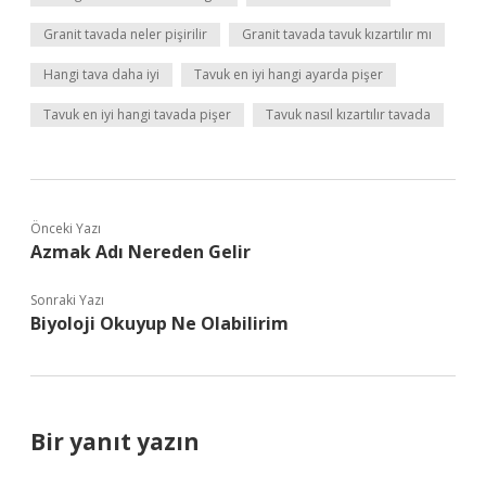
Granit tavada neler pişirilir
Granit tavada tavuk kızartılır mı
Hangi tava daha iyi
Tavuk en iyi hangi ayarda pişer
Tavuk en iyi hangi tavada pişer
Tavuk nasıl kızartılır tavada
Önceki Yazı
Azmak Adı Nereden Gelir
Sonraki Yazı
Biyoloji Okuyup Ne Olabilirim
Bir yanıt yazın