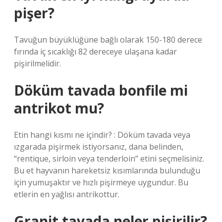
pişer?
Tavuğun büyüklüğüne bağlı olarak 150-180 derece
fırında iç sıcaklığı 82 dereceye ulaşana kadar
pişirilmelidir.
Döküm tavada bonfile mi
antrikot mu?
Etin hangi kısmı ne içindir? : Döküm tavada veya
ızgarada pişirmek istiyorsanız, dana belinden,
“rentique, sirloin veya tenderloin” etini seçmelisiniz.
Bu et hayvanın hareketsiz kısımlarında bulunduğu
için yumuşaktır ve hızlı pişirmeye uygundur. Bu
etlerin en yağlısı antrikottur.
Granit tavada neler pişirilir?