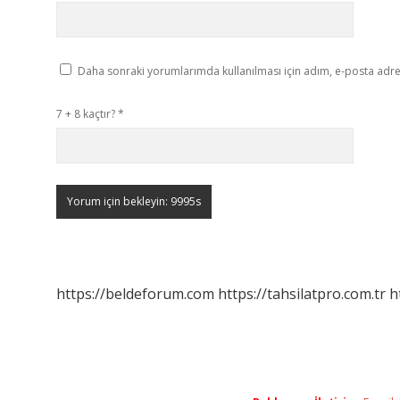
Daha sonraki yorumlarımda kullanılması için adım, e-posta adres
7 + 8 kaçtır?
*
https://beldeforum.com
https://tahsilatpro.com.tr
h