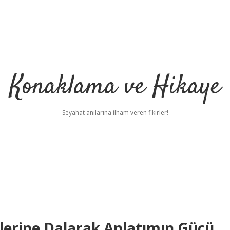
Konaklama ve Hikaye
Seyahat anılarına ilham veren fikirler!
iklerine Dalarak Anlatımın Gücü