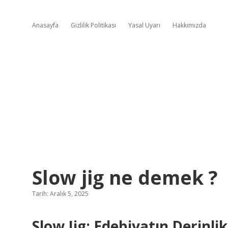
Anasayfa
Gizlilik Politikası
Yasal Uyarı
Hakkımızda
Slow jig ne demek ?
Tarih: Aralık 5, 2025
Slow Jig: Edebiyatın Derinl