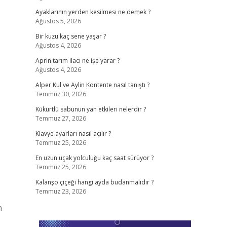
Ayaklarının yerden kesilmesi ne demek ?
Ağustos 5, 2026
Bir kuzu kaç sene yaşar ?
Ağustos 4, 2026
Aprin tarım ilacı ne işe yarar ?
Ağustos 4, 2026
Alper Kul ve Aylin Kontente nasıl tanıştı ?
Temmuz 30, 2026
Kükürtlü sabunun yan etkileri nelerdir ?
Temmuz 27, 2026
Klavye ayarları nasıl açılır ?
Temmuz 25, 2026
En uzun uçak yolculuğu kaç saat sürüyor ?
Temmuz 25, 2026
Kalanşo çiçeği hangi ayda budanmalıdır ?
Temmuz 23, 2026
n