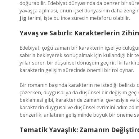
doğurabilir. Edebiyat dünyasında da benzer bir süreç
yavaşça açılması, onun içsel dünyasının daha zengin
jig
terimi, işte bu ince sürecin metaforu olabilir.
Yavaş ve Sabırlı: Karakterlerin Zihin
Edebiyat, çoğu zaman bir karakterin içsel yolculuğu
sabırla bekleyerek sonuç almak için kullandığı bir t
yıllar süren bir düşünsel dönüşüm geçirir. İki farkl
karakterin gelişim sürecinde önemli bir rol oynar.
Bir romanın başında karakterin ne istediği belirsiz ola
çözerken, duygusal ya da düşünsel bir değişim geçiri
beklemesi gibi, karakter de zamanla, çevresiyle ve k
karakterin duygusal ve düşünsel evrimini adım adım
benzerlik, anlatının gelişiminde büyük bir öneme sa
Tematik Yavaşlık: Zamanın Değiştir