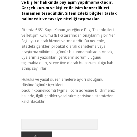
ve kişiler hakkında paylaşım yapılmamaktadır.
Gerçek kurum ve kişiler ile isim benzerlikleri
tamamen tesadüfidir. Sitemizdeki bilgiler taslak
halindedir ve tavsiye niteliği taşımazlar.
Sitemiz, 5651 Sayılı Kanun gereğince Bilgi Teknolojileri
ve İletişim Kurumu (BTK) tarafından onaylanmış bir Yer
Sağlayıcı olarak hizmet vermektedir. Bu nedenle,
sitedeki içerikleri proaktif olarak denetleme veya
araştırma yükümlülüğümüz bulunmamaktadır. Ancak,
üyelerimiz yazdıkları içeriklerin sorumluluğunu
taşımakta olup, siteye üye olarak bu sorumluluğu kabul
etmiş sayılırlar.
Hukuka ve yasal düzenlemelere aykırı olduğunu
düşündüğünüz içerikleri,
backlinkpanelicomtr@gmail.com
adresine bildirmeniz
halinde, ilgili içerikler yasal süre içerisinde sitemizden
kaldırılacaktır.
Arama