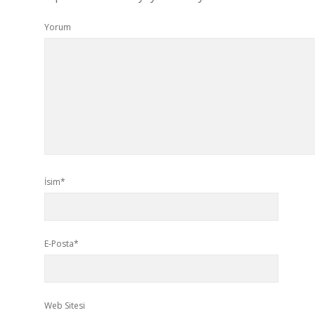
Yorum
İsim*
E-Posta*
Web Sitesi