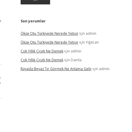
?
Son yorumlar
Ökse Otu Türkiyede Nerede Yetişir
için
admin
Ökse Otu Türkiyede Nerede Yetişir
için
Yiğitcan
Çok Yıllık Çiçek Ne Demek
için
admin
Çok Yıllık Çiçek Ne Demek
için
Damla
Rüyada Beyaz Tır Görmek Ne Anlama Gelir
için
admin
ı
?