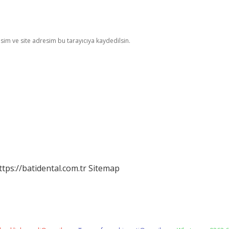
im ve site adresim bu tarayıcıya kaydedilsin.
ttps://batidental.com.tr
Sitemap