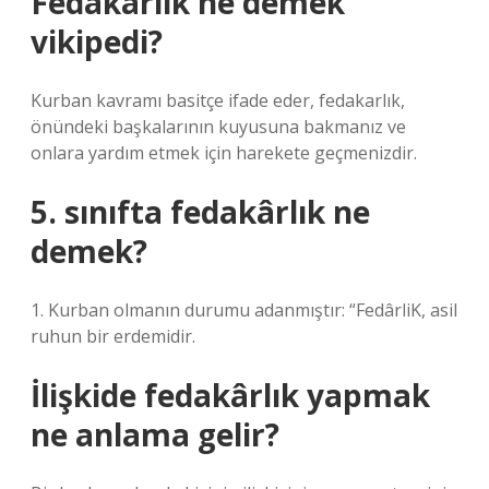
Fedakârlık ne demek
vikipedi?
Kurban kavramı basitçe ifade eder, fedakarlık,
önündeki başkalarının kuyusuna bakmanız ve
onlara yardım etmek için harekete geçmenizdir.
5. sınıfta fedakârlık ne
demek?
1. Kurban olmanın durumu adanmıştır: “FedârliK, asil
ruhun bir erdemidir.
İlişkide fedakârlık yapmak
ne anlama gelir?