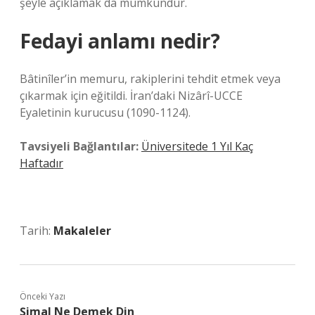
şeyle açıklamak da mümkündür.
Fedayi anlamı nedir?
Bâtinîler’in memuru, rakiplerini tehdit etmek veya
çıkarmak için eğitildi. İran’daki Nizârî-UCCE
Eyaletinin kurucusu (1090-1124).
Tavsiyeli Bağlantılar:
Üniversitede 1 Yıl Kaç
Haftadır
Tarih:
Makaleler
Önceki Yazı
Şimal Ne Demek Din