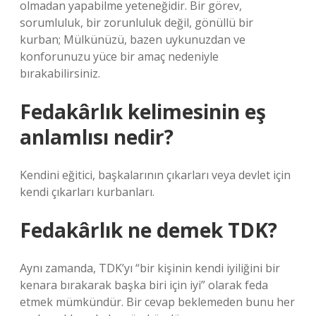
olmadan yapabilme yeteneğidir. Bir görev,
sorumluluk, bir zorunluluk değil, gönüllü bir
kurban; Mülkünüzü, bazen uykunuzdan ve
konforunuzu yüce bir amaç nedeniyle
bırakabilirsiniz.
Fedakârlık kelimesinin eş
anlamlısı nedir?
Kendini eğitici, başkalarının çıkarları veya devlet için
kendi çıkarları kurbanları.
Fedakârlık ne demek TDK?
Aynı zamanda, TDK’yı “bir kişinin kendi iyiliğini bir
kenara bırakarak başka biri için iyi” olarak feda
etmek mümkündür. Bir cevap beklemeden bunu her