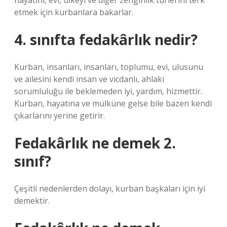
hayatını, evi, ülkeyi ve diğer zenginlik türlerini terk
etmek için kurbanlara bakarlar.
4. sınıfta fedakârlık nedir?
Kurban, insanları, insanları, toplumu, evi, ulusunu
ve ailesini kendi insan ve vicdanlı, ahlaki
sorumluluğu ile beklemeden iyi, yardım, hizmettir.
Kurban, hayatına ve mülküne gelse bile bazen kendi
çıkarlarını yerine getirir.
Fedakârlık ne demek 2.
sınıf?
Çeşitli nedenlerden dolayı, kurban başkaları için iyi
demektir.