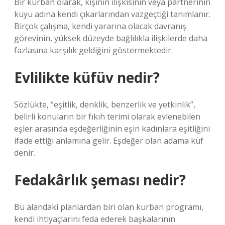
Bir kurban olarak, kişinin ilişkisinin veya partnerinin
kuyu adına kendi çıkarlarından vazgeçtiği tanımlanır.
Birçok çalışma, kendi yararına olacak davranış
görevinin, yüksek düzeyde bağlılıkla ilişkilerde daha
fazlasına karşılık geldiğini göstermektedir.
Evlilikte küfüv nedir?
Sözlükte, “eşitlik, denklik, benzerlik ve yetkinlik”,
belirli konuların bir fıkıh terimi olarak evlenebilen
eşler arasında eşdeğerliğinin eşin kadınlara eşitliğini
ifade ettiği anlamına gelir. Eşdeğer olan adama küf
denir.
Fedakârlık şeması nedir?
Bu alandaki planlardan biri olan kurban programı,
kendi ihtiyaçlarını feda ederek başkalarının