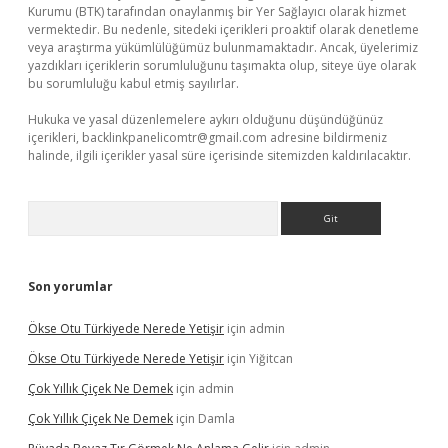
Kurumu (BTK) tarafından onaylanmış bir Yer Sağlayıcı olarak hizmet
vermektedir. Bu nedenle, sitedeki içerikleri proaktif olarak denetleme
veya araştırma yükümlülüğümüz bulunmamaktadır. Ancak, üyelerimiz
yazdıkları içeriklerin sorumluluğunu taşımakta olup, siteye üye olarak
bu sorumluluğu kabul etmiş sayılırlar.
Hukuka ve yasal düzenlemelere aykırı olduğunu düşündüğünüz
içerikleri,
backlinkpanelicomtr@gmail.com
adresine bildirmeniz
halinde, ilgili içerikler yasal süre içerisinde sitemizden kaldırılacaktır.
Arama
Son yorumlar
Ökse Otu Türkiyede Nerede Yetişir
için
admin
Ökse Otu Türkiyede Nerede Yetişir
için
Yiğitcan
Çok Yıllık Çiçek Ne Demek
için
admin
Çok Yıllık Çiçek Ne Demek
için
Damla