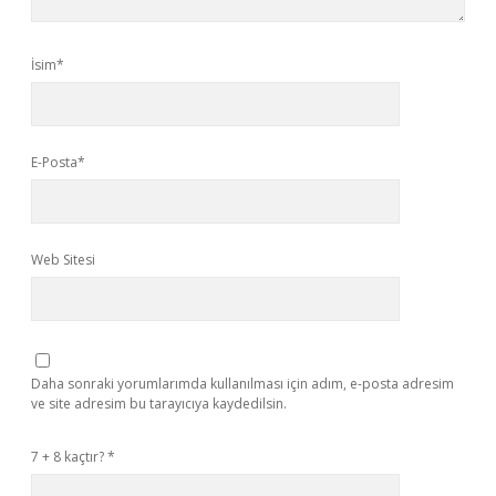
İsim*
E-Posta*
Web Sitesi
Daha sonraki yorumlarımda kullanılması için adım, e-posta adresim
ve site adresim bu tarayıcıya kaydedilsin.
7 + 8 kaçtır?
*