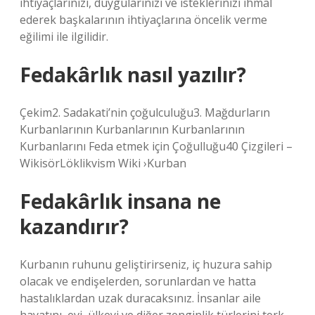
ihtiyaçlarınızı, duygularınızı ve isteklerinizi ihmal
ederek başkalarının ihtiyaçlarına öncelik verme
eğilimi ile ilgilidir.
Fedakârlık nasıl yazılır?
Çekim2. Sadakati’nin çoğulculuğu3. Mağdurların
Kurbanlarının Kurbanlarının Kurbanlarının
Kurbanlarını Feda etmek için Çoğulluğu40 Çizgileri –
WikisörLöklikvism Wiki ›Kurban
Fedakârlık insana ne
kazandırır?
Kurbanın ruhunu geliştirirseniz, iç huzura sahip
olacak ve endişelerden, sorunlardan ve hatta
hastalıklardan uzak duracaksınız. İnsanlar aile