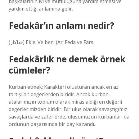
başkalarının iyi ve mutluluğuna yardım etmesi ve
yardım ettiği anlamına gelir.
Fedakâr’ın anlamı nedir?
(ﻓﺪﺍﻛﺎﺭ) Ekle. Ve ben. (Ar. Fedā ve Fars.
Fedakârlık ne demek örnek
cümleler?
Kurban etmek; Karakteri oluşturan ancak en az
tartışılan değerlerden biridir. Ancak kurban,
atalarımızın toplum olarak miras aldığı en değerli
değerlerimizden biridir. Bir ulus olarak savaştığımız
savaşlarda ve zaferlerde, ulusumuzun kurbanları da
ordunun başarısında bir pay kazandı.