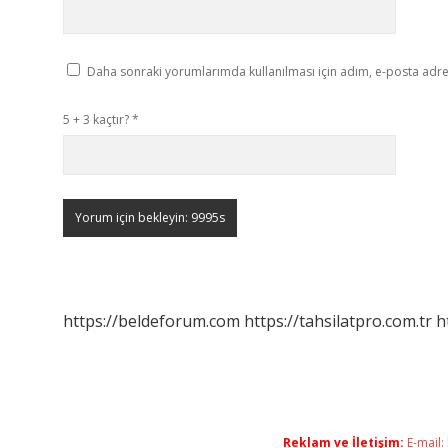
Daha sonraki yorumlarımda kullanılması için adım, e-posta adres
5 + 3 kaçtır?
*
https://beldeforum.com
https://tahsilatpro.com.tr
h
Reklam ve İletişim:
E-mail: