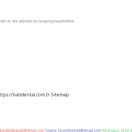
im ve site adresim bu tarayıcıya kaydedilsin.
ttps://batidental.com.tr
Sitemap
backlinkpaneli@gmail.com
Teams:
forumhizmeti@gmail.com
Whatsapp: 0262 6