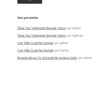
Son yorumlar
Ökse Otu Türkiyede Nerede Yetişir
için
admin
Ökse Otu Türkiyede Nerede Yetişir
için
Yiğitcan
Çok Yıllık Çiçek Ne Demek
için
admin
Çok Yıllık Çiçek Ne Demek
için
Damla
Rüyada Beyaz Tır Görmek Ne Anlama Gelir
için
admin