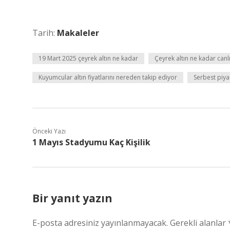
Tarih:
Makaleler
19 Mart 2025 çeyrek altın ne kadar
Çeyrek altın ne kadar canl
Kuyumcular altın fiyatlarını nereden takip ediyor
Serbest piyas
Önceki Yazı
1 Mayıs Stadyumu Kaç Kişilik
Bir yanıt yazın
E-posta adresiniz yayınlanmayacak.
Gerekli alanlar