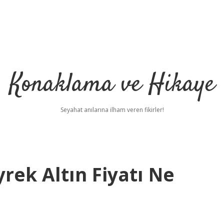
Konaklama ve Hikaye
Seyahat anılarına ilham veren fikirler!
rek Altın Fiyatı Ne