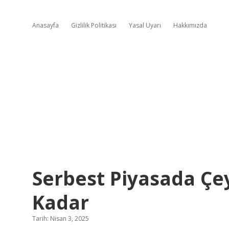
Anasayfa
Gizlilik Politikası
Yasal Uyarı
Hakkımızda
Serbest Piyasada Çey
Kadar
Tarih: Nisan 3, 2025