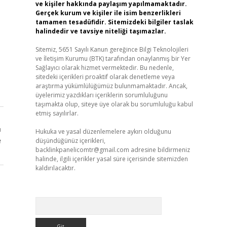
ve kişiler hakkında paylaşım yapılmamaktadır.
Gerçek kurum ve kişiler ile isim benzerlikleri
tamamen tesadüfidir. Sitemizdeki bilgiler taslak
halindedir ve tavsiye niteliği taşımazlar.
Sitemiz, 5651 Sayılı Kanun gereğince Bilgi Teknolojileri
ve İletişim Kurumu (BTK) tarafından onaylanmış bir Yer
Sağlayıcı olarak hizmet vermektedir. Bu nedenle,
sitedeki içerikleri proaktif olarak denetleme veya
araştırma yükümlülüğümüz bulunmamaktadır. Ancak,
üyelerimiz yazdıkları içeriklerin sorumluluğunu
taşımakta olup, siteye üye olarak bu sorumluluğu kabul
etmiş sayılırlar.
ı
Hukuka ve yasal düzenlemelere aykırı olduğunu
e
düşündüğünüz içerikleri,
backlinkpanelicomtr@gmail.com
adresine bildirmeniz
halinde, ilgili içerikler yasal süre içerisinde sitemizden
kaldırılacaktır.
Arama