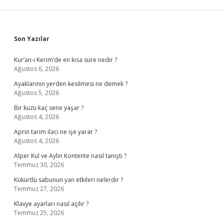
Sidebar
Son Yazılar
Kur’an-ı Kerim’de en kısa süre nedir ?
Ağustos 6, 2026
Ayaklarının yerden kesilmesi ne demek ?
Ağustos 5, 2026
Bir kuzu kaç sene yaşar ?
Ağustos 4, 2026
Aprin tarım ilacı ne işe yarar ?
Ağustos 4, 2026
Alper Kul ve Aylin Kontente nasıl tanıştı ?
Temmuz 30, 2026
Kükürtlü sabunun yan etkileri nelerdir ?
Temmuz 27, 2026
Klavye ayarları nasıl açılır ?
Temmuz 25, 2026