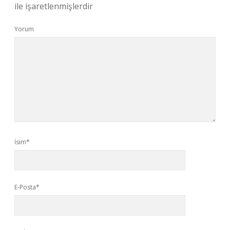
ile işaretlenmişlerdir
Yorum
İsim*
E-Posta*