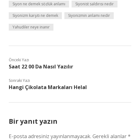
Siyon ne demek sözlük anlamı
Siyonist saldırısı nedir
Siyonizm karşıtı ne demek
Siyonizmin anlamı nedir
Yahudiler neye inanır
Önceki Yazı
Saat 22 00 Da Nasıl Yazılır
Sonraki Yazı
Hangi Çikolata Markaları Helal
Bir yanıt yazın
E-posta adresiniz yayınlanmayacak.
Gerekli alanlar
*