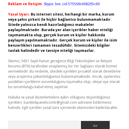
Reklam ve İletişim:
Skype: live:.cid.575569c608265c69
Yasal Uyarı:
Bu internet sitesi, herhangi bir marka, kurum
veya şahıs şirketi ile hiçbir bağlantısı bulunmamaktadır.
Sitede yalnızca kendi hazırladığımız makaleler
paylaşılmaktadır. Burada yer alan içerikler haber niteliği
taşımamakta olup, gerçek kurum ve kişiler hakkında
paylaşım yapılmamaktadır. Gerçek kurum ve kişiler ile isim
benzerlikleri tamamen tesadüfidir. Sitemizdeki bilgiler
taslak halindedir ve tavsiye niteliği taşımazlar.
Sitemiz, 5651 Sayılı Kanun gereğince Bilgi Teknolojileri ve İletişim
Kurumu (BTK) tarafından onaylanmış bir Yer Sağlayıcı olarak hizmet
vermektedir. Bu nedenle, sitedeki içerikleri proaktif olarak denetleme
veya araştırma yükümlülüğümüz bulunmamaktadır. Ancak, üyelerimiz
yazdıkları içeriklerin sorumluluğunu taşımakta olup, siteye üye olarak
bu sorumluluğu kabul etmiş sayılırlar.
Hukuka ve yasal düzenlemelere aykırı olduğunu düşündüğünüz
içerikleri,
backlinkpanelicomtr@gmail.com
adresine bildirmeniz
halinde, ilgili içerikler yasal süre içerisinde sitemizden kaldırılacaktır.
Arama