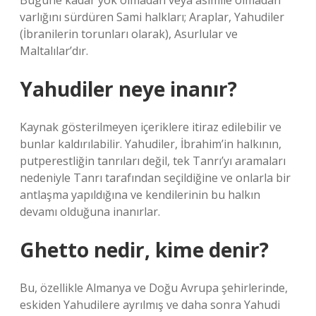
Bugüne kadar yok olmadan veya asimile olmadan
varlığını sürdüren Sami halkları; Araplar, Yahudiler
(İbranilerin torunları olarak), Asurlular ve
Maltalılar’dır.
Yahudiler neye inanır?
Kaynak gösterilmeyen içeriklere itiraz edilebilir ve
bunlar kaldırılabilir. Yahudiler, İbrahim’in halkının,
putperestliğin tanrıları değil, tek Tanrı’yı ​​aramaları
nedeniyle Tanrı tarafından seçildiğine ve onlarla bir
antlaşma yapıldığına ve kendilerinin bu halkın
devamı olduğuna inanırlar.
Ghetto nedir, kime denir?
Bu, özellikle Almanya ve Doğu Avrupa şehirlerinde,
eskiden Yahudilere ayrılmış ve daha sonra Yahudi