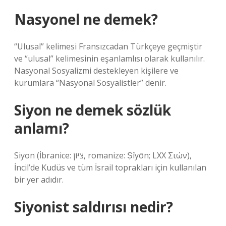
Nasyonel ne demek?
“Ulusal” kelimesi Fransızcadan Türkçeye geçmiştir
ve “ulusal” kelimesinin eşanlamlısı olarak kullanılır.
Nasyonal Sosyalizmi destekleyen kişilere ve
kurumlara “Nasyonal Sosyalistler” denir.
Siyon ne demek sözlük
anlamı?
Siyon (İbranice: צִיּוֹן‎, romanize: Ṣîyōn; LXX Σιών),
İncil’de Kudüs ve tüm İsrail toprakları için kullanılan
bir yer adıdır.
Siyonist saldırısı nedir?