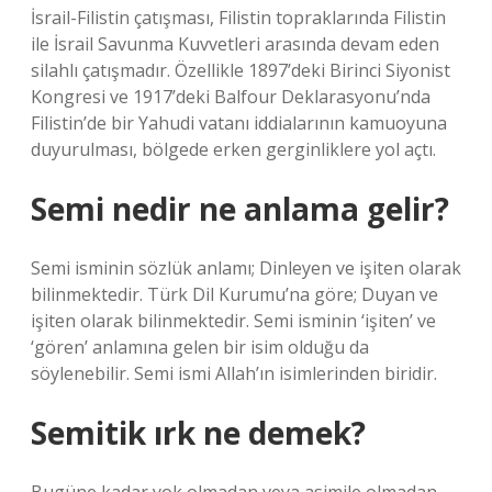
İsrail-Filistin çatışması, Filistin topraklarında Filistin
ile İsrail Savunma Kuvvetleri arasında devam eden
silahlı çatışmadır. Özellikle 1897’deki Birinci Siyonist
Kongresi ve 1917’deki Balfour Deklarasyonu’nda
Filistin’de bir Yahudi vatanı iddialarının kamuoyuna
duyurulması, bölgede erken gerginliklere yol açtı.
Semi nedir ne anlama gelir?
Semi isminin sözlük anlamı; Dinleyen ve işiten olarak
bilinmektedir. Türk Dil Kurumu’na göre; Duyan ve
işiten olarak bilinmektedir. Semi isminin ‘işiten’ ve
‘gören’ anlamına gelen bir isim olduğu da
söylenebilir. Semi ismi Allah’ın isimlerinden biridir.
Semitik ırk ne demek?