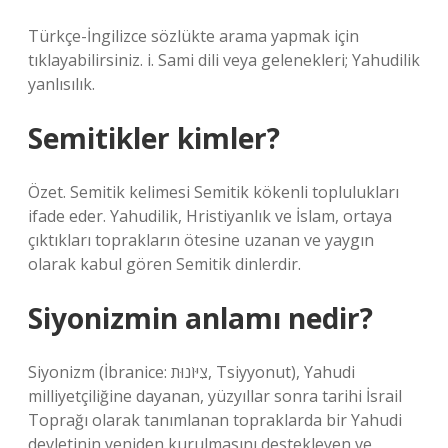
Türkçe-İngilizce sözlükte arama yapmak için
tıklayabilirsiniz. i. Sami dili veya gelenekleri; Yahudilik
yanlısılık.
Semitikler kimler?
Özet. Semitik kelimesi Semitik kökenli toplulukları
ifade eder. Yahudilik, Hristiyanlık ve İslam, ortaya
çıktıkları toprakların ötesine uzanan ve yaygın
olarak kabul gören Semitik dinlerdir.
Siyonizmin anlamı nedir?
Siyonizm (İbranice: צִיּוֹנוּת, Tsiyyonut), Yahudi
milliyetçiliğine dayanan, yüzyıllar sonra tarihi İsrail
Toprağı olarak tanımlanan topraklarda bir Yahudi
devletinin yeniden kurulmasını destekleyen ve