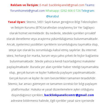
Reklam ve İletişim:
E-mail:
backlinkpaneli@gmail.com
Teams:
forumhizmeti@gmail.com
Whatsapp: 0262 606 0 726
Telegram:
@karabul
Yasal Uyarı:
Sitemiz, 5651 Sayılı Kanun gereğince Bilgi Teknolojileri
ve İletişim Kurumu (BTK) tarafından onaylanmış bir Yer Sağlayıcı
olarak hizmet vermektedir. Bu nedenle, sitedeki içerikleri proaktif
olarak denetleme veya araştırma yükümlülüğümüz bulunmamaktadır.
Ancak, üyelerimiz yazdıkları içeriklerin sorumluluğunu taşımakta olup,
siteye üye olarak bu sorumluluğu kabul etmiş sayılırlar. Bu internet
sitesi, herhangi bir marka, kurum veya şahıs şirketi ile hiçbir bağlantısı
bulunmamaktadır. Sitede yalnızca kendi hazırladığımız makaleler
paylaşılmaktadır. Burada yer alan içerikler haber niteliği taşımamakta
olup, gerçek kurum ve kişiler hakkında paylaşım yapılmamaktadır.
Gerçek kurum ve kişiler ile isim benzerlikleri tamamen tesadüfidir.
Sitemiz, kar amacı gütmeyen ve tamamen ücretsiz bir bilgi paylaşım
platformudur. Hukuka ve yasal düzenlemelere aykırı olduğunu
düşündüğünüz içerikleri,
backlinkpanelicomtr@gmail.com
adresine bildirmeniz halinde, ilgili içerikler yasal süre içerisinde