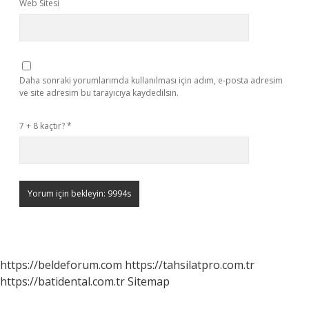
Web Sitesi
Daha sonraki yorumlarımda kullanılması için adım, e-posta adresim
ve site adresim bu tarayıcıya kaydedilsin.
7 + 8 kaçtır?
*
https://beldeforum.com
https://tahsilatpro.com.tr
https://batidental.com.tr
Sitemap