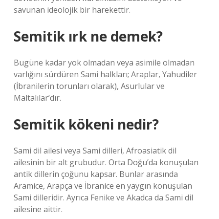
savunan ideolojik bir harekettir.
Semitik ırk ne demek?
Bugüne kadar yok olmadan veya asimile olmadan
varlığını sürdüren Sami halkları; Araplar, Yahudiler
(İbranilerin torunları olarak), Asurlular ve
Maltalılar’dır.
Semitik kökeni nedir?
Sami dil ailesi veya Sami dilleri, Afroasiatik dil
ailesinin bir alt grubudur. Orta Doğu’da konuşulan
antik dillerin çoğunu kapsar. Bunlar arasında
Aramice, Arapça ve İbranice en yaygın konuşulan
Sami dilleridir. Ayrıca Fenike ve Akadca da Sami dil
ailesine aittir.