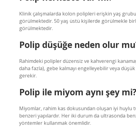
Klinik çalışmalarda kolon polipleri erişkin yaş gr
görülmektedir. 50 yaş üstü kişilerde görülmekle bir
görülmektedir.
Polip düşüğe neden olur mu
Rahimdeki polipler düzensiz ve kahverengi kanamaya
daha fazla), gebe kalmayı engelleyebilir veya düşük 
gerekir.
Polip ile miyom aynı şey mi
Miyomlar, rahim kas dokusundan oluşan iyi huylu tü
benzeri yapılardır. Her iki durum da ultrasonda benz
yöntemler kullanmak önemlidir.