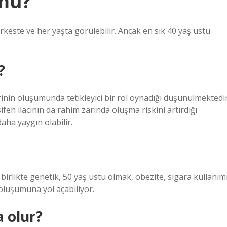
 mu?
rkeste ve her yaşta görülebilir. Ancak en sık 40 yaş üstü
?
rinin oluşumunda tetikleyici bir rol oynadığı düşünülmektedir
en ilacının da rahim zarında oluşma riskini artırdığı
ha yaygın olabilir.
irlikte genetik, 50 yaş üstü olmak, obezite, sigara kullanımı
 oluşumuna yol açabiliyor.
 olur?