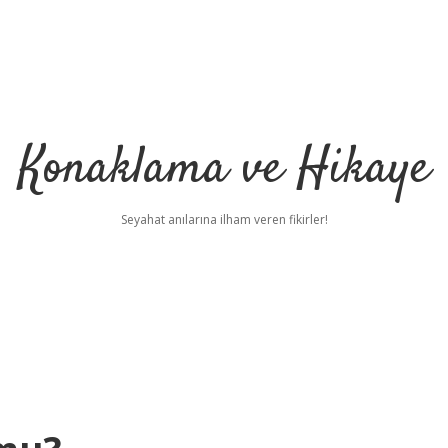
Konaklama ve Hikaye
Seyahat anılarına ilham veren fikirler!