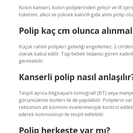
Kolon kanseri, kolon poliplerinden gelişir ve lif içe
tüketimi, alkol ve yüksek kalorili gıda alımı polip olu
Polip kaç cm olunca alınmal
Küçük rahim polipleri gebeliği engellemez. 2 cm’den
olarak kabul edilir. Tüp bebek tedavisi gören kadın
gerekebilir.
Kanserli polip nasıl anlaşılır
Tespit ayrıca bilgisayarlı tomografi (BT) veya many
görüntüleme testleri ile de yapılabilir. Poliplerin v
rektumun alt kısmının incelenmesiyle kontrol edilebi
ederek kolonoskopi ile tespit edilebilir.
Polip herkeste var mı?