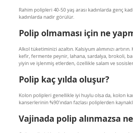
Rahim polipleri 40-50 yaş arası kadınlarda genç kadı
kadınlarda nadir görülür.
Polip olmaması için ne yapm
Alkol tüketiminizi azaltın. Kalsiyum alımınızı artırın
kefir, fermente peynir, lahana, sardalya, brokoli, 
yiyin ve işlenmiş etlerden, özellikle salam ve sosisle
Polip kaç yılda oluşur?
Kolon polipleri genellikle iyi huylu olsa da, kolon 
kanserlerinin %90’ından fazlası poliplerden kaynakla
Vajinada polip alınmazsa ne