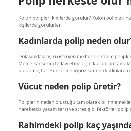
Polip herkeste olur
Kolon polipleri kimlerde görülür? Kolon polipleri he
kişilerde görülürler.
Kadınlarda polip neden olur
Dolaşımdaki aşırı östrojen miktarının rahim poliple
Meme kanserini tedavi etmek için kullanılan tamoksif
bulunmuştur. Bunlar menopoz sonrası kadınlarda da
Vücut neden polip üretir?
Poliplerin neden oluştuğu tam olarak bilinmemekle b
hareketsiz yaşam tarzı ve stres gibi faktörler polip
Rahimdeki polip kaç yaşında