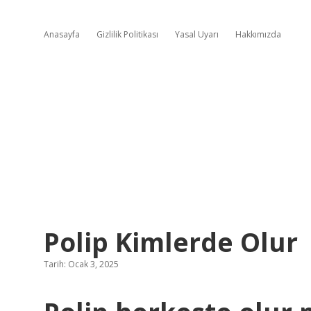
Anasayfa
Gizlilik Politikası
Yasal Uyarı
Hakkımızda
Polip Kimlerde Olur
Tarih: Ocak 3, 2025