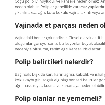
Çoğu polip iyi huyludur ve kansere neden olmaz. Anc
neden olabilir. Polipler genellikle zararsız yapılard
çıkarılmazsa, ağrı, kötü kokulu vajinal akıntı veya 
Vajinada et parçası neden o
Vajinadaki benler çok nadirdir. Cinsel olarak aktif b
oluşumlar görüyorsanız, bu lezyonlar büyük olasılıkla 
nedeniyle oluşursa, rahim ağzı kanseri riski artar.
Polip belirtileri nelerdir?
Bağırsak: Dışkıda kan, karın ağrısı, kabızlık ve ishal 
koku kaybı gibi soğuk algınlığı benzeri belirtiler g
ağrı, hassasiyet, kusma ve kanamaya neden olabilir
Polip olanlar ne yememeli?