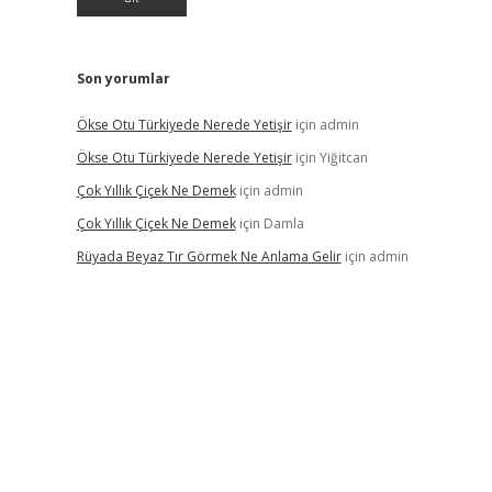
Son yorumlar
Ökse Otu Türkiyede Nerede Yetişir
için
admin
Ökse Otu Türkiyede Nerede Yetişir
için
Yiğitcan
Çok Yıllık Çiçek Ne Demek
için
admin
Çok Yıllık Çiçek Ne Demek
için
Damla
Rüyada Beyaz Tır Görmek Ne Anlama Gelir
için
admin