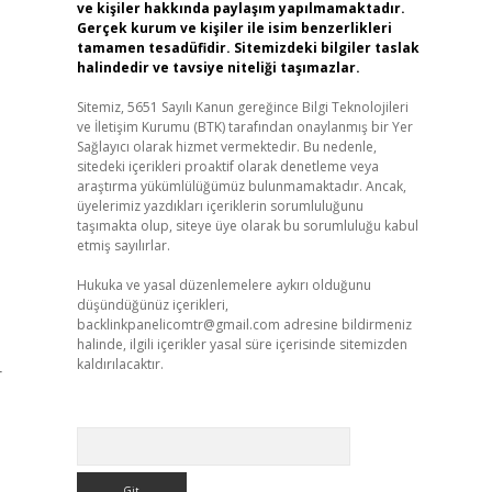
ve kişiler hakkında paylaşım yapılmamaktadır.
Gerçek kurum ve kişiler ile isim benzerlikleri
tamamen tesadüfidir. Sitemizdeki bilgiler taslak
halindedir ve tavsiye niteliği taşımazlar.
Sitemiz, 5651 Sayılı Kanun gereğince Bilgi Teknolojileri
ve İletişim Kurumu (BTK) tarafından onaylanmış bir Yer
Sağlayıcı olarak hizmet vermektedir. Bu nedenle,
sitedeki içerikleri proaktif olarak denetleme veya
araştırma yükümlülüğümüz bulunmamaktadır. Ancak,
üyelerimiz yazdıkları içeriklerin sorumluluğunu
taşımakta olup, siteye üye olarak bu sorumluluğu kabul
etmiş sayılırlar.
Hukuka ve yasal düzenlemelere aykırı olduğunu
düşündüğünüz içerikleri,
backlinkpanelicomtr@gmail.com
adresine bildirmeniz
halinde, ilgili içerikler yasal süre içerisinde sitemizden
kaldırılacaktır.
r
Arama