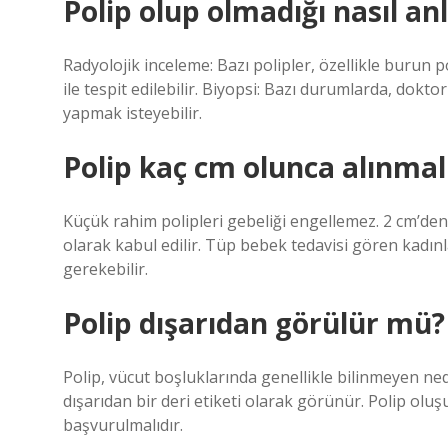
Polip olup olmadığı nasıl anl
Radyolojik inceleme: Bazı polipler, özellikle burun po
ile tespit edilebilir. Biyopsi: Bazı durumlarda, dokt
yapmak isteyebilir.
Polip kaç cm olunca alınmal
Küçük rahim polipleri gebeliği engellemez. 2 cm’den
olarak kabul edilir. Tüp bebek tedavisi gören kadın
gerekebilir.
Polip dışarıdan görülür mü?
Polip, vücut boşluklarında genellikle bilinmeyen ne
dışarıdan bir deri etiketi olarak görünür. Polip olu
başvurulmalıdır.