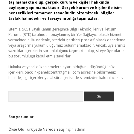
taşımamakta olup, gerçek kurum ve kişiler hakkında
paylaşım yapılmamaktadır. Gerçek kurum ve kişiler ile isim
benzerlikleri tamamen tesadüfidir. Sitemizdeki bilgiler
taslak halindedir ve tavsiye niteliği taşımazlar.
Sitemiz, 5651 Sayılı Kanun gereğince Bilgi Teknolojileri ve İletişim
Kurumu (BTK) tarafından onaylanmış bir Yer Sağlayıcı olarak hizmet
vermektedir. Bu nedenle, sitedeki içerikleri proaktif olarak denetleme
veya araştırma yükümlülüğümüz bulunmamaktadır. Ancak, üyelerimiz
yazdıkları içeriklerin sorumluluğunu taşımakta olup, siteye üye olarak
bu sorumluluğu kabul etmiş sayılırlar.
Hukuka ve yasal düzenlemelere aykırı olduğunu düşündüğünüz
içerikleri,
backlinkpanelicomtr@gmail.com
adresine bildirmeniz
halinde, ilgili içerikler yasal süre içerisinde sitemizden kaldırılacaktır.
Arama
Son yorumlar
Ökse Otu Türkiyede Nerede Yetişir
için
admin