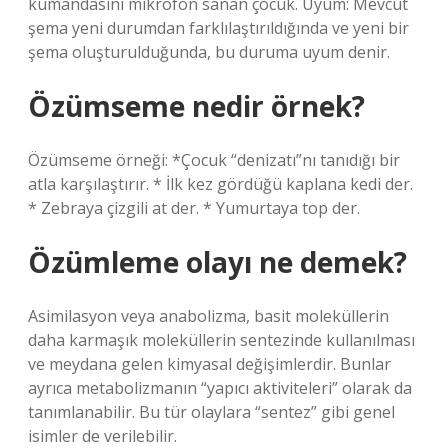
kumandasını mikrofon sanan çocuk. Uyum: Mevcut
şema yeni durumdan farklılaştırıldığında ve yeni bir
şema oluşturulduğunda, bu duruma uyum denir.
Özümseme nedir örnek?
Özümseme örneği: *Çocuk “denizatı”nı tanıdığı bir
atla karşılaştırır. * İlk kez gördüğü kaplana kedi der.
* Zebraya çizgili at der. * Yumurtaya top der.
Özümleme olayı ne demek?
Asimilasyon veya anabolizma, basit moleküllerin
daha karmaşık moleküllerin sentezinde kullanılması
ve meydana gelen kimyasal değişimlerdir. Bunlar
ayrıca metabolizmanın “yapıcı aktiviteleri” olarak da
tanımlanabilir. Bu tür olaylara “sentez” gibi genel
isimler de verilebilir.