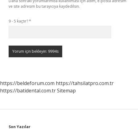
Daha sonraki yorumlarımda kullanılması için adım, e-posta adresim
ve site adresim bu tarayıcıya kaydedilsin.
9 - 5 kaçtır?
*
https://beldeforum.com
https://tahsilatpro.com.tr
https://batidental.com.tr
Sitemap
Sidebar
Son Yazılar