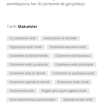
asimilasyonu her iki yöntemle de gerçekleşir.
Tarih:
Makaleler
Co özümleme nedir
Katabolizma ne demektir
Olgunlaşma nedir örnek
Özümleme kapasitesi nedir
Özümleme ne demek felsefe
Özümleme nedir bulmaca
Özümleme nedir çocuklarda
Özümleme nedir psikolojide
Özümleme olayı ne demek
Özümleme ve uyumsama nedir
Özümleme yapmak ne demek
Özümseme nedir örnek
Özümsemek nedir
Piagete göre uyum sağlama nedir
Soyut düşünme kaç yaşında başlar
Vygotsky kuramı nedir