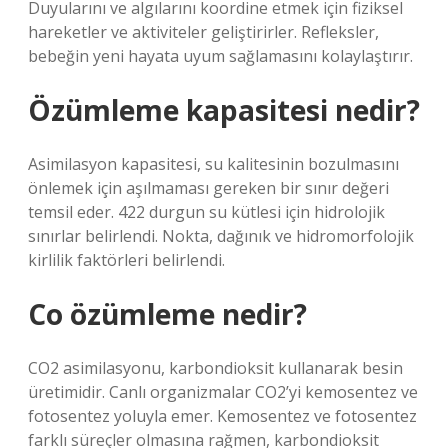
Duyularını ve algılarını koordine etmek için fiziksel
hareketler ve aktiviteler geliştirirler. Refleksler,
bebeğin yeni hayata uyum sağlamasını kolaylaştırır.
Özümleme kapasitesi nedir?
Asimilasyon kapasitesi, su kalitesinin bozulmasını
önlemek için aşılmaması gereken bir sınır değeri
temsil eder. 422 durgun su kütlesi için hidrolojik
sınırlar belirlendi. Nokta, dağınık ve hidromorfolojik
kirlilik faktörleri belirlendi.
Co özümleme nedir?
CO2 asimilasyonu, karbondioksit kullanarak besin
üretimidir. Canlı organizmalar CO2’yi kemosentez ve
fotosentez yoluyla emer. Kemosentez ve fotosentez
farklı süreçler olmasına rağmen, karbondioksit