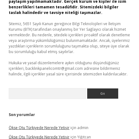
paylaşım yapılmamaktadır. Gerçek kurum ve kişiler ile isim
benzerlikleri tamamen tesadüfidir. Sitemizdeki bilgiler
taslak halindedir ve tavsiye niteliği taşımazlar.
Sitemiz, 5651 Sayılı Kanun gereğince Bilgi Teknolojileri ve İletişim
Kurumu (BTK) tarafından onaylanmış bir Yer Sağlayıcı olarak hizmet
vermektedir. Bu nedenle, sitedeki içerikleri proaktif olarak denetleme
veya araştırma yükümlülüğümüz bulunmamaktadır. Ancak, üyelerimiz
yazdıkları içeriklerin sorumluluğunu taşımakta olup, siteye üye olarak
bu sorumluluğu kabul etmiş sayılırlar.
Hukuka ve yasal düzenlemelere aykırı olduğunu düşündüğünüz
içerikleri,
backlinkpanelicomtr@gmail.com
adresine bildirmeniz
halinde, ilgili içerikler yasal süre içerisinde sitemizden kaldırılacaktır.
Arama
Son yorumlar
Ökse Otu Türkiyede Nerede Yetişir
için
admin
Ökse Otu Türkiyede Nerede Yetişir
için
Yiğitcan