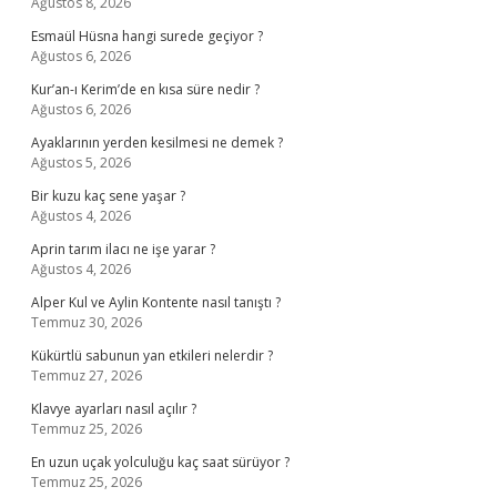
Ağustos 8, 2026
Esmaül Hüsna hangi surede geçiyor ?
Ağustos 6, 2026
Kur’an-ı Kerim’de en kısa süre nedir ?
Ağustos 6, 2026
Ayaklarının yerden kesilmesi ne demek ?
Ağustos 5, 2026
Bir kuzu kaç sene yaşar ?
Ağustos 4, 2026
Aprin tarım ilacı ne işe yarar ?
Ağustos 4, 2026
Alper Kul ve Aylin Kontente nasıl tanıştı ?
Temmuz 30, 2026
Kükürtlü sabunun yan etkileri nelerdir ?
Temmuz 27, 2026
Klavye ayarları nasıl açılır ?
Temmuz 25, 2026
En uzun uçak yolculuğu kaç saat sürüyor ?
Temmuz 25, 2026