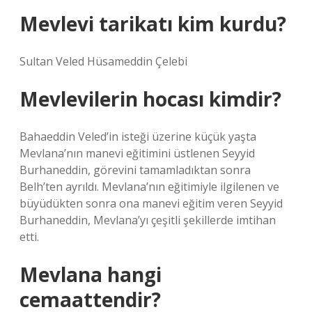
Mevlevi tarikatı kim kurdu?
Sultan Veled Hüsameddin Çelebi
Mevlevilerin hocası kimdir?
Bahaeddin Veled’in isteği üzerine küçük yaşta
Mevlana’nın manevi eğitimini üstlenen Seyyid
Burhaneddin, görevini tamamladıktan sonra
Belh’ten ayrıldı. Mevlana’nın eğitimiyle ilgilenen ve
büyüdükten sonra ona manevi eğitim veren Seyyid
Burhaneddin, Mevlana’yı çeşitli şekillerde imtihan
etti.
Mevlana hangi
cemaattendir?