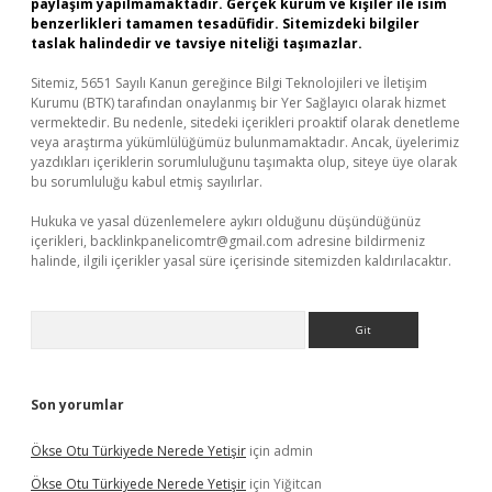
paylaşım yapılmamaktadır. Gerçek kurum ve kişiler ile isim
benzerlikleri tamamen tesadüfidir. Sitemizdeki bilgiler
taslak halindedir ve tavsiye niteliği taşımazlar.
Sitemiz, 5651 Sayılı Kanun gereğince Bilgi Teknolojileri ve İletişim
Kurumu (BTK) tarafından onaylanmış bir Yer Sağlayıcı olarak hizmet
vermektedir. Bu nedenle, sitedeki içerikleri proaktif olarak denetleme
veya araştırma yükümlülüğümüz bulunmamaktadır. Ancak, üyelerimiz
yazdıkları içeriklerin sorumluluğunu taşımakta olup, siteye üye olarak
bu sorumluluğu kabul etmiş sayılırlar.
Hukuka ve yasal düzenlemelere aykırı olduğunu düşündüğünüz
içerikleri,
backlinkpanelicomtr@gmail.com
adresine bildirmeniz
halinde, ilgili içerikler yasal süre içerisinde sitemizden kaldırılacaktır.
Arama
Son yorumlar
Ökse Otu Türkiyede Nerede Yetişir
için
admin
Ökse Otu Türkiyede Nerede Yetişir
için
Yiğitcan