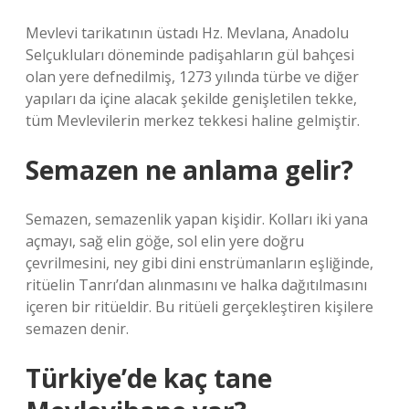
Mevlevi tarikatının üstadı Hz. Mevlana, Anadolu
Selçukluları döneminde padişahların gül bahçesi
olan yere defnedilmiş, 1273 yılında türbe ve diğer
yapıları da içine alacak şekilde genişletilen tekke,
tüm Mevlevilerin merkez tekkesi haline gelmiştir.
Semazen ne anlama gelir?
Semazen, semazenlik yapan kişidir. Kolları iki yana
açmayı, sağ elin göğe, sol elin yere doğru
çevrilmesini, ney gibi dini enstrümanların eşliğinde,
ritüelin Tanrı’dan alınmasını ve halka dağıtılmasını
içeren bir ritüeldir. Bu ritüeli gerçekleştiren kişilere
semazen denir.
Türkiye’de kaç tane