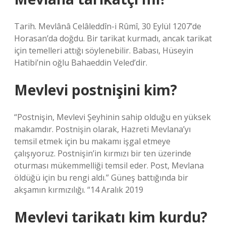
Tarih. Mevlânâ Celâleddîn-i Rûmî, 30 Eylül 1207’de
Horasan’da doğdu. Bir tarikat kurmadı, ancak tarikat
için temelleri attığı söylenebilir. Babası, Hüseyin
Hatibi’nin oğlu Bahaeddin Veled’dir.
Mevlevi postnişini kim?
“Postnişin, Mevlevi Şeyhinin sahip olduğu en yüksek
makamdır. Postnişin olarak, Hazreti Mevlana’yı
temsil etmek için bu makamı işgal etmeye
çalışıyoruz. Postnişin’in kırmızı bir ten üzerinde
oturması mükemmelliği temsil eder. Post, Mevlana
öldüğü için bu rengi aldı.” Güneş battığında bir
akşamın kırmızılığı. “14 Aralık 2019
Mevlevi tarikatı kim kurdu?