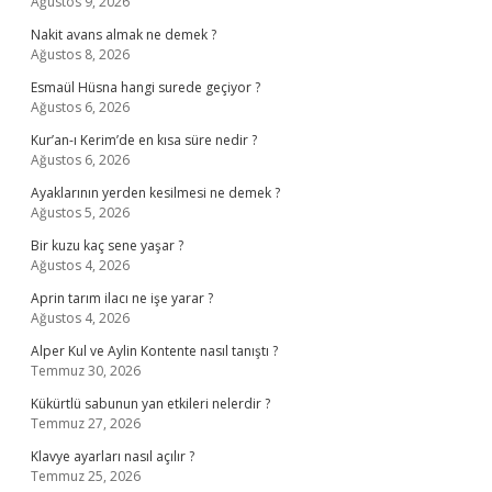
Ağustos 9, 2026
Nakit avans almak ne demek ?
Ağustos 8, 2026
Esmaül Hüsna hangi surede geçiyor ?
Ağustos 6, 2026
Kur’an-ı Kerim’de en kısa süre nedir ?
Ağustos 6, 2026
Ayaklarının yerden kesilmesi ne demek ?
Ağustos 5, 2026
Bir kuzu kaç sene yaşar ?
Ağustos 4, 2026
Aprin tarım ilacı ne işe yarar ?
Ağustos 4, 2026
Alper Kul ve Aylin Kontente nasıl tanıştı ?
Temmuz 30, 2026
Kükürtlü sabunun yan etkileri nelerdir ?
Temmuz 27, 2026
Klavye ayarları nasıl açılır ?
Temmuz 25, 2026