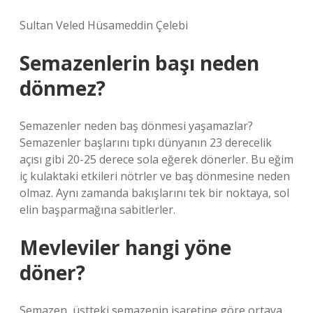
Sultan Veled Hüsameddin Çelebi
Semazenlerin başı neden
dönmez?
Semazenler neden baş dönmesi yaşamazlar?
Semazenler başlarını tıpkı dünyanın 23 derecelik
açısı gibi 20-25 derece sola eğerek dönerler. Bu eğim
iç kulaktaki etkileri nötrler ve baş dönmesine neden
olmaz. Aynı zamanda bakışlarını tek bir noktaya, sol
elin başparmağına sabitlerler.
Mevleviler hangi yöne
döner?
Semazen, üstteki semazenin işaretine göre ortaya