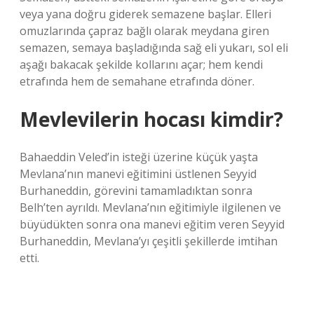
veya yana doğru giderek semazene başlar. Elleri
omuzlarında çapraz bağlı olarak meydana giren
semazen, semaya başladığında sağ eli yukarı, sol eli
aşağı bakacak şekilde kollarını açar; hem kendi
etrafında hem de semahane etrafında döner.
Mevlevilerin hocası kimdir?
Bahaeddin Veled’in isteği üzerine küçük yaşta
Mevlana’nın manevi eğitimini üstlenen Seyyid
Burhaneddin, görevini tamamladıktan sonra
Belh’ten ayrıldı. Mevlana’nın eğitimiyle ilgilenen ve
büyüdükten sonra ona manevi eğitim veren Seyyid
Burhaneddin, Mevlana’yı çeşitli şekillerde imtihan
etti.