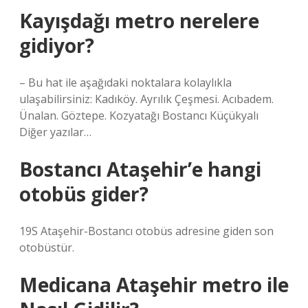
Kayışdağı metro nerelere
gidiyor?
– Bu hat ile aşağıdaki noktalara kolaylıkla
ulaşabilirsiniz: Kadıköy. Ayrılık Çeşmesi. Acıbadem.
Ünalan. Göztepe. Kozyatağı Bostancı Küçükyalı
Diğer yazılar…
Bostancı Ataşehir’e hangi
otobüs gider?
19S Ataşehir-Bostancı otobüs adresine giden son
otobüstür.
Medicana Ataşehir metro ile