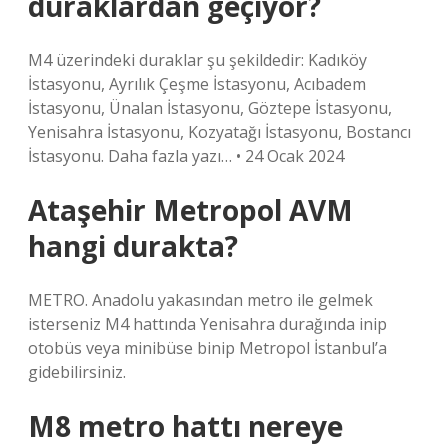
duraklardan geçiyor?
M4 üzerindeki duraklar şu şekildedir: Kadıköy
İstasyonu, Ayrılık Çeşme İstasyonu, Acıbadem
İstasyonu, Ünalan İstasyonu, Göztepe İstasyonu,
Yenisahra İstasyonu, Kozyatağı İstasyonu, Bostancı
İstasyonu. Daha fazla yazı… • 24 Ocak 2024
Ataşehir Metropol AVM
hangi durakta?
METRO. Anadolu yakasından metro ile gelmek
isterseniz M4 hattında Yenisahra durağında inip
otobüs veya minibüse binip Metropol İstanbul’a
gidebilirsiniz.
M8 metro hattı nereye