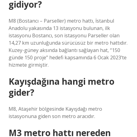
gidiyor?
M8 (Bostancı – Parseller) metro hattı, İstanbul
Anadolu yakasında 13 istasyonu bulunan, ilk
istasyonu Bostancı, son istasyonu Parseller olan
14,27 km uzunluğunda sürücüsüz bir metro hattıdır.
Kuzey-güney aksında bağlantı sağlayan hat, “150
günde 150 proje” hedefi kapsamında 6 Ocak 2023’te
hizmete girmiştir.
Kayışdağına hangi metro
gider?
M8, Ataşehir bölgesinde Kayışdağı metro
istasyonuna giden son metro aracıdır.
M3 metro hattı nereden