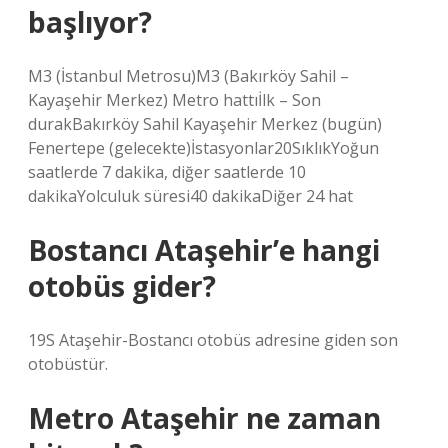
başlıyor?
M3 (İstanbul Metrosu)M3 (Bakırköy Sahil –
Kayaşehir Merkez) Metro hattıİlk – Son
durakBakırköy Sahil Kayaşehir Merkez (bugün)
Fenertepe (gelecekte)İstasyonlar20SıklıkYoğun
saatlerde 7 dakika, diğer saatlerde 10
dakikaYolculuk süresi40 dakikaDiğer 24 hat
Bostancı Ataşehir’e hangi
otobüs gider?
19S Ataşehir-Bostancı otobüs adresine giden son
otobüstür.
Metro Ataşehir ne zaman