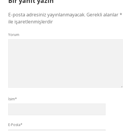
Bir yanıt yazın
E-posta adresiniz yayınlanmayacak.
Gerekli alanlar
*
ile işaretlenmişlerdir
Yorum
İsim*
E-Posta*