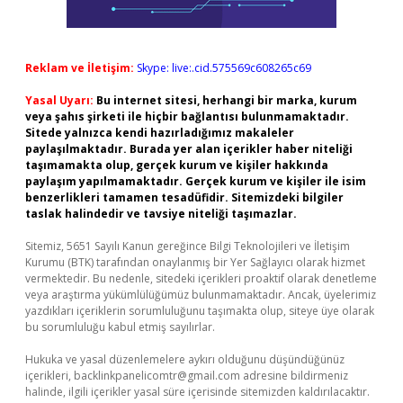
Reklam ve İletişim:
Skype: live:.cid.575569c608265c69
Yasal Uyarı:
Bu internet sitesi, herhangi bir marka, kurum
veya şahıs şirketi ile hiçbir bağlantısı bulunmamaktadır.
Sitede yalnızca kendi hazırladığımız makaleler
paylaşılmaktadır. Burada yer alan içerikler haber niteliği
taşımamakta olup, gerçek kurum ve kişiler hakkında
paylaşım yapılmamaktadır. Gerçek kurum ve kişiler ile isim
benzerlikleri tamamen tesadüfidir. Sitemizdeki bilgiler
taslak halindedir ve tavsiye niteliği taşımazlar.
Sitemiz, 5651 Sayılı Kanun gereğince Bilgi Teknolojileri ve İletişim
Kurumu (BTK) tarafından onaylanmış bir Yer Sağlayıcı olarak hizmet
vermektedir. Bu nedenle, sitedeki içerikleri proaktif olarak denetleme
veya araştırma yükümlülüğümüz bulunmamaktadır. Ancak, üyelerimiz
yazdıkları içeriklerin sorumluluğunu taşımakta olup, siteye üye olarak
bu sorumluluğu kabul etmiş sayılırlar.
Hukuka ve yasal düzenlemelere aykırı olduğunu düşündüğünüz
içerikleri,
backlinkpanelicomtr@gmail.com
adresine bildirmeniz
halinde, ilgili içerikler yasal süre içerisinde sitemizden kaldırılacaktır.