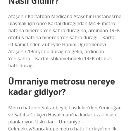
Nasıl Gidilir?
Ataşehir Kartal’dan Medicana Ataşehir Hastanesi’ne
ulaşmak için önce Kartal durağından M4 ✈ metro
hattına binerek Yenisahra durağına, ardından 19EK
otobüs hattına binerek Yenisahra durağı – Kartal
istikametinden Zübeyde Hanım Öğretmenevi –
Ataşehir 19m yönü durağına gelip, ardından
Yenisahra – Kartal istikametindeki 19EK otobüs
hattı durağı…
Ümraniye metrosu nereye
kadar gidiyor?
Metro hattının Sultanbeyli, Taşdelen’den Yenidoğan
ve Sabiha Gökçen Havalimanı’na kadar uzatılması
planlanıyor. Üsküdar – Ümraniye –
Çekmeköy/Sancaktepe metro hattı Türkiye’nin ilk