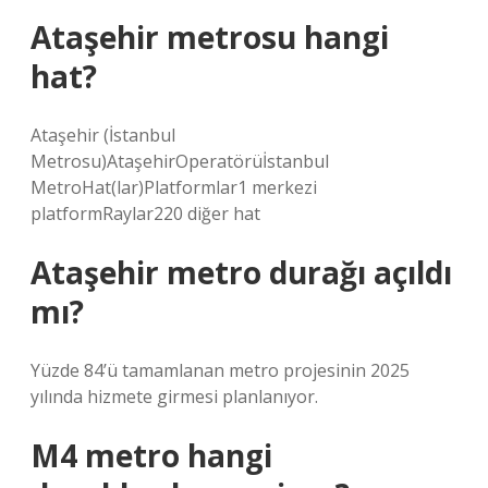
Ataşehir metrosu hangi
hat?
Ataşehir (İstanbul
Metrosu)AtaşehirOperatörüİstanbul
MetroHat(lar)Platformlar1 merkezi
platformRaylar220 diğer hat
Ataşehir metro durağı açıldı
mı?
Yüzde 84’ü tamamlanan metro projesinin 2025
yılında hizmete girmesi planlanıyor.
M4 metro hangi