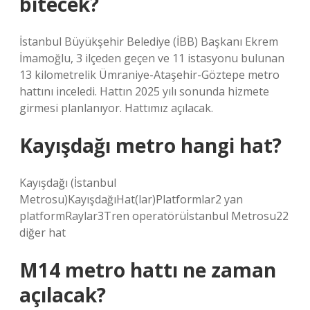
bitecek?
İstanbul Büyükşehir Belediye (İBB) Başkanı Ekrem
İmamoğlu, 3 ilçeden geçen ve 11 istasyonu bulunan
13 kilometrelik Ümraniye-Ataşehir-Göztepe metro
hattını inceledi. Hattın 2025 yılı sonunda hizmete
girmesi planlanıyor. Hattımız açılacak.
Kayışdağı metro hangi hat?
Kayışdağı (İstanbul
Metrosu)KayışdağıHat(lar)Platformlar2 yan
platformRaylar3Tren operatörüİstanbul Metrosu22
diğer hat
M14 metro hattı ne zaman
açılacak?