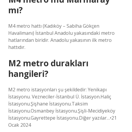
mı?
M4 metro hattı (Kadıköy – Sabiha Gökçen
Havalimanı) İstanbul Anadolu yakasındaki metro
hatlarından biridir. Anadolu yakasının ilk metro
hattıdır.
M2 metro durakları
hangileri?
M2 metro istasyonları şu şekildedir: Yenikapı
İstasyonu. Vezneciler-İstanbul Ü. İstasyon.Haliç
İstasyonu.Şişhane İstasyonu.Taksim
İstasyonu.Osmanbey İstasyonu.Şişli-Mecidiyeköy
İstasyonu.Gayrettepe İstasyonu.Diğer yazılar…•21
Ocak 2024