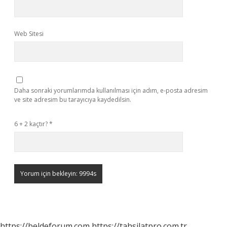
Web Sitesi
Daha sonraki yorumlarımda kullanılması için adım, e-posta adresim
ve site adresim bu tarayıcıya kaydedilsin.
6 + 2 kaçtır?
*
https://beldeforum.com
https://tahsilatpro.com.tr