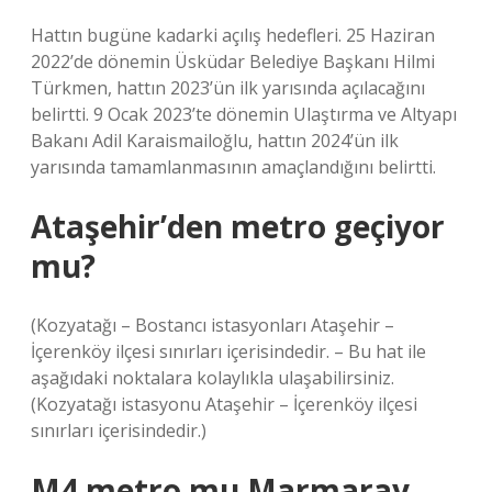
Hattın bugüne kadarki açılış hedefleri. 25 Haziran
2022’de dönemin Üsküdar Belediye Başkanı Hilmi
Türkmen, hattın 2023’ün ilk yarısında açılacağını
belirtti. 9 Ocak 2023’te dönemin Ulaştırma ve Altyapı
Bakanı Adil Karaismailoğlu, hattın 2024’ün ilk
yarısında tamamlanmasının amaçlandığını belirtti.
Ataşehir’den metro geçiyor
mu?
(Kozyatağı – Bostancı istasyonları Ataşehir –
İçerenköy ilçesi sınırları içerisindedir. – Bu hat ile
aşağıdaki noktalara kolaylıkla ulaşabilirsiniz.
(Kozyatağı istasyonu Ataşehir – İçerenköy ilçesi
sınırları içerisindedir.)
M4 metro mu Marmaray