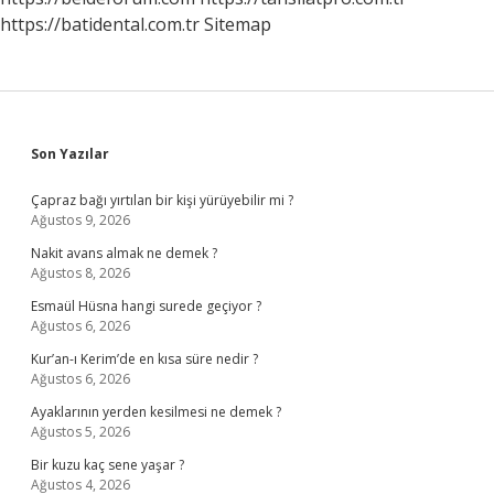
https://batidental.com.tr
Sitemap
Sidebar
Son Yazılar
Çapraz bağı yırtılan bir kişi yürüyebilir mi ?
Ağustos 9, 2026
Nakit avans almak ne demek ?
Ağustos 8, 2026
Esmaül Hüsna hangi surede geçiyor ?
Ağustos 6, 2026
Kur’an-ı Kerim’de en kısa süre nedir ?
Ağustos 6, 2026
Ayaklarının yerden kesilmesi ne demek ?
Ağustos 5, 2026
Bir kuzu kaç sene yaşar ?
Ağustos 4, 2026