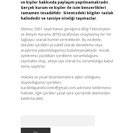
ve kişiler hakkında paylaşım yapılmamaktadır.
Gerçek kurum ve kişiler ile isim benzerlikleri
tamamen tesadüfidir. Sitemizdeki bilgiler taslak
halindedir ve tavsiye niteliği taşımazlar.
Sitemiz, 5651 Sayılı Kanun gereğince Bilgi Teknolojileri
ve İletişim Kurumu (BTK) tarafından onaylanmış bir Yer
Sağlayıcı olarak hizmet vermektedir. Bu nedenle,
sitedeki içerikleri proaktif olarak denetleme veya
araştırma yükümlülüğümüz bulunmamaktadır. Ancak,
üyelerimiz yazdıkları içeriklerin sorumluluğunu
taşımakta olup, siteye üye olarak bu sorumluluğu kabul
etmiş sayılırlar.
Hukuka ve yasal düzenlemelere aykırı olduğunu
düşündüğünüz içerikleri,
backlinkpanelicomtr@gmail.com
adresine bildirmeniz
halinde, ilgili içerikler yasal süre içerisinde sitemizden
kaldırılacaktır.
Arama