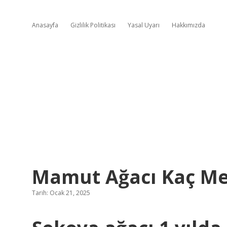
Anasayfa
Gizlilik Politikası
Yasal Uyarı
Hakkımızda
Mamut Ağacı Kaç Me
Tarih: Ocak 21, 2025