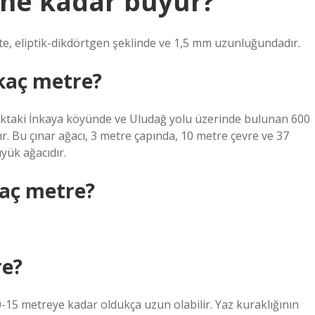
 ne kadar büyür?
te, eliptik-dikdörtgen şeklinde ve 1,5 mm uzunluğundadır.
 kaç metre?
lıktaki İnkaya köyünde ve Uludağ yolu üzerinde bulunan 600
dır. Bu çınar ağacı, 3 metre çapında, 10 metre çevre ve 37
yük ağacıdır.
kaç metre?
re?
15 metreye kadar oldukça uzun olabilir. Yaz kuraklığının