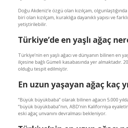
Doğu Akdeniz’e özgü olan kızılçam, olgunlaştığında
biri olan kızılçam, kuraklığa dayanıklı yapısı ve fa
yetiştirilebilir.
Türkiye’de en yaşlı ağaç ner
Türkiye’nin en yaşlı ağacı ve dünyanın bilinen en ya
ilçesine bağlı Gümeli kasabasında yer almaktadır. 20
olduğu tespit edilmiştir.
En uzun yaşayan ağaç kaç yı
“Büyük büyükbaba” olarak bilinen ağacın 5.000 yılda
“büyük büyükbaba”nın, ABD’nin Kaliforniya eyaletin
eski ağaç unvanını devralması bekleniyor.