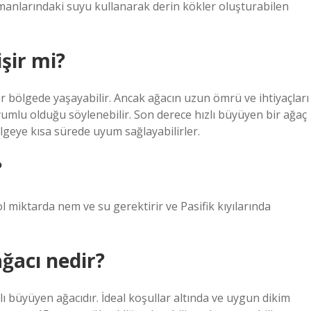
manlarındaki suyu kullanarak derin kökler oluşturabilen
şir mi?
er bölgede yaşayabilir. Ancak ağacın uzun ömrü ve ihtiyaçları
mlu olduğu söylenebilir. Son derece hızlı büyüyen bir ağaç
lgeye kısa sürede uyum sağlayabilirler.
?
l miktarda nem ve su gerektirir ve Pasifik kıyılarında
ğacı nedir?
lı büyüyen ağacıdır. İdeal koşullar altında ve uygun dikim