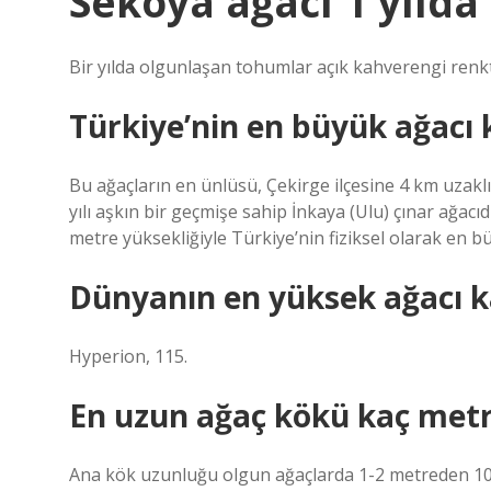
Sekoya ağacı 1 yılda
Bir yılda olgunlaşan tohumlar açık kahverengi renk
Türkiye’nin en büyük ağacı
Bu ağaçların en ünlüsü, Çekirge ilçesine 4 km uzak
yılı aşkın bir geçmişe sahip İnkaya (Ulu) çınar ağacı
metre yüksekliğiyle Türkiye’nin fiziksel olarak en bü
Dünyanın en yüksek ağacı 
Hyperion, 115.
En uzun ağaç kökü kaç met
Ana kök uzunluğu olgun ağaçlarda 1-2 metreden 10-