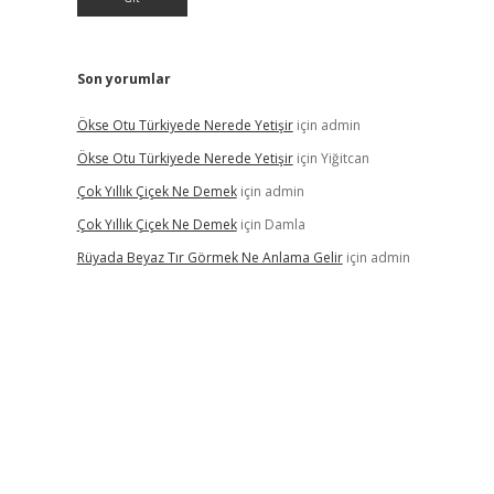
Son yorumlar
Ökse Otu Türkiyede Nerede Yetişir
için
admin
Ökse Otu Türkiyede Nerede Yetişir
için
Yiğitcan
Çok Yıllık Çiçek Ne Demek
için
admin
Çok Yıllık Çiçek Ne Demek
için
Damla
Rüyada Beyaz Tır Görmek Ne Anlama Gelir
için
admin