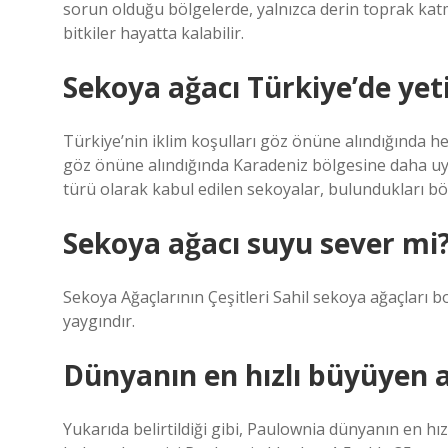
sorun olduğu bölgelerde, yalnızca derin toprak kat
bitkiler hayatta kalabilir.
Sekoya ağacı Türkiye’de yeti
Türkiye’nin iklim koşulları göz önüne alındığında h
göz önüne alındığında Karadeniz bölgesine daha uyu
türü olarak kabul edilen sekoyalar, bulundukları bö
Sekoya ağacı suyu sever mi
Sekoya Ağaçlarının Çeşitleri Sahil sekoya ağaçları bo
yaygındır.
Dünyanın en hızlı büyüyen a
Yukarıda belirtildiği gibi, Paulownia dünyanın en hız