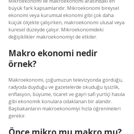
Mikroekonomi ile makroekonomi arasındaki en
büyük fark kapsamlarıdır. Mikroekonomi bireysel
ekonomi veya kurumsal ekonomi gibi çok daha
küçük ölçekte çalışırken, makroekonomi ulusal veya
küresel düzeyde çalışır. Mikroekonomideki
değişiklikler makroekonomiyi de etkiler.
Makro ekonomi nedir
örnek?
Makroekonomi, çoğumuzun televizyonda gördüğü,
radyoda duyduğu ve gazetelerde okuduğu işsizlik,
enflasyon, büyüme, ticaret ve gayri safi yurtiçi hasıla
gibi ekonomik konulara odaklanan bir alandır.
Başbakanların makroekonomiyi hızla öğrenmeleri
gerekir.
Önce mikro mu makro mu?