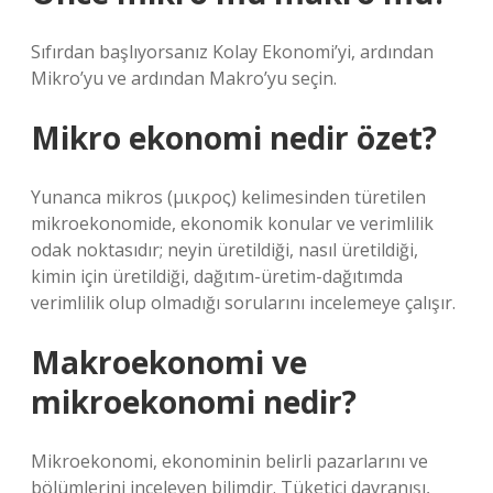
Sıfırdan başlıyorsanız Kolay Ekonomi’yi, ardından
Mikro’yu ve ardından Makro’yu seçin.
Mikro ekonomi nedir özet?
Yunanca mikros (μικρος) kelimesinden türetilen
mikroekonomide, ekonomik konular ve verimlilik
odak noktasıdır; neyin üretildiği, nasıl üretildiği,
kimin için üretildiği, dağıtım-üretim-dağıtımda
verimlilik olup olmadığı sorularını incelemeye çalışır.
Makroekonomi ve
mikroekonomi nedir?
Mikroekonomi, ekonominin belirli pazarlarını ve
bölümlerini inceleyen bilimdir. Tüketici davranışı,