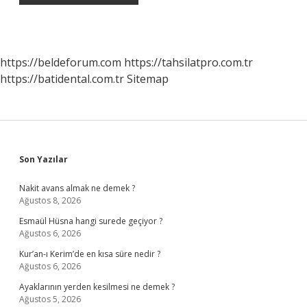
https://beldeforum.com
https://tahsilatpro.com.tr
https://batidental.com.tr
Sitemap
Sidebar
Son Yazılar
Nakit avans almak ne demek ?
Ağustos 8, 2026
Esmaül Hüsna hangi surede geçiyor ?
Ağustos 6, 2026
Kur’an-ı Kerim’de en kısa süre nedir ?
Ağustos 6, 2026
Ayaklarının yerden kesilmesi ne demek ?
Ağustos 5, 2026