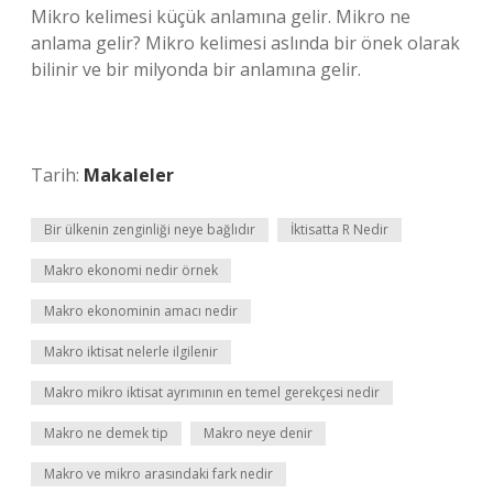
Mikro kelimesi küçük anlamına gelir. Mikro ne
anlama gelir? Mikro kelimesi aslında bir önek olarak
bilinir ve bir milyonda bir anlamına gelir.
Tarih:
Makaleler
Bir ülkenin zenginliği neye bağlıdır
İktisatta R Nedir
Makro ekonomi nedir örnek
Makro ekonominin amacı nedir
Makro iktisat nelerle ilgilenir
Makro mikro iktisat ayrımının en temel gerekçesi nedir
Makro ne demek tip
Makro neye denir
Makro ve mikro arasındaki fark nedir