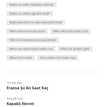
Makro ve mikro besinler nelerdir
Makro ve mikro öğretim nedir
Makroekonomi ve mikroekonomi nedir
Mikro ekonomi nasıl yazılır
Mikro ekonomi nedir özet
Mikro ekonominin kurucusu kimdir
Mikro mu daha küçük makro mu
Mikro ne anlama gelir
Mikro teori nedir
Önce mikro mu makro mu
Önceki Yazı
Fransa Şu An Saat Kaç
Sonraki Yazı
Kapaklı Nereli