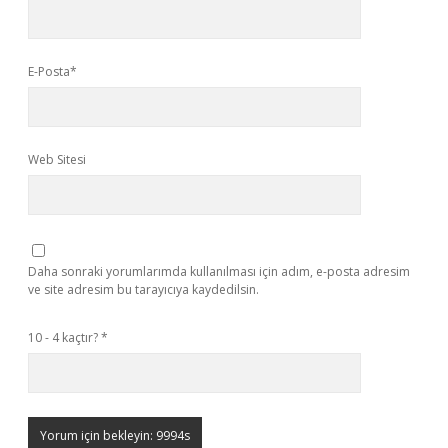
E-Posta*
Web Sitesi
Daha sonraki yorumlarımda kullanılması için adım, e-posta adresim
ve site adresim bu tarayıcıya kaydedilsin.
10 - 4 kaçtır?
*