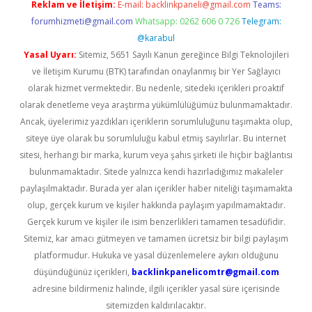
Reklam ve İletişim:
E-mail:
backlinkpaneli@gmail.com
Teams:
forumhizmeti@gmail.com
Whatsapp: 0262 606 0 726
Telegram:
@karabul
Yasal Uyarı:
Sitemiz, 5651 Sayılı Kanun gereğince Bilgi Teknolojileri
ve İletişim Kurumu (BTK) tarafından onaylanmış bir Yer Sağlayıcı
olarak hizmet vermektedir. Bu nedenle, sitedeki içerikleri proaktif
olarak denetleme veya araştırma yükümlülüğümüz bulunmamaktadır.
Ancak, üyelerimiz yazdıkları içeriklerin sorumluluğunu taşımakta olup,
siteye üye olarak bu sorumluluğu kabul etmiş sayılırlar. Bu internet
sitesi, herhangi bir marka, kurum veya şahıs şirketi ile hiçbir bağlantısı
bulunmamaktadır. Sitede yalnızca kendi hazırladığımız makaleler
paylaşılmaktadır. Burada yer alan içerikler haber niteliği taşımamakta
olup, gerçek kurum ve kişiler hakkında paylaşım yapılmamaktadır.
Gerçek kurum ve kişiler ile isim benzerlikleri tamamen tesadüfidir.
Sitemiz, kar amacı gütmeyen ve tamamen ücretsiz bir bilgi paylaşım
platformudur. Hukuka ve yasal düzenlemelere aykırı olduğunu
düşündüğünüz içerikleri,
backlinkpanelicomtr@gmail.com
adresine bildirmeniz halinde, ilgili içerikler yasal süre içerisinde
sitemizden kaldırılacaktır.