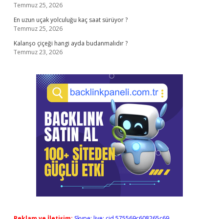
Temmuz 25, 2026
En uzun uçak yolculuğu kaç saat sürüyor ?
Temmuz 25, 2026
Kalanşo çiçeği hangi ayda budanmalıdır ?
Temmuz 23, 2026
Reklam ve İletişim:
Skype: live:.cid.575569c608265c69