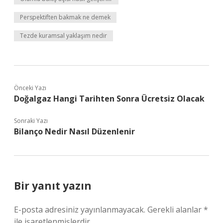
Perspektiften bakmak ne demek
Tezde kuramsal yaklaşım nedir
Önceki Yazı
Doğalgaz Hangi Tarihten Sonra Ücretsiz Olacak
Sonraki Yazı
Bilanço Nedir Nasıl Düzenlenir
Bir yanıt yazın
E-posta adresiniz yayınlanmayacak.
Gerekli alanlar
*
ile işaretlenmişlerdir