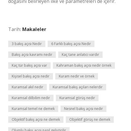
doğasını belirleyen ilke ve parametreleri de içerir.
Tarih:
Makaleler
3 bakış açısı Nedir
6 Farklı bakış açısı Nedir
Bakış açısı kavramı nedir
Kaç tane anlatıcı vardır
Kaç tür bakış açısı var
Kahraman bakış açısı nedir örnek
Kişisel bakış açısı nedir
Kuram nedir ve örnek
Kuramsal akıl nedir
Kuramsal bakış açıları nelerdir
Kuramsal dilbilim nedir
Kuramsal görüş nedir
Kuramsal temel ne demek
Nesnel bakış açısı nedir
Objektif bakış açısı ne demek
Objektif görüş ne demek
Olumlu bakış açısı nasıl geliştirilir