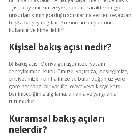
tanımlanmaktadır: “Anlatıya dayalı metinlerde bakış
açısı, olay zincirini ve yer, zaman, karakterler gibi
unsurları kimin gördüğü sorularına verilen cevaptan
başka bir şey değildir. Bu zincirin oluşumunda
kullanılır ve kime iletilir?”
Kişisel bakış açısı nedir?
b) Bakış açısı: Dünya görüşümüze, yaşam
deneyimimize, kültürümüze, yaşımıza, mesleğimize,
cinsiyetimize, ruh halimize ve bulunduğumuz yere
göre herhangi bir varlığa, olaya veya kişiye karşı
benimsediğimiz algılama, anlama ve yargılama
tutumudur.
Kuramsal bakış açıları
nelerdir?