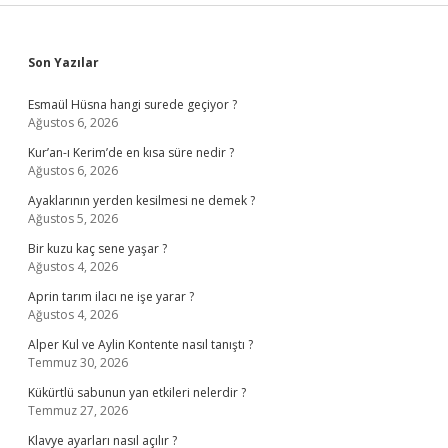
Sidebar
Son Yazılar
Esmaül Hüsna hangi surede geçiyor ?
Ağustos 6, 2026
Kur’an-ı Kerim’de en kısa süre nedir ?
Ağustos 6, 2026
Ayaklarının yerden kesilmesi ne demek ?
Ağustos 5, 2026
Bir kuzu kaç sene yaşar ?
Ağustos 4, 2026
Aprin tarım ilacı ne işe yarar ?
Ağustos 4, 2026
Alper Kul ve Aylin Kontente nasıl tanıştı ?
Temmuz 30, 2026
Kükürtlü sabunun yan etkileri nelerdir ?
Temmuz 27, 2026
Klavye ayarları nasıl açılır ?