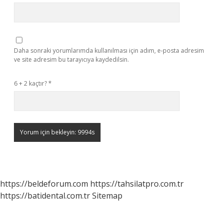
Daha sonraki yorumlarımda kullanılması için adım, e-posta adresim
ve site adresim bu tarayıcıya kaydedilsin.
6 + 2 kaçtır?
*
https://beldeforum.com
https://tahsilatpro.com.tr
https://batidental.com.tr
Sitemap