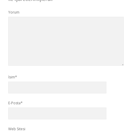
Yorum
İsim*
E-Posta*
Web Sitesi