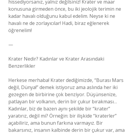
hissediyorsanız, yalnız değilsiniz! Krater ve maar
konusuna girmeden önce, bu iki jeolojik terimin ne
kadar havalı olduğunu kabul edelim. Neyse ki ne
havalı ne de zorlayıcılar! Hadi, biraz eğlenerek
öğrenelim!
—
Krater Nedir? Kadınlar ve Krater Arasındaki
Benzerlikler
Herkese merhaba! Krater dediğimizde, “Burası Mars
değil, Dünya!” demek istiyoruz ama aslında her iki
gezegen de birbirine çok benziyor. Düşünsenize,
patlayan bir volkanın, derin bir çukur bırakması…
Kadınlar, biz de bazen aynı şekilde bir “krater”
yaratırız, değil mi? Örneğin: bir ilişkide “kraterler”
açabiliriz, ama bunun farkına varmayız. Bir
bakarsınız, insanın kalbinde derin bir çukur var, ama