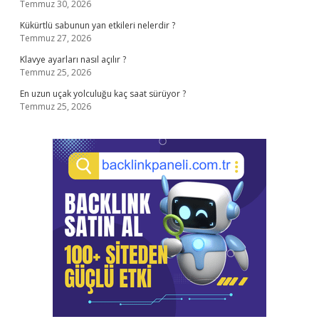
Temmuz 30, 2026
Kükürtlü sabunun yan etkileri nelerdir ?
Temmuz 27, 2026
Klavye ayarları nasıl açılır ?
Temmuz 25, 2026
En uzun uçak yolculuğu kaç saat sürüyor ?
Temmuz 25, 2026