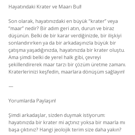
Hayatındaki Krater ve Maarı Bul!
Son olarak, hayatınızdaki en büyük “krater” veya
“maar” nedir? Bir adım geri atın, durun ve biraz
düşünün. Belki de bir karar verdiğinizde, bir ilişkiyi
sonlandırırken ya da bir arkadaşınızla büyük bir
çatışma yaşadığınızda, hayatınızda bir krater oluştu.
Ama şimdi belki de yerel halk gibi, çevreyi
şekillendirerek maar tarzı bir çözüm üretme zamanı.
Kraterlerinizi keşfedin, maarlara dönüşüm sağlayın!
—
Yorumlarda Paylaşın!
Şimdi arkadaşlar, sizden duymak istiyorum:
hayatınızda bir krater mi açtınız yoksa bir maarla mı
başa çıktınız? Hangi jeolojik terim size daha yakın?