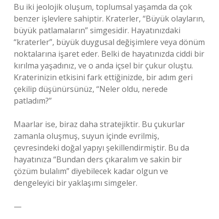
Bu iki jeolojik oluşum, toplumsal yaşamda da çok
benzer işlevlere sahiptir. Kraterler, “Büyük olayların,
büyük patlamaların” simgesidir. Hayatınızdaki
“kraterler”, büyük duygusal değişimlere veya dönüm
noktalarına işaret eder. Belki de hayatınızda ciddi bir
kırılma yaşadınız, ve o anda içsel bir çukur oluştu.
Kraterinizin etkisini fark ettiğinizde, bir adım geri
çekilip düşünürsünüz, “Neler oldu, nerede
patladım?”
Maarlar ise, biraz daha stratejiktir. Bu çukurlar
zamanla oluşmuş, suyun içinde evrilmiş,
çevresindeki doğal yapıyı şekillendirmiştir. Bu da
hayatınıza “Bundan ders çıkaralım ve sakin bir
çözüm bulalım” diyebilecek kadar olgun ve
dengeleyici bir yaklaşımı simgeler.
—