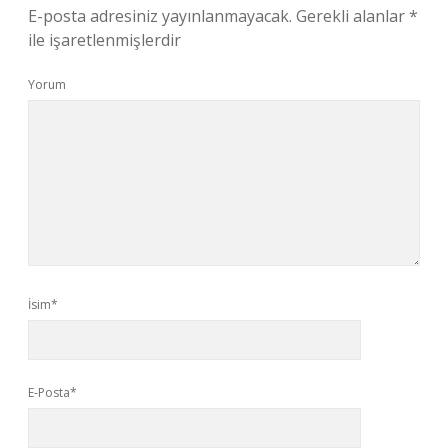
E-posta adresiniz yayınlanmayacak.
Gerekli alanlar
*
ile işaretlenmişlerdir
Yorum
İsim*
E-Posta*