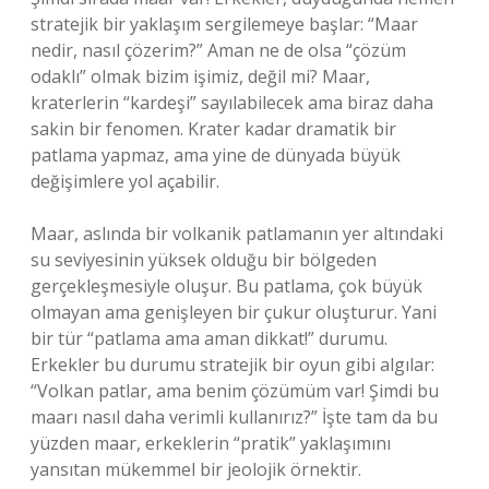
stratejik bir yaklaşım sergilemeye başlar: “Maar
nedir, nasıl çözerim?” Aman ne de olsa “çözüm
odaklı” olmak bizim işimiz, değil mi? Maar,
kraterlerin “kardeşi” sayılabilecek ama biraz daha
sakin bir fenomen. Krater kadar dramatik bir
patlama yapmaz, ama yine de dünyada büyük
değişimlere yol açabilir.
Maar, aslında bir volkanik patlamanın yer altındaki
su seviyesinin yüksek olduğu bir bölgeden
gerçekleşmesiyle oluşur. Bu patlama, çok büyük
olmayan ama genişleyen bir çukur oluşturur. Yani
bir tür “patlama ama aman dikkat!” durumu.
Erkekler bu durumu stratejik bir oyun gibi algılar:
“Volkan patlar, ama benim çözümüm var! Şimdi bu
maarı nasıl daha verimli kullanırız?” İşte tam da bu
yüzden maar, erkeklerin “pratik” yaklaşımını
yansıtan mükemmel bir jeolojik örnektir.