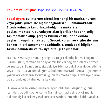
Reklam ve İletişim:
Skype: live:.cid.575569c608265c69
Yasal Uyarı:
Bu internet sitesi, herhangi bir marka, kurum
veya şahıs şirketi ile hiçbir bağlantısı bulunmamaktadır.
Sitede yalnızca kendi hazırladığımız makaleler
paylaşılmaktadır. Burada yer alan içerikler haber niteliği
taşımamakta olup, gerçek kurum ve kişiler hakkında
paylaşım yapılmamaktadır. Gerçek kurum ve kişiler ile isim
benzerlikleri tamamen tesadüfidir. Sitemizdeki bilgiler
taslak halindedir ve tavsiye niteliği taşımazlar.
Sitemiz, 5651 Sayılı Kanun gereğince Bilgi Teknolojileri ve İletişim
Kurumu (BTK) tarafından onaylanmış bir Yer Sağlayıcı olarak hizmet
vermektedir. Bu nedenle, sitedeki içerikleri proaktif olarak denetleme
veya araştırma yükümlülüğümüz bulunmamaktadır. Ancak, üyelerimiz
yazdıkları içeriklerin sorumluluğunu taşımakta olup, siteye üye olarak
bu sorumluluğu kabul etmiş sayılırlar.
Hukuka ve yasal düzenlemelere aykırı olduğunu düşündüğünüz
içerikleri,
backlinkpanelicomtr@gmail.com
adresine bildirmeniz
halinde, ilgili içerikler yasal süre içerisinde sitemizden kaldırılacaktır.