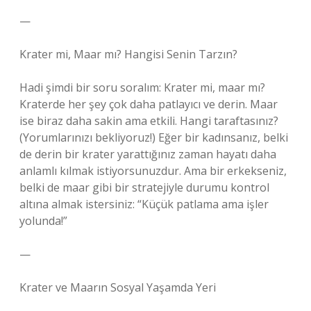
—
Krater mi, Maar mı? Hangisi Senin Tarzın?
Hadi şimdi bir soru soralım: Krater mi, maar mı?
Kraterde her şey çok daha patlayıcı ve derin. Maar
ise biraz daha sakin ama etkili. Hangi taraftasınız?
(Yorumlarınızı bekliyoruz!) Eğer bir kadınsanız, belki
de derin bir krater yarattığınız zaman hayatı daha
anlamlı kılmak istiyorsunuzdur. Ama bir erkekseniz,
belki de maar gibi bir stratejiyle durumu kontrol
altına almak istersiniz: “Küçük patlama ama işler
yolunda!”
—
Krater ve Maarın Sosyal Yaşamda Yeri