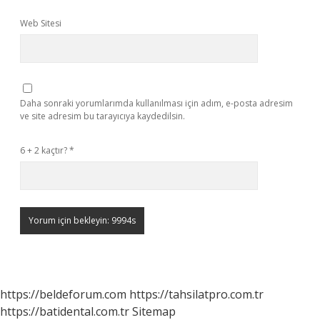
Web Sitesi
Daha sonraki yorumlarımda kullanılması için adım, e-posta adresim
ve site adresim bu tarayıcıya kaydedilsin.
6 + 2 kaçtır?
*
https://beldeforum.com
https://tahsilatpro.com.tr
https://batidental.com.tr
Sitemap