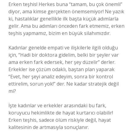
Erken teşhis! Herkes buna “tamam, bu çok önemli”
diyor, ama kimse gerçekten önemsemiyor! Ne yazık
ki, hastalıklar genellikle ilk başta küçük adımlarla
gelir. Ama bu adımları önceden fark etmemiz, erken
teşhis yapmamız, bizim en büyük silahımızdır.
Kadınlar genelde empati ve ilişkilerle ilgili olduğu
için, “Hadi bir doktora gidelim, belki bir şeyler var
ama erken fark edersek, her şey düzelir” derler.
Erkekler ise çözüm odaklı, baştan plan yaparak
“Evet, her şeyi analiz edeyim, sonra bir kontrol
ettirelim, sorun yok!” der. Ne kadar stratejik değil
mi?
İşte kadınlar ve erkekler arasındaki bu fark,
koruyucu hekimlikte de hayat kurtarıcı olabilir!
Erken teşhis, sadece ölüm riskiyle değil, hayat
kalitesinin de artmasıyla sonuçlanır.