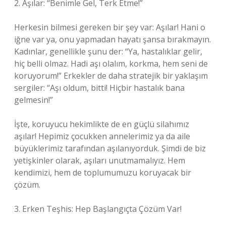
2. Aşılar: “Benimle Gel, Terk Etme!”
Herkesin bilmesi gereken bir şey var: Aşılar! Hani o
iğne var ya, onu yapmadan hayatı şansa bırakmayın.
Kadınlar, genellikle şunu der: “Ya, hastalıklar gelir,
hiç belli olmaz. Hadi aşı olalım, korkma, hem seni de
koruyorum!” Erkekler de daha stratejik bir yaklaşım
sergiler: “Aşı oldum, bitti! Hiçbir hastalık bana
gelmesin!”
İşte, koruyucu hekimlikte de en güçlü silahımız
aşılar! Hepimiz çocukken annelerimiz ya da aile
büyüklerimiz tarafından aşılanıyorduk. Şimdi de biz
yetişkinler olarak, aşıları unutmamalıyız. Hem
kendimizi, hem de toplumumuzu koruyacak bir
çözüm.
3. Erken Teşhis: Hep Başlangıçta Çözüm Var!