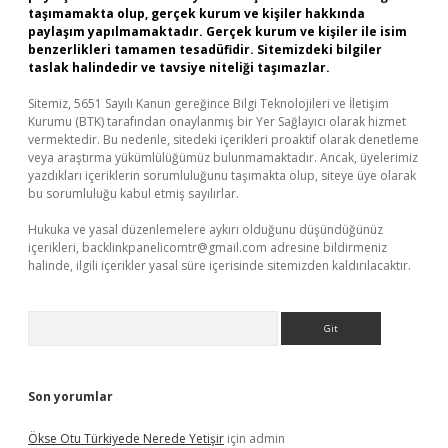
taşımamakta olup, gerçek kurum ve kişiler hakkında
paylaşım yapılmamaktadır. Gerçek kurum ve kişiler ile isim
benzerlikleri tamamen tesadüfidir. Sitemizdeki bilgiler
taslak halindedir ve tavsiye niteliği taşımazlar.
Sitemiz, 5651 Sayılı Kanun gereğince Bilgi Teknolojileri ve İletişim
Kurumu (BTK) tarafından onaylanmış bir Yer Sağlayıcı olarak hizmet
vermektedir. Bu nedenle, sitedeki içerikleri proaktif olarak denetleme
veya araştırma yükümlülüğümüz bulunmamaktadır. Ancak, üyelerimiz
yazdıkları içeriklerin sorumluluğunu taşımakta olup, siteye üye olarak
bu sorumluluğu kabul etmiş sayılırlar.
Hukuka ve yasal düzenlemelere aykırı olduğunu düşündüğünüz
içerikleri,
backlinkpanelicomtr@gmail.com
adresine bildirmeniz
halinde, ilgili içerikler yasal süre içerisinde sitemizden kaldırılacaktır.
Arama
Son yorumlar
Ökse Otu Türkiyede Nerede Yetişir
için
admin