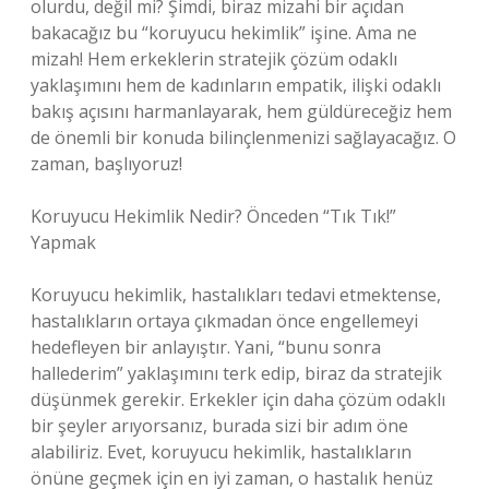
olurdu, değil mi? Şimdi, biraz mizahi bir açıdan
bakacağız bu “koruyucu hekimlik” işine. Ama ne
mizah! Hem erkeklerin stratejik çözüm odaklı
yaklaşımını hem de kadınların empatik, ilişki odaklı
bakış açısını harmanlayarak, hem güldüreceğiz hem
de önemli bir konuda bilinçlenmenizi sağlayacağız. O
zaman, başlıyoruz!
Koruyucu Hekimlik Nedir? Önceden “Tık Tık!”
Yapmak
Koruyucu hekimlik, hastalıkları tedavi etmektense,
hastalıkların ortaya çıkmadan önce engellemeyi
hedefleyen bir anlayıştır. Yani, “bunu sonra
hallederim” yaklaşımını terk edip, biraz da stratejik
düşünmek gerekir. Erkekler için daha çözüm odaklı
bir şeyler arıyorsanız, burada sizi bir adım öne
alabiliriz. Evet, koruyucu hekimlik, hastalıkların
önüne geçmek için en iyi zaman, o hastalık henüz