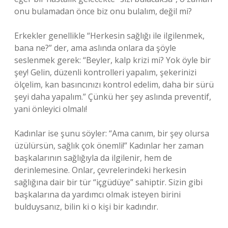
onu bulamadan önce biz onu bulalım, değil mi?
Erkekler genellikle “Herkesin sağlığı ile ilgilenmek,
bana ne?” der, ama aslında onlara da şöyle
seslenmek gerek: “Beyler, kalp krizi mi? Yok öyle bir
şey! Gelin, düzenli kontrolleri yapalım, şekerinizi
ölçelim, kan basıncınızı kontrol edelim, daha bir sürü
şeyi daha yapalım.” Çünkü her şey aslında preventif,
yani önleyici olmalı!
Kadınlar ise şunu söyler: “Ama canım, bir şey olursa
üzülürsün, sağlık çok önemli!” Kadınlar her zaman
başkalarının sağlığıyla da ilgilenir, hem de
derinlemesine. Onlar, çevrelerindeki herkesin
sağlığına dair bir tür “içgüdüye” sahiptir. Sizin gibi
başkalarına da yardımcı olmak isteyen birini
bulduysanız, bilin ki o kişi bir kadındır.