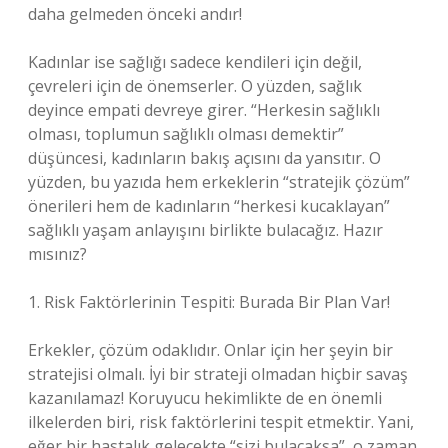
daha gelmeden önceki andır!
Kadınlar ise sağlığı sadece kendileri için değil,
çevreleri için de önemserler. O yüzden, sağlık
deyince empati devreye girer. “Herkesin sağlıklı
olması, toplumun sağlıklı olması demektir”
düşüncesi, kadınların bakış açısını da yansıtır. O
yüzden, bu yazıda hem erkeklerin “stratejik çözüm”
önerileri hem de kadınların “herkesi kucaklayan”
sağlıklı yaşam anlayışını birlikte bulacağız. Hazır
mısınız?
1. Risk Faktörlerinin Tespiti: Burada Bir Plan Var!
Erkekler, çözüm odaklıdır. Onlar için her şeyin bir
stratejisi olmalı. İyi bir strateji olmadan hiçbir savaş
kazanılamaz! Koruyucu hekimlikte de en önemli
ilkelerden biri, risk faktörlerini tespit etmektir. Yani,
eğer bir hastalık gelecekte “sizi bulacaksa”, o zaman