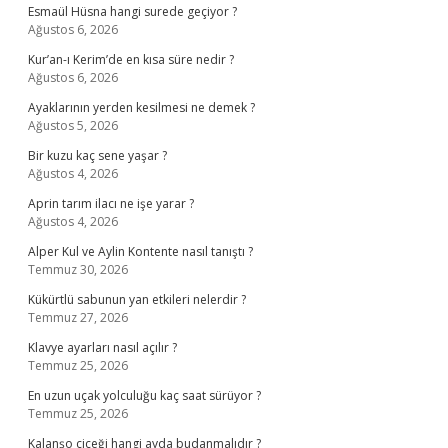
Esmaül Hüsna hangi surede geçiyor ?
Ağustos 6, 2026
Kur’an-ı Kerim’de en kısa süre nedir ?
Ağustos 6, 2026
Ayaklarının yerden kesilmesi ne demek ?
Ağustos 5, 2026
Bir kuzu kaç sene yaşar ?
Ağustos 4, 2026
Aprin tarım ilacı ne işe yarar ?
Ağustos 4, 2026
Alper Kul ve Aylin Kontente nasıl tanıştı ?
Temmuz 30, 2026
Kükürtlü sabunun yan etkileri nelerdir ?
Temmuz 27, 2026
Klavye ayarları nasıl açılır ?
Temmuz 25, 2026
En uzun uçak yolculuğu kaç saat sürüyor ?
Temmuz 25, 2026
Kalanşo çiçeği hangi ayda budanmalıdır ?