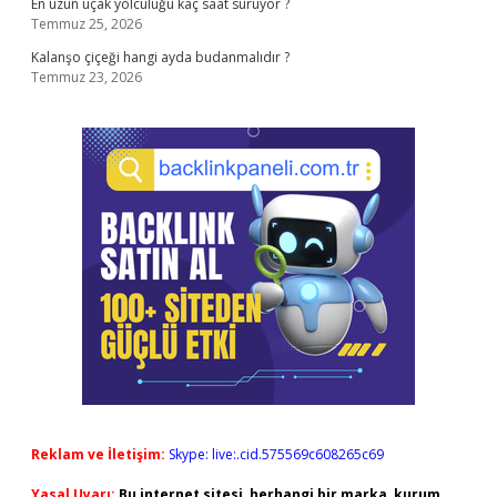
En uzun uçak yolculuğu kaç saat sürüyor ?
Temmuz 25, 2026
Kalanşo çiçeği hangi ayda budanmalıdır ?
Temmuz 23, 2026
Reklam ve İletişim:
Skype: live:.cid.575569c608265c69
Yasal Uyarı:
Bu internet sitesi, herhangi bir marka, kurum