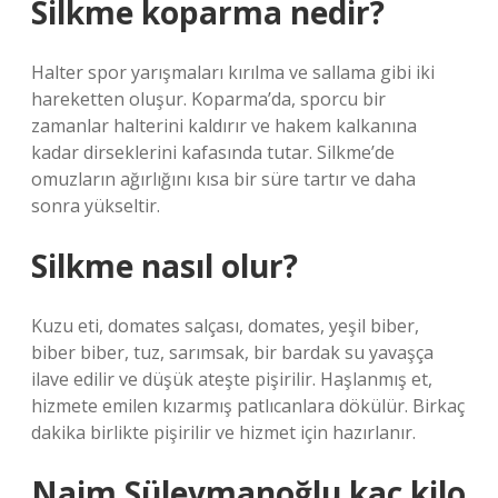
Silkme koparma nedir?
Halter spor yarışmaları kırılma ve sallama gibi iki
hareketten oluşur. Koparma’da, sporcu bir
zamanlar halterini kaldırır ve hakem kalkanına
kadar dirseklerini kafasında tutar. Silkme’de
omuzların ağırlığını kısa bir süre tartır ve daha
sonra yükseltir.
Silkme nasıl olur?
Kuzu eti, domates salçası, domates, yeşil biber,
biber biber, tuz, sarımsak, bir bardak su yavaşça
ilave edilir ve düşük ateşte pişirilir. Haşlanmış et,
hizmete emilen kızarmış patlıcanlara dökülür. Birkaç
dakika birlikte pişirilir ve hizmet için hazırlanır.
Naim Süleymanoğlu kaç kilo