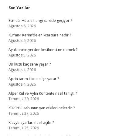
Sidebar
Son Yazılar
Esmaül Hüsna hangi surede geçiyor ?
Ağustos 6, 2026
Kur’an-ı Kerim’de en kısa süre nedir ?
Ağustos 6, 2026
Ayaklarının yerden kesilmesi ne demek ?
Ağustos 5, 2026
Bir kuzu kaç sene yaşar ?
Ağustos 4, 2026
Aprin tarım ilacı ne işe yarar ?
Ağustos 4, 2026
Alper Kul ve Aylin Kontente nasıl tanıştı ?
Temmuz 30, 2026
Kükürtlü sabunun yan etkileri nelerdir ?
Temmuz 27, 2026
Klavye ayarları nasıl açılır ?
Temmuz 25, 2026