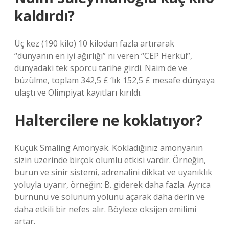
kaldırdı?
Üç kez (190 kilo) 10 kilodan fazla artırarak
“dünyanın en iyi ağırlığı” nı veren “CEP Herkül”,
dünyadaki tek sporcu tarihe girdi. Naim de ve
büzülme, toplam 342,5 £ ‘lık 152,5 £ mesafe dünyaya
ulaştı ve Olimpiyat kayıtları kırıldı.
Haltercilere ne koklatıyor?
Küçük Smaling Amonyak. Kokladığınız amonyanın
sizin üzerinde birçok olumlu etkisi vardır. Örneğin,
burun ve sinir sistemi, adrenalini dikkat ve uyanıklık
yoluyla uyarır, örneğin: B. giderek daha fazla. Ayrıca
burnunu ve solunum yolunu açarak daha derin ve
daha etkili bir nefes alır. Böylece oksijen emilimi
artar.