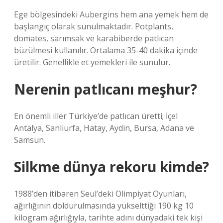
Ege bölgesindeki Aubergins hem ana yemek hem de
başlangıç ​​olarak sunulmaktadır. Potplants,
domates, sarımsak ve karabiberde patlıcan
büzülmesi kullanılır. Ortalama 35-40 dakika içinde
üretilir. Genellikle et yemekleri ile sunulur.
Nerenin patlıcanı meşhur?
En önemli iller Türkiye’de patlıcan üretti; İçel
Antalya, Sanliurfa, Hatay, Aydin, Bursa, Adana ve
Samsun.
Silkme dünya rekoru kimde?
1988’den itibaren Seul’deki Olimpiyat Oyunları,
ağırlığının doldurulmasında yükselttiği 190 kg 10
kilogram ağırlığıyla, tarihte adını dünyadaki tek kişi