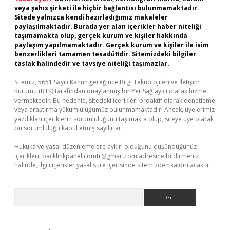
veya şahıs şirketi ile hiçbir bağlantısı bulunmamaktadır.
Sitede yalnızca kendi hazırladığımız makaleler
paylaşılmaktadır. Burada yer alan içerikler haber niteliği
taşımamakta olup, gerçek kurum ve kişiler hakkında
paylaşım yapılmamaktadır. Gerçek kurum ve kişiler ile isim
benzerlikleri tamamen tesadüfidir. Sitemizdeki bilgiler
taslak halindedir ve tavsiye niteliği taşımazlar.
Sitemiz, 5651 Sayılı Kanun gereğince Bilgi Teknolojileri ve İletişim
Kurumu (BTK) tarafından onaylanmış bir Yer Sağlayıcı olarak hizmet
vermektedir. Bu nedenle, sitedeki içerikleri proaktif olarak denetleme
veya araştırma yükümlülüğümüz bulunmamaktadır. Ancak, üyelerimiz
yazdıkları içeriklerin sorumluluğunu taşımakta olup, siteye üye olarak
bu sorumluluğu kabul etmiş sayılırlar.
Hukuka ve yasal düzenlemelere aykırı olduğunu düşündüğünüz
içerikleri,
backlinkpanelicomtr@gmail.com
adresine bildirmeniz
halinde, ilgili içerikler yasal süre içerisinde sitemizden kaldırılacaktır.
Arama