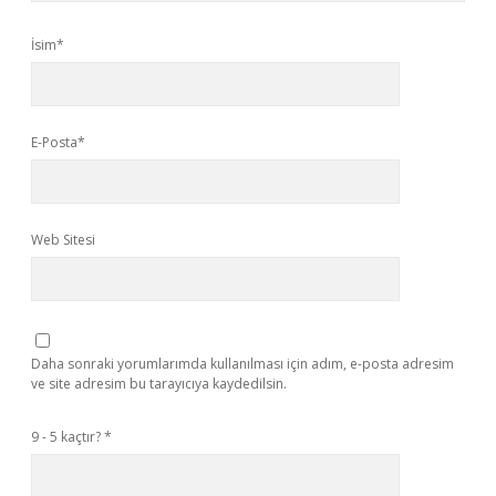
İsim*
E-Posta*
Web Sitesi
Daha sonraki yorumlarımda kullanılması için adım, e-posta adresim
ve site adresim bu tarayıcıya kaydedilsin.
9 - 5 kaçtır?
*