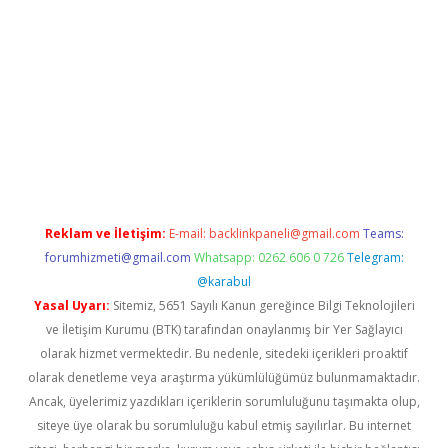
etexper.xyz/
Reklam ve İletişim:
E-mail:
backlinkpaneli@gmail.com
Teams:
forumhizmeti@gmail.com
Whatsapp: 0262 606 0 726
Telegram:
@karabul
Yasal Uyarı:
Sitemiz, 5651 Sayılı Kanun gereğince Bilgi Teknolojileri
ve İletişim Kurumu (BTK) tarafından onaylanmış bir Yer Sağlayıcı
olarak hizmet vermektedir. Bu nedenle, sitedeki içerikleri proaktif
olarak denetleme veya araştırma yükümlülüğümüz bulunmamaktadır.
Ancak, üyelerimiz yazdıkları içeriklerin sorumluluğunu taşımakta olup,
siteye üye olarak bu sorumluluğu kabul etmiş sayılırlar. Bu internet