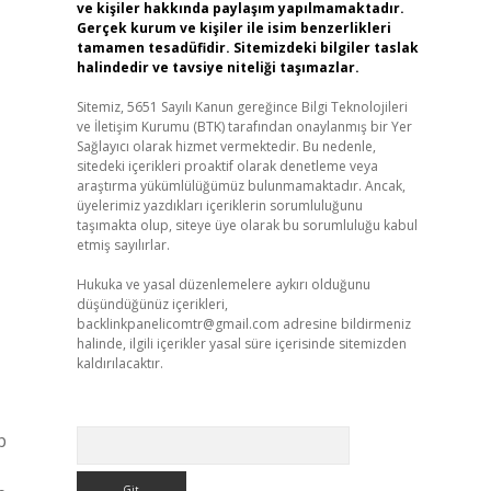
ve kişiler hakkında paylaşım yapılmamaktadır.
Gerçek kurum ve kişiler ile isim benzerlikleri
tamamen tesadüfidir. Sitemizdeki bilgiler taslak
halindedir ve tavsiye niteliği taşımazlar.
Sitemiz, 5651 Sayılı Kanun gereğince Bilgi Teknolojileri
ve İletişim Kurumu (BTK) tarafından onaylanmış bir Yer
Sağlayıcı olarak hizmet vermektedir. Bu nedenle,
sitedeki içerikleri proaktif olarak denetleme veya
araştırma yükümlülüğümüz bulunmamaktadır. Ancak,
üyelerimiz yazdıkları içeriklerin sorumluluğunu
taşımakta olup, siteye üye olarak bu sorumluluğu kabul
etmiş sayılırlar.
Hukuka ve yasal düzenlemelere aykırı olduğunu
düşündüğünüz içerikleri,
backlinkpanelicomtr@gmail.com
adresine bildirmeniz
halinde, ilgili içerikler yasal süre içerisinde sitemizden
kaldırılacaktır.
Arama
p