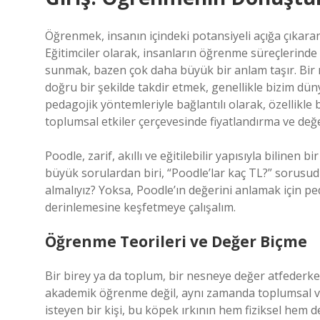
Öğrenmek, insanın içindeki potansiyeli açığa çıkaran,
Eğitimciler olarak, insanların öğrenme süreçlerinde k
sunmak, bazen çok daha büyük bir anlam taşır. Bir 
doğru bir şekilde takdir etmek, genellikle bizim dün
pedagojik yöntemleriyle bağlantılı olarak, özellikle 
toplumsal etkiler çerçevesinde fiyatlandırma ve değ
Poodle, zarif, akıllı ve eğitilebilir yapısıyla bilinen
büyük sorulardan biri, “Poodle’lar kaç TL?” sorusu
almalıyız? Yoksa, Poodle’ın değerini anlamak için ped
derinlemesine keşfetmeye çalışalım.
Öğrenme Teorileri ve Değer Biçme
Bir birey ya da toplum, bir nesneye değer atfederk
akademik öğrenme değil, aynı zamanda toplumsal v
isteyen bir kişi, bu köpek ırkının hem fiziksel hem