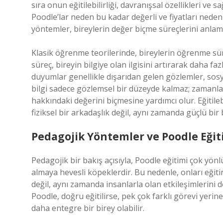
sıra onun eğitilebilirliği, davranışsal özellikleri ve
Poodle’lar neden bu kadar değerli ve fiyatları nede
yöntemler, bireylerin değer biçme süreçlerini anlama
Klasik öğrenme teorilerinde, bireylerin öğrenme sür
süreç, bireyin bilgiye olan ilgisini artırarak daha faz
duyumlar genellikle dışarıdan gelen gözlemler, sosy
bilgi sadece gözlemsel bir düzeyde kalmaz; zamanla 
hakkındaki değerini biçmesine yardımcı olur. Eğitileb
fiziksel bir arkadaşlık değil, aynı zamanda güçlü bi
Pedagojik Yöntemler ve Poodle Eğit
Pedagojik bir bakış açısıyla, Poodle eğitimi çok yönl
almaya hevesli köpeklerdir. Bu nedenle, onları eğiti
değil, aynı zamanda insanlarla olan etkileşimlerini 
Poodle, doğru eğitilirse, pek çok farklı görevi yerine
daha entegre bir birey olabilir.