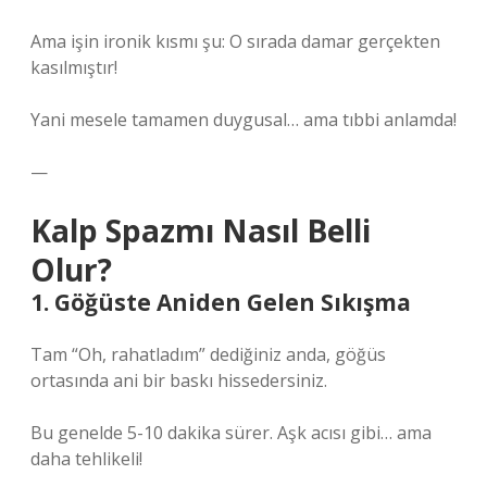
Ama işin ironik kısmı şu: O sırada damar gerçekten
kasılmıştır!
Yani mesele tamamen duygusal… ama tıbbi anlamda!
—
Kalp Spazmı Nasıl Belli
Olur?
1. Göğüste Aniden Gelen Sıkışma
Tam “Oh, rahatladım” dediğiniz anda, göğüs
ortasında ani bir baskı hissedersiniz.
Bu genelde 5-10 dakika sürer. Aşk acısı gibi… ama
daha tehlikeli!