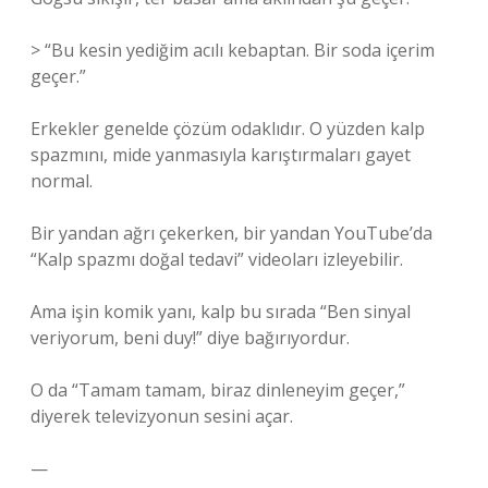
> “Bu kesin yediğim acılı kebaptan. Bir soda içerim
geçer.”
Erkekler genelde çözüm odaklıdır. O yüzden kalp
spazmını, mide yanmasıyla karıştırmaları gayet
normal.
Bir yandan ağrı çekerken, bir yandan YouTube’da
“Kalp spazmı doğal tedavi” videoları izleyebilir.
Ama işin komik yanı, kalp bu sırada “Ben sinyal
veriyorum, beni duy!” diye bağırıyordur.
O da “Tamam tamam, biraz dinleneyim geçer,”
diyerek televizyonun sesini açar.
—