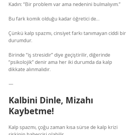
Kadın: “Bir problem var ama nedenini bulmalıyım.”
Bu fark komik olduğu kadar öğretici de…
Çünkü kalp spazmı, cinsiyet farkı tanımayan ciddi bir
durumdur.
Birinde “iş stresidir” diye geçiştirilir, diğerinde
“psikolojik” denir ama her iki durumda da kalp
dikkate alınmalıdır.
—
Kalbini Dinle, Mizahı
Kaybetme!
Kalp spazmı, çoğu zaman kısa sürse de kalp krizi
riskinin habercisi olabilir.