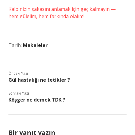
Kalbinizin şakasını anlamak için geç kalmayın —
hem gülelim, hem farkında olalım!
Tarih:
Makaleler
Önceki Yazı
Gül hastalığı ne tetikler ?
Sonraki Yazı
Köşger ne demek TDK ?
Bir yanıt yazın