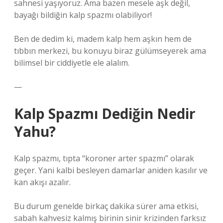
sahnesi yaşıyoruz. Ama bazen mesele aşk değil,
bayağı bildiğin kalp spazmı olabiliyor!
Ben de dedim ki, madem kalp hem aşkın hem de
tıbbın merkezi, bu konuyu biraz gülümseyerek ama
bilimsel bir ciddiyetle ele alalım.
—
Kalp Spazmı Dediğin Nedir
Yahu?
Kalp spazmı, tıpta “koroner arter spazmı” olarak
geçer. Yani kalbi besleyen damarlar aniden kasılır ve
kan akışı azalır.
Bu durum genelde birkaç dakika sürer ama etkisi,
sabah kahvesiz kalmış birinin sinir krizinden farksız