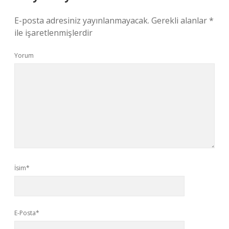
E-posta adresiniz yayınlanmayacak.
Gerekli alanlar
*
ile işaretlenmişlerdir
Yorum
İsim*
E-Posta*