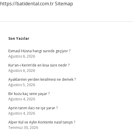
https://batidental.com.tr
Sitemap
Sidebar
Son Yazılar
Esmaül Hüsna hangi surede geçiyor ?
Ağustos 6, 2026
Kur’an-ı Kerim’de en kısa süre nedir ?
Ağustos 6, 2026
Ayaklarının yerden kesilmesi ne demek ?
Ağustos 5, 2026
Bir kuzu kaç sene yaşar ?
Ağustos 4, 2026
Aprin tarım ilacı ne işe yarar ?
Ağustos 4, 2026
Alper Kul ve Aylin Kontente nasıl tanıştı ?
Temmuz 30, 2026