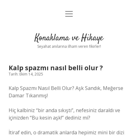
menüyü
Anasayfa
aç
Gizlilik Politikası
Konaklama ve Hikaye
Yasal Uyarı
Seyahat anılarına ilham veren fikirler!
Hakkımızda
Kalp spazmı nasıl belli olur ?
Tarih: Ekim 14, 2025
Kalp Spazmı Nasıl Belli Olur? Aşk Sandık, Meğerse
Damar Tıkanmış!
Hiç kalbiniz “bir anda sıkıştı”, nefesiniz daraldı ve
içinizden “Bu kesin aşk!” dediniz mi?
İtiraf edin, o dramatik anlarda hepimiz mini bir dizi