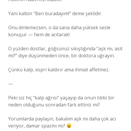
Yani kalbin “Ben buradayım!” deme şeklidir.
Onu dinlemezsen, o da sana daha yüksek sesle
konuşur — hem de acıtarak!
O yüzden dostlar, göğsünüz sıkıştığında “aşk mı, asit
mi?” diye düşünmeden önce, bir doktora uğrayın.
Çünkü kalp, espri kaldırır ama ihmali affetmez.
—
Peki siz hiç “kalp ağrısı” yaşayıp da onun tıbbi bir
neden olduğunu sonradan fark ettiniz mi?
Yorumlarda paylaşın, bakalım aşk mı daha çok acı
veriyor, damar spazmı mı?