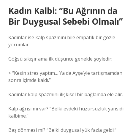
Kadın Kalbi: “Bu Ağrının da
Bir Duygusal Sebebi Olmalı”
Kadınlar ise kalp spazmını bile empatik bir gözle
yorumlar.
Göğsü sıkışır ama ilk düşünce genelde şöyledir:
> “Kesin stres yaptım… Ya da Ayşe’yle tartışmamdan
sonra içimde kaldı.”
Kadınlar kalp spazmını ilişkisel bir bağlamda ele alır.
Kalp ağrısı mı var? “Belki evdeki huzursuzluk yansıdı
kalbime.”
Baş dönmesi mi? “Belki duygusal yük fazla geldi.”