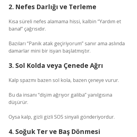
2. Nefes Darlığı ve Terleme
Kısa süreli nefes alamama hissi, kalbin “Yardım et
bana!” çağrısıdır.
Bazıları “Panik atak geçiriyorum” sanır ama aslında
damarlar mini bir isyan başlatmıştır.
3. Sol Kolda veya Çenede Ağrı
Kalp spazmı bazen sol kola, bazen çeneye vurur.
Bu da insanı “dişim ağrıyor galiba” yanılgısına
düşürür.
Oysa kalp, gizli gizli SOS sinyali gönderiyordur.
4. Soğuk Ter ve Baş Dönmesi