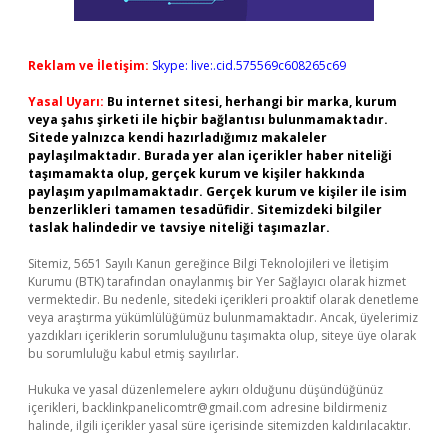
Reklam ve İletişim:
Skype: live:.cid.575569c608265c69
Yasal Uyarı:
Bu internet sitesi, herhangi bir marka, kurum
veya şahıs şirketi ile hiçbir bağlantısı bulunmamaktadır.
Sitede yalnızca kendi hazırladığımız makaleler
paylaşılmaktadır. Burada yer alan içerikler haber niteliği
taşımamakta olup, gerçek kurum ve kişiler hakkında
paylaşım yapılmamaktadır. Gerçek kurum ve kişiler ile isim
benzerlikleri tamamen tesadüfidir. Sitemizdeki bilgiler
taslak halindedir ve tavsiye niteliği taşımazlar.
Sitemiz, 5651 Sayılı Kanun gereğince Bilgi Teknolojileri ve İletişim
Kurumu (BTK) tarafından onaylanmış bir Yer Sağlayıcı olarak hizmet
vermektedir. Bu nedenle, sitedeki içerikleri proaktif olarak denetleme
veya araştırma yükümlülüğümüz bulunmamaktadır. Ancak, üyelerimiz
yazdıkları içeriklerin sorumluluğunu taşımakta olup, siteye üye olarak
bu sorumluluğu kabul etmiş sayılırlar.
Hukuka ve yasal düzenlemelere aykırı olduğunu düşündüğünüz
içerikleri,
backlinkpanelicomtr@gmail.com
adresine bildirmeniz
halinde, ilgili içerikler yasal süre içerisinde sitemizden kaldırılacaktır.