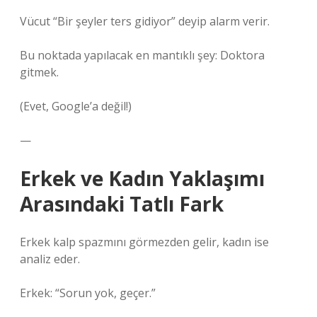
Vücut “Bir şeyler ters gidiyor” deyip alarm verir.
Bu noktada yapılacak en mantıklı şey: Doktora
gitmek.
(Evet, Google’a değil!)
—
Erkek ve Kadın Yaklaşımı
Arasındaki Tatlı Fark
Erkek kalp spazmını görmezden gelir, kadın ise
analiz eder.
Erkek: “Sorun yok, geçer.”