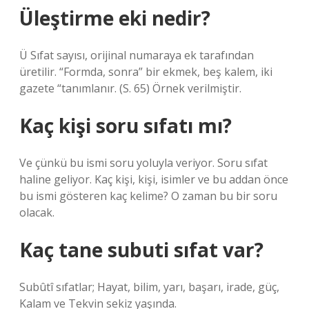
Üleştirme eki nedir?
Ü Sıfat sayısı, orijinal numaraya ek tarafından
üretilir. “Formda, sonra” bir ekmek, beş kalem, iki
gazete “tanımlanır. (S. 65) Örnek verilmiştir.
Kaç kişi soru sıfatı mı?
Ve çünkü bu ismi soru yoluyla veriyor. Soru sıfat
haline geliyor. Kaç kişi, kişi, isimler ve bu addan önce
bu ismi gösteren kaç kelime? O zaman bu bir soru
olacak.
Kaç tane subuti sıfat var?
Subûtî sıfatlar; Hayat, bilim, yarı, başarı, irade, güç,
Kalam ve Tekvin sekiz yaşında.