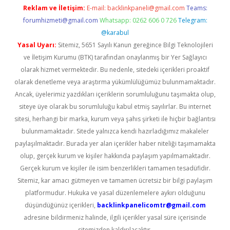
Reklam ve İletişim:
E-mail:
backlinkpaneli@gmail.com
Teams:
forumhizmeti@gmail.com
Whatsapp: 0262 606 0 726
Telegram:
@karabul
Yasal Uyarı:
Sitemiz, 5651 Sayılı Kanun gereğince Bilgi Teknolojileri
ve İletişim Kurumu (BTK) tarafından onaylanmış bir Yer Sağlayıcı
olarak hizmet vermektedir. Bu nedenle, sitedeki içerikleri proaktif
olarak denetleme veya araştırma yükümlülüğümüz bulunmamaktadır.
Ancak, üyelerimiz yazdıkları içeriklerin sorumluluğunu taşımakta olup,
siteye üye olarak bu sorumluluğu kabul etmiş sayılırlar. Bu internet
sitesi, herhangi bir marka, kurum veya şahıs şirketi ile hiçbir bağlantısı
bulunmamaktadır. Sitede yalnızca kendi hazırladığımız makaleler
paylaşılmaktadır. Burada yer alan içerikler haber niteliği taşımamakta
olup, gerçek kurum ve kişiler hakkında paylaşım yapılmamaktadır.
Gerçek kurum ve kişiler ile isim benzerlikleri tamamen tesadüfidir.
Sitemiz, kar amacı gütmeyen ve tamamen ücretsiz bir bilgi paylaşım
platformudur. Hukuka ve yasal düzenlemelere aykırı olduğunu
düşündüğünüz içerikleri,
backlinkpanelicomtr@gmail.com
adresine bildirmeniz halinde, ilgili içerikler yasal süre içerisinde
sitemizden kaldırılacaktır.