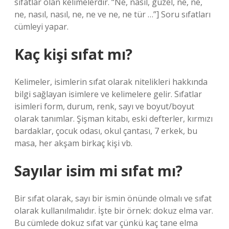
sıfatlar olan kelimelerdir. “Ne, nasıl, güzel, ne, ne,
ne, nasıl, nasıl, ne, ne ve ne, ne tür …”] Soru sıfatları
cümleyi yapar.
Kaç kişi sıfat mı?
Kelimeler, isimlerin sıfat olarak nitelikleri hakkında
bilgi sağlayan isimlere ve kelimelere gelir. Sıfatlar
isimleri form, durum, renk, sayı ve boyut/boyut
olarak tanımlar. Şişman kitabı, eski defterler, kırmızı
bardaklar, çocuk odası, okul çantası, 7 erkek, bu
masa, her akşam birkaç kişi vb.
Sayılar isim mi sıfat mı?
Bir sıfat olarak, sayı bir ismin önünde olmalı ve sıfat
olarak kullanılmalıdır. İşte bir örnek: dokuz elma var.
Bu cümlede dokuz sıfat var çünkü kaç tane elma