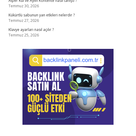
Alper Kul ve Aylin Kontente nasıl tanıştı ?
Temmuz 30, 2026
Kükürtlü sabunun yan etkileri nelerdir ?
Temmuz 27, 2026
Klavye ayarları nasıl açılır ?
Temmuz 25, 2026