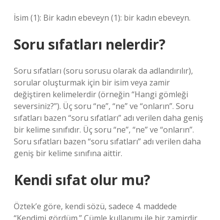
İsim (1): Bir kadın ebeveyn (1): bir kadın ebeveyn.
Soru sıfatları nelerdir?
Soru sıfatları (soru sorusu olarak da adlandırılır),
sorular oluşturmak için bir isim veya zamir
değiştiren kelimelerdir (örneğin “Hangi gömleği
seversiniz?”). Üç soru “ne”, “ne” ve “onların”. Soru
sıfatları bazen “soru sıfatları” adı verilen daha geniş
bir kelime sınıfıdır. Üç soru “ne”, “ne” ve “onların”.
Soru sıfatları bazen “soru sıfatları” adı verilen daha
geniş bir kelime sınıfına aittir.
Kendi sıfat olur mu?
Öztek’e göre, kendi sözü, sadece 4. maddede
“Kendimi gördüm.” Cümle kullanımı ile bir zamirdir.