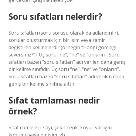
gerçekten çalışma niyeti yok.”
Soru sıfatları nelerdir?
Soru sıfatları (soru sorusu olarak da adlandırılır),
sorular oluşturmak için bir isim veya zamir
değiştiren kelimelerdir (örneğin “Hangi gömleği
seversiniz?”). Üç soru “ne”, “ne” ve “onların”. Soru
sıfatları bazen “soru sıfatları” adı verilen daha geniş
bir kelime sınıfıdır. Üç soru “ne”, “ne” ve “onların”.
Soru sıfatları bazen “soru sıfatları” adı verilen daha
geniş bir kelime sınıfına aittir.
Sıfat tamlaması nedir
örnek?
Sıfat cümleleri, sayı, şekil, renk, koşul, varlığın
konumu veya bir isim, vb.