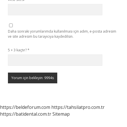
Daha sonraki yorumlarımda kullanılması için adım, e-posta adresim
ve site adresim bu tarayıcıya kaydedilsin.
5 + 3 kaçtır?
*
https://beldeforum.com
https://tahsilatpro.com.tr
https://batidental.com.tr
Sitemap