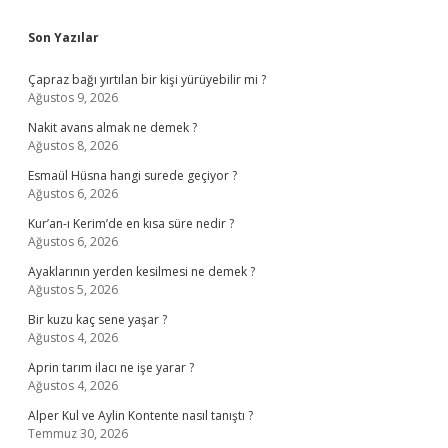
Sidebar
Son Yazılar
Çapraz bağı yırtılan bir kişi yürüyebilir mi ?
Ağustos 9, 2026
Nakit avans almak ne demek ?
Ağustos 8, 2026
Esmaül Hüsna hangi surede geçiyor ?
Ağustos 6, 2026
Kur’an-ı Kerim’de en kısa süre nedir ?
Ağustos 6, 2026
Ayaklarının yerden kesilmesi ne demek ?
Ağustos 5, 2026
Bir kuzu kaç sene yaşar ?
Ağustos 4, 2026
Aprin tarım ilacı ne işe yarar ?
Ağustos 4, 2026
Alper Kul ve Aylin Kontente nasıl tanıştı ?
Temmuz 30, 2026