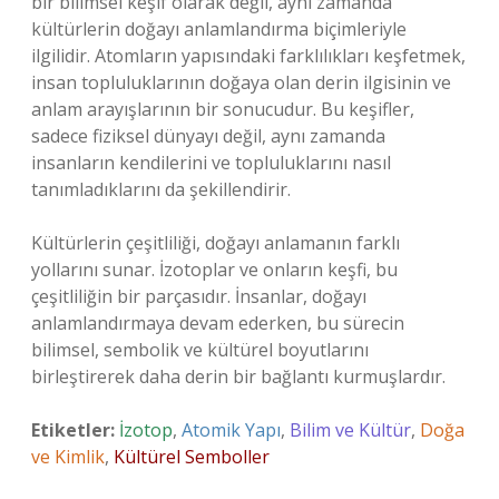
bir bilimsel keşif olarak değil, aynı zamanda
kültürlerin doğayı anlamlandırma biçimleriyle
ilgilidir. Atomların yapısındaki farklılıkları keşfetmek,
insan topluluklarının doğaya olan derin ilgisinin ve
anlam arayışlarının bir sonucudur. Bu keşifler,
sadece fiziksel dünyayı değil, aynı zamanda
insanların kendilerini ve topluluklarını nasıl
tanımladıklarını da şekillendirir.
Kültürlerin çeşitliliği, doğayı anlamanın farklı
yollarını sunar. İzotoplar ve onların keşfi, bu
çeşitliliğin bir parçasıdır. İnsanlar, doğayı
anlamlandırmaya devam ederken, bu sürecin
bilimsel, sembolik ve kültürel boyutlarını
birleştirerek daha derin bir bağlantı kurmuşlardır.
Etiketler:
İzotop
,
Atomik Yapı
,
Bilim ve Kültür
,
Doğa
ve Kimlik
,
Kültürel Semboller