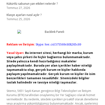
Kükürtlü sabunun yan etkileri nelerdir ?
Temmuz 27, 2026
Klavye ayarları nasıl açılır ?
Temmuz 25, 2026
Reklam ve İletişim:
Skype: live:.cid.575569c608265c69
Yasal Uyarı:
Bu internet sitesi, herhangi bir marka, kurum
veya şahıs şirketi ile hiçbir bağlantısı bulunmamaktadır.
Sitede yalnızca kendi hazırladığımız makaleler
paylaşılmaktadır. Burada yer alan içerikler haber niteliği
taşımamakta olup, gerçek kurum ve kişiler hakkında
paylaşım yapılmamaktadır. Gerçek kurum ve kişiler ile isim
benzerlikleri tamamen tesadüfidir. Sitemizdeki bilgiler
taslak halindedir ve tavsiye niteliği taşımazlar.
Sitemiz, 5651 Sayılı Kanun gereğince Bilgi Teknolojileri ve İletişim
Kurumu (BTK) tarafından onaylanmış bir Yer Sağlayıcı olarak hizmet
vermektedir. Bu nedenle, sitedeki içerikleri proaktif olarak denetleme
veya araştırma yükümlülüğümüz bulunmamaktadır. Ancak, üyelerimiz