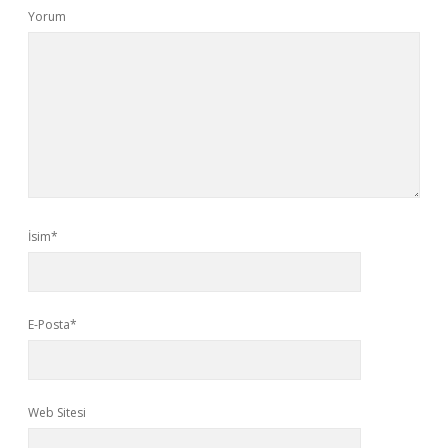
Yorum
İsim*
E-Posta*
Web Sitesi