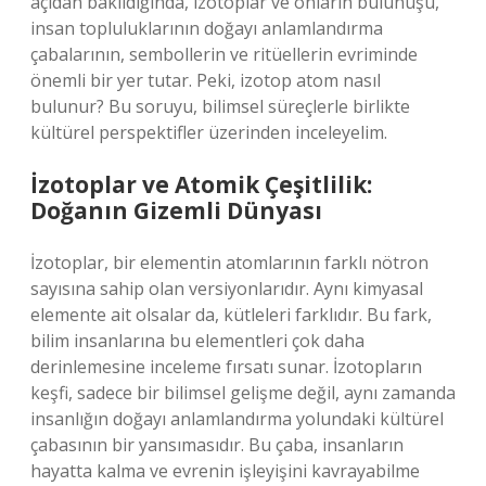
açıdan bakıldığında, izotoplar ve onların bulunuşu,
insan topluluklarının doğayı anlamlandırma
çabalarının, sembollerin ve ritüellerin evriminde
önemli bir yer tutar. Peki, izotop atom nasıl
bulunur? Bu soruyu, bilimsel süreçlerle birlikte
kültürel perspektifler üzerinden inceleyelim.
İzotoplar ve Atomik Çeşitlilik:
Doğanın Gizemli Dünyası
İzotoplar, bir elementin atomlarının farklı nötron
sayısına sahip olan versiyonlarıdır. Aynı kimyasal
elemente ait olsalar da, kütleleri farklıdır. Bu fark,
bilim insanlarına bu elementleri çok daha
derinlemesine inceleme fırsatı sunar. İzotopların
keşfi, sadece bir bilimsel gelişme değil, aynı zamanda
insanlığın doğayı anlamlandırma yolundaki kültürel
çabasının bir yansımasıdır. Bu çaba, insanların
hayatta kalma ve evrenin işleyişini kavrayabilme