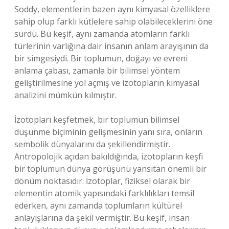
Soddy, elementlerin bazen aynı kimyasal özelliklere
sahip olup farklı kütlelere sahip olabileceklerini öne
sürdü. Bu keşif, aynı zamanda atomların farklı
türlerinin varlığına dair insanın anlam arayışının da
bir simgesiydi. Bir toplumun, doğayı ve evreni
anlama çabası, zamanla bir bilimsel yöntem
geliştirilmesine yol açmış ve izotopların kimyasal
analizini mümkün kılmıştır.
İzotopları keşfetmek, bir toplumun bilimsel
düşünme biçiminin gelişmesinin yanı sıra, onların
sembolik dünyalarını da şekillendirmiştir.
Antropolojik açıdan bakıldığında, izotopların keşfi
bir toplumun dünya görüşünü yansıtan önemli bir
dönüm noktasıdır. İzotoplar, fiziksel olarak bir
elementin atomik yapısındaki farklılıkları temsil
ederken, aynı zamanda toplumların kültürel
anlayışlarına da şekil vermiştir. Bu keşif, insan