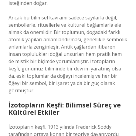
isteğinden doğar.
Ancak bu bilimsel kavramı sadece sayılarla değil,
sembollerle, ritüellerle ve kültürel bağlamlarla ele
almak da önemlidir. Bir toplumun, doğadaki farklı
atomik yapıları anlamlandırması, genellikle sembolik
anlamlarla zenginleşir. Antik çağlardan itibaren,
insan toplulukları doğal unsurları hem pratik hem
de mistik bir biçimde yorumlamıştır. İzotopların
keşfi, günümüz biliminde bir devrim yaratmış olsa
da, eski toplumlar da doğayı incelemiş ve her bir
öğeyi bir sembol, bir işaret ya da bir güç olarak
görmüştür.
İzotopların Keşfi: Bilimsel Süreç ve
Kültürel Etkiler
İzotopların keşfi, 1913 yılında Frederick Soddy
tarafından ortaya konan bir teoriye dayanıyordu.