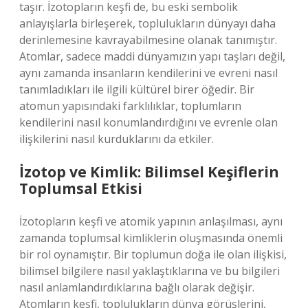
taşır. İzotopların keşfi de, bu eski sembolik
anlayışlarla birleşerek, toplulukların dünyayı daha
derinlemesine kavrayabilmesine olanak tanımıştır.
Atomlar, sadece maddi dünyamızın yapı taşları değil,
aynı zamanda insanların kendilerini ve evreni nasıl
tanımladıkları ile ilgili kültürel birer öğedir. Bir
atomun yapısındaki farklılıklar, toplumların
kendilerini nasıl konumlandırdığını ve evrenle olan
ilişkilerini nasıl kurduklarını da etkiler.
İzotop ve Kimlik: Bilimsel Keşiflerin
Toplumsal Etkisi
İzotopların keşfi ve atomik yapının anlaşılması, aynı
zamanda toplumsal kimliklerin oluşmasında önemli
bir rol oynamıştır. Bir toplumun doğa ile olan ilişkisi,
bilimsel bilgilere nasıl yaklaştıklarına ve bu bilgileri
nasıl anlamlandırdıklarına bağlı olarak değişir.
Atomların keşfi, toplulukların dünya görüşlerini,