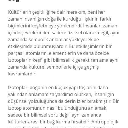
Kültürlerin çeşitliliğine dair merakım, beni her
zaman insanlığın doğa ile kurduğu ilişkinin farklı
biçimlerini keşfetmeye yönlendirdi. İnsanlar, zaman
içinde çevrelerinden sadece fiziksel olarak değil, aynı
zamanda sembolik anlamlar yükleyerek de
etkileşimde bulunmuşlardır. Bu etkileşimlerin bir
parçası, atomların, elementlerin ve daha özelde
izotopların keşfi gibi bilimsellik gerektiren ama aynı
zamanda kültürel sembollerle iç içe geçmiş
kavramlardır.
İzotoplar, doğanın en küçük yapı taşlarını daha
yakından anlamamıza yardımcı olurken, insanlığın
düşünsel yolculuğunda da derin izler bırakmıştır. Bir
izotop atomunun nasıl bulunduğunu anlamak,
sadece bir bilimsel soru değil, aynı zamanda
kültürler arası bir bağ kurma fırsatıdır. Antropolojik