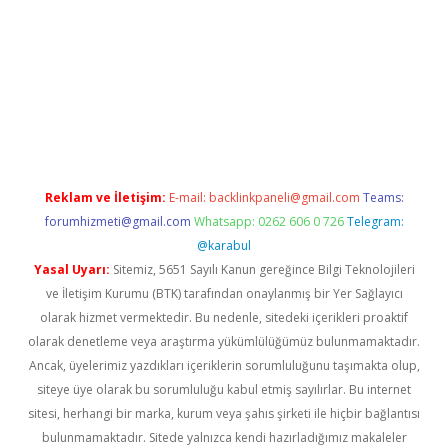
w.betexper.xyz/
Reklam ve İletişim:
E-mail:
backlinkpaneli@gmail.com
Teams:
forumhizmeti@gmail.com
Whatsapp: 0262 606 0 726
Telegram:
@karabul
Yasal Uyarı:
Sitemiz, 5651 Sayılı Kanun gereğince Bilgi Teknolojileri
ve İletişim Kurumu (BTK) tarafından onaylanmış bir Yer Sağlayıcı
olarak hizmet vermektedir. Bu nedenle, sitedeki içerikleri proaktif
olarak denetleme veya araştırma yükümlülüğümüz bulunmamaktadır.
Ancak, üyelerimiz yazdıkları içeriklerin sorumluluğunu taşımakta olup,
siteye üye olarak bu sorumluluğu kabul etmiş sayılırlar. Bu internet
sitesi, herhangi bir marka, kurum veya şahıs şirketi ile hiçbir bağlantısı
bulunmamaktadır. Sitede yalnızca kendi hazırladığımız makaleler