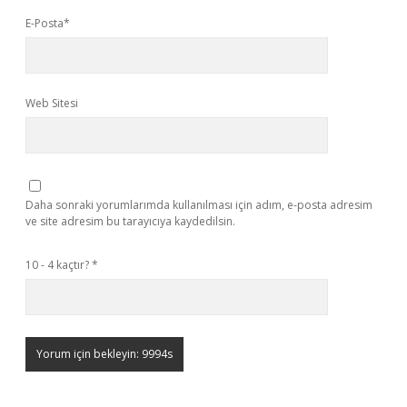
E-Posta*
Web Sitesi
Daha sonraki yorumlarımda kullanılması için adım, e-posta adresim
ve site adresim bu tarayıcıya kaydedilsin.
10 - 4 kaçtır?
*