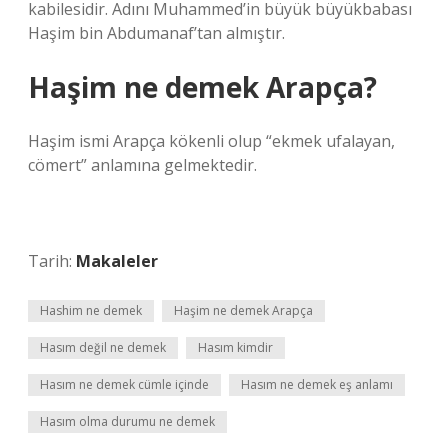
kabilesidir. Adını Muhammed’in büyük büyükbabası
Haşim bin Abdumanaf’tan almıştır.
Haşim ne demek Arapça?
Haşim ismi Arapça kökenli olup “ekmek ufalayan,
cömert” anlamına gelmektedir.
Tarih:
Makaleler
Hashim ne demek
Haşim ne demek Arapça
Hasım değil ne demek
Hasım kimdir
Hasım ne demek cümle içinde
Hasım ne demek eş anlamı
Hasım olma durumu ne demek