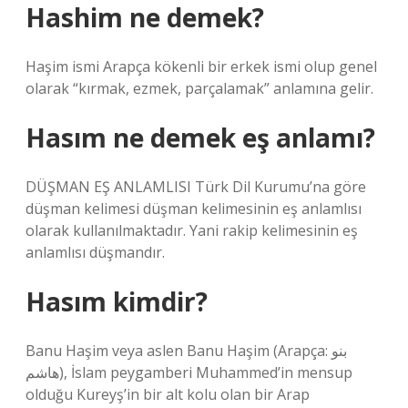
Hashim ne demek?
Haşim ismi Arapça kökenli bir erkek ismi olup genel
olarak “kırmak, ezmek, parçalamak” anlamına gelir.
Hasım ne demek eş anlamı?
DÜŞMAN EŞ ANLAMLISI Türk Dil Kurumu’na göre
düşman kelimesi düşman kelimesinin eş anlamlısı
olarak kullanılmaktadır. Yani rakip kelimesinin eş
anlamlısı düşmandır.
Hasım kimdir?
Banu Haşim veya aslen Banu Haşim (Arapça: بنو
هاشم), İslam peygamberi Muhammed’in mensup
olduğu Kureyş’in bir alt kolu olan bir Arap