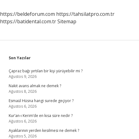
https://beldeforum.com
https://tahsilatpro.com.tr
https://batidental.com.tr
Sitemap
Sidebar
Son Yazılar
Çapraz bağı yırtılan bir kişi yürüyebilir mi ?
Ağustos 9, 2026
Nakit avans almak ne demek ?
Ağustos 8, 2026
Esmaül Hüsna hangi surede geçiyor ?
Ağustos 6, 2026
Kur’an-ı Kerim’de en kısa süre nedir ?
Ağustos 6, 2026
Ayaklarının yerden kesilmesi ne demek ?
Ağustos 5, 2026