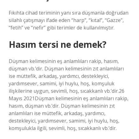
Fıkıhta cihad teriminin yanı sıra düşmanla doğrudan
silahlı çatışmayı ifade eden “harp”, “kıtal”, “Gazze”,
“fetih” ve “nefir” gibi terimler de kullanılmıştır.
Hasım tersi ne demek?
Düşman kelimesinin eş anlamlıları rakip, hasım,
düşman vb.’dir. Düşman kelimesinin zıt anlamlıları
ise müttefik, arkadaş, yardımcı, destekleyici,
yardımsever, samimi, iyi huylu, hoş, komşuluk
ilişkilerine uygun, sevimli, hoş, sıcakkanlı vb.’dir.26
Mayıs 2021Düşman kelimesinin eş anlamlıları rakip,
hasım, düşman vb.’dir. Düşman kelimesinin zıt
anlamlıları ise müttefik, arkadaş, yardımcı,
destekleyici, yardımsever, samimi, iyi huylu, hoş,
komşulukla ilgili, sevimli, hoş, sıcakkanlı vb.’dir.