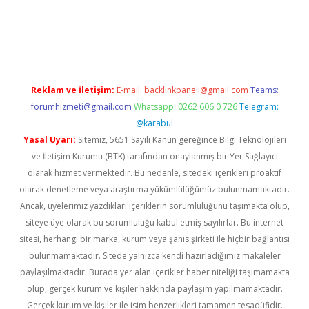
.betexper.xyz/
Reklam ve İletişim:
E-mail:
backlinkpaneli@gmail.com
Teams:
forumhizmeti@gmail.com
Whatsapp: 0262 606 0 726
Telegram:
@karabul
Yasal Uyarı:
Sitemiz, 5651 Sayılı Kanun gereğince Bilgi Teknolojileri
ve İletişim Kurumu (BTK) tarafından onaylanmış bir Yer Sağlayıcı
olarak hizmet vermektedir. Bu nedenle, sitedeki içerikleri proaktif
olarak denetleme veya araştırma yükümlülüğümüz bulunmamaktadır.
Ancak, üyelerimiz yazdıkları içeriklerin sorumluluğunu taşımakta olup,
siteye üye olarak bu sorumluluğu kabul etmiş sayılırlar. Bu internet
sitesi, herhangi bir marka, kurum veya şahıs şirketi ile hiçbir bağlantısı
bulunmamaktadır. Sitede yalnızca kendi hazırladığımız makaleler
paylaşılmaktadır. Burada yer alan içerikler haber niteliği taşımamakta
olup, gerçek kurum ve kişiler hakkında paylaşım yapılmamaktadır.
Gerçek kurum ve kişiler ile isim benzerlikleri tamamen tesadüfidir.