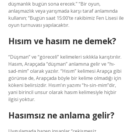
düşmanlık bugün sona erecek.” “Bir oyun,
anlaşmazlık veya yarışmada karşı taraf anlamında
kullanın; “Bugün saat 15:00’te rakibimiz Fen Lisesi ile
oyun turnuvası yapılacaktır.
Hısım ve hasım ne demek?
“Düşman” ve “göreceli” kelimeleri sıklıkla karıştırılır.
Hasım, Arapçada “düşman” anlamına gelir ve “hı-
sad-mim” olarak yazılır. “Hısım” kelimesi Arapça gibi
görünse de, Arapçada böyle bir kelime olmadığı için
kökeni belirsizdir. Hısım’ın yazımı “hı-sin-mim”dir,
yani birincil unsur olarak hasım kelimesiyle hiçbir
ilgisi yoktur.
Hasımsız ne anlama gelir?
Uygulamada bazen insanlar “çekişmesiz