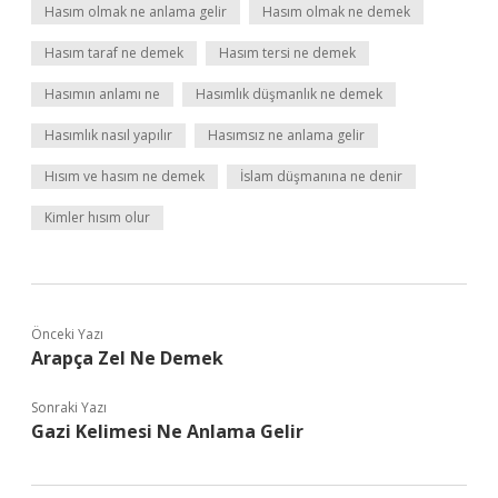
Hasım olmak ne anlama gelir
Hasım olmak ne demek
Hasım taraf ne demek
Hasım tersi ne demek
Hasımın anlamı ne
Hasımlık düşmanlık ne demek
Hasımlık nasıl yapılır
Hasımsız ne anlama gelir
Hısım ve hasım ne demek
İslam düşmanına ne denir
Kimler hısım olur
Önceki Yazı
Arapça Zel Ne Demek
Sonraki Yazı
Gazi Kelimesi Ne Anlama Gelir