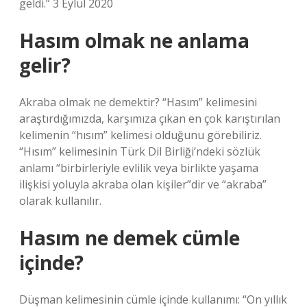
geldi.” 3 Eylül 2020
Hasım olmak ne anlama
gelir?
Akraba olmak ne demektir? “Hasım” kelimesini
araştırdığımızda, karşımıza çıkan en çok karıştırılan
kelimenin “hısım” kelimesi olduğunu görebiliriz.
“Hısım” kelimesinin Türk Dil Birliği’ndeki sözlük
anlamı “birbirleriyle evlilik veya birlikte yaşama
ilişkisi yoluyla akraba olan kişiler”dir ve “akraba”
olarak kullanılır.
Hasım ne demek cümle
içinde?
Düşman kelimesinin cümle içinde kullanımı: “On yıllık