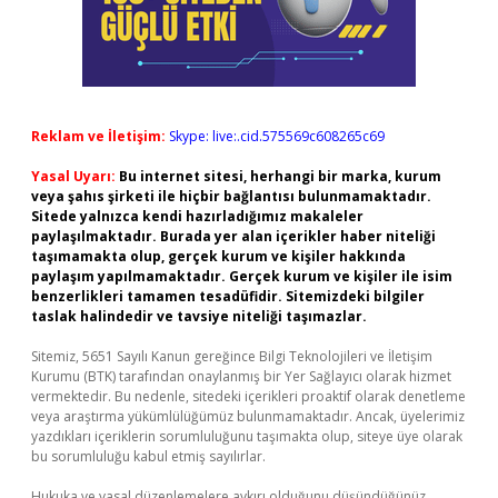
Reklam ve İletişim:
Skype: live:.cid.575569c608265c69
Yasal Uyarı:
Bu internet sitesi, herhangi bir marka, kurum
veya şahıs şirketi ile hiçbir bağlantısı bulunmamaktadır.
Sitede yalnızca kendi hazırladığımız makaleler
paylaşılmaktadır. Burada yer alan içerikler haber niteliği
taşımamakta olup, gerçek kurum ve kişiler hakkında
paylaşım yapılmamaktadır. Gerçek kurum ve kişiler ile isim
benzerlikleri tamamen tesadüfidir. Sitemizdeki bilgiler
taslak halindedir ve tavsiye niteliği taşımazlar.
Sitemiz, 5651 Sayılı Kanun gereğince Bilgi Teknolojileri ve İletişim
Kurumu (BTK) tarafından onaylanmış bir Yer Sağlayıcı olarak hizmet
vermektedir. Bu nedenle, sitedeki içerikleri proaktif olarak denetleme
veya araştırma yükümlülüğümüz bulunmamaktadır. Ancak, üyelerimiz
yazdıkları içeriklerin sorumluluğunu taşımakta olup, siteye üye olarak
bu sorumluluğu kabul etmiş sayılırlar.
Hukuka ve yasal düzenlemelere aykırı olduğunu düşündüğünüz