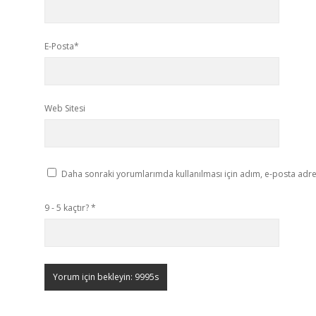
E-Posta*
Web Sitesi
Daha sonraki yorumlarımda kullanılması için adım, e-posta adres
9 - 5 kaçtır?
*