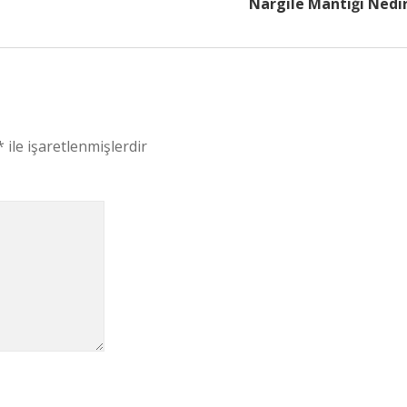
Nargile Mantığı Nedi
*
ile işaretlenmişlerdir