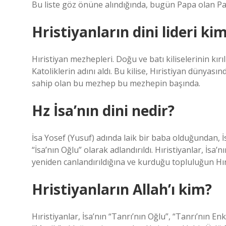
Bu liste göz önüne alındığında, bugün Papa olan Pap
Hristiyanların dini lideri ki
Hıristiyan mezhepleri. Doğu ve batı kiliselerinin kı
Katoliklerin adını aldı. Bu kilise, Hıristiyan dünyası
sahip olan bu mezhep bu mezhepin başında.
Hz İsa’nın dini nedir?
İsa Yosef (Yusuf) adında laik bir baba olduğundan, 
“İsa’nın Oğlu” olarak adlandırıldı. Hıristiyanlar, İ
yeniden canlandırıldığına ve kurduğu topluluğun Hır
Hristiyanların Allah’ı kim?
Hıristiyanlar, İsa’nın “Tanrı’nın Oğlu”, “Tanrı’nın E