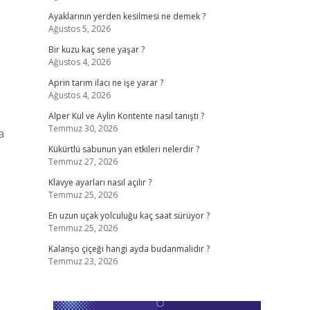
Ayaklarının yerden kesilmesi ne demek ?
Ağustos 5, 2026
Bir kuzu kaç sene yaşar ?
Ağustos 4, 2026
Aprin tarım ilacı ne işe yarar ?
Ağustos 4, 2026
Alper Kul ve Aylin Kontente nasıl tanıştı ?
Temmuz 30, 2026
a
Kükürtlü sabunun yan etkileri nelerdir ?
Temmuz 27, 2026
Klavye ayarları nasıl açılır ?
Temmuz 25, 2026
En uzun uçak yolculuğu kaç saat sürüyor ?
Temmuz 25, 2026
Kalanşo çiçeği hangi ayda budanmalıdır ?
Temmuz 23, 2026