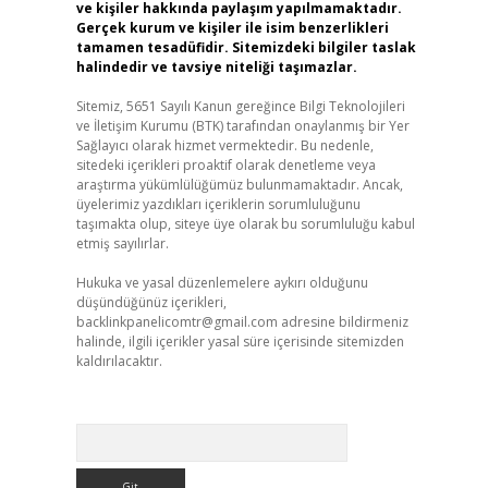
ve kişiler hakkında paylaşım yapılmamaktadır.
Gerçek kurum ve kişiler ile isim benzerlikleri
tamamen tesadüfidir. Sitemizdeki bilgiler taslak
halindedir ve tavsiye niteliği taşımazlar.
Sitemiz, 5651 Sayılı Kanun gereğince Bilgi Teknolojileri
ve İletişim Kurumu (BTK) tarafından onaylanmış bir Yer
Sağlayıcı olarak hizmet vermektedir. Bu nedenle,
sitedeki içerikleri proaktif olarak denetleme veya
araştırma yükümlülüğümüz bulunmamaktadır. Ancak,
üyelerimiz yazdıkları içeriklerin sorumluluğunu
taşımakta olup, siteye üye olarak bu sorumluluğu kabul
etmiş sayılırlar.
Hukuka ve yasal düzenlemelere aykırı olduğunu
düşündüğünüz içerikleri,
backlinkpanelicomtr@gmail.com
adresine bildirmeniz
halinde, ilgili içerikler yasal süre içerisinde sitemizden
kaldırılacaktır.
Arama