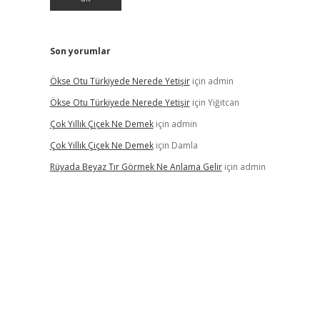
Son yorumlar
Ökse Otu Türkiyede Nerede Yetişir
için
admin
Ökse Otu Türkiyede Nerede Yetişir
için
Yiğitcan
Çok Yıllık Çiçek Ne Demek
için
admin
Çok Yıllık Çiçek Ne Demek
için
Damla
Rüyada Beyaz Tır Görmek Ne Anlama Gelir
için
admin