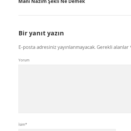
Mani Nazım Şekli Ne Demek
Bir yanıt yazın
E-posta adresiniz yayınlanmayacak.
Gerekli alanlar
Yorum
İsim*