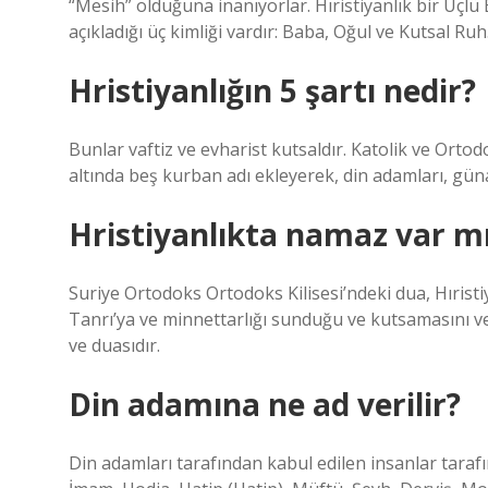
“Mesih” olduğuna inanıyorlar. Hıristiyanlık bir Üçlü 
açıkladığı üç kimliği vardır: Baba, Oğul ve Kutsal Ruh.
Hristiyanlığın 5 şartı nedir?
Bunlar vaftiz ve evharist kutsaldır. Katolik ve Orto
altında beş kurban adı ekleyerek, din adamları, güna
Hristiyanlıkta namaz var m
Suriye Ortodoks Ortodoks Kilisesi’ndeki dua, Hıristiy
Tanrı’ya ve minnettarlığı sunduğu ve kutsamasını v
ve duasıdır.
Din adamına ne ad verilir?
Din adamları tarafından kabul edilen insanlar tarafı