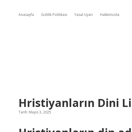
Anasayfa
Gizlilik Politikası
Yasal Uyarı
Hakkımızda
Hristiyanların Dini L
Tarih: Mayıs 3, 2025