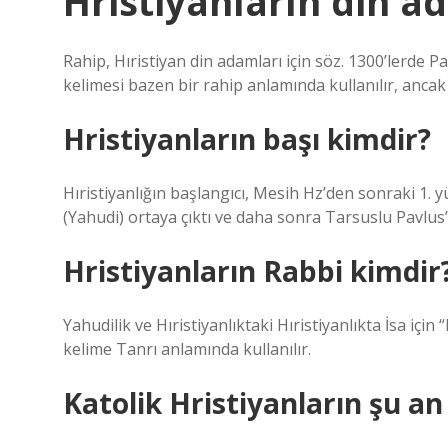
Hristiyanların din a
Rahip, Hıristiyan din adamları için söz. 1300’lerde Pa
kelimesi bazen bir rahip anlamında kullanılır, ancak 
Hristiyanların başı kimdir?
Hıristiyanlığın başlangıcı, Mesih Hz’den sonraki 1. y
(Yahudi) ortaya çıktı ve daha sonra Tarsuslu Pavlus’u
Hristiyanların Rabbi kimdir
Yahudilik ve Hıristiyanlıktaki Hıristiyanlıkta İsa içi
kelime Tanrı anlamında kullanılır.
Katolik Hristiyanların şu an 