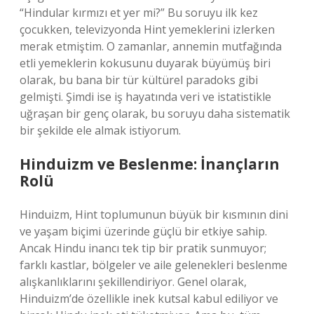
“Hindular kırmızı et yer mi?” Bu soruyu ilk kez
çocukken, televizyonda Hint yemeklerini izlerken
merak etmiştim. O zamanlar, annemin mutfağında
etli yemeklerin kokusunu duyarak büyümüş biri
olarak, bu bana bir tür kültürel paradoks gibi
gelmişti. Şimdi ise iş hayatında veri ve istatistikle
uğraşan bir genç olarak, bu soruyu daha sistematik
bir şekilde ele almak istiyorum.
Hinduizm ve Beslenme: İnançların
Rolü
Hinduizm, Hint toplumunun büyük bir kısmının dini
ve yaşam biçimi üzerinde güçlü bir etkiye sahip.
Ancak Hindu inancı tek tip bir pratik sunmuyor;
farklı kastlar, bölgeler ve aile gelenekleri beslenme
alışkanlıklarını şekillendiriyor. Genel olarak,
Hinduizm’de özellikle inek kutsal kabul ediliyor ve