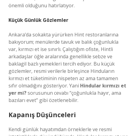
önemli olduğunu hatırlatıyor.
Küçük Günlük Gözlemler
Ankara’da sokakta yürürken Hint restoranlarına
bakıyorum; menülerde tavuk ve balık çoğunlukla
var, kırmızı et ise sınırlı. Çalıştığım ofiste, Hintli
arkadaşlar öğle aralarında genellikle sebze ve
baklagil bazlı yemekleri tercih ediyor. Bu küçük
gözlemler, resmi verilerle birleşince Hinduların
kırmızı et tüketiminin nispeten az ama tamamen
sıfır olmadığını gösteriyor. Yani
Hindular kırmızı et
yer mi?
sorusunun cevabı “çoğunlukla hayır, ama
bazıları evet” gibi özetlenebilir.
Kapanış Düşünceleri
Kendi günlük hayatımdan örneklerle ve resmi