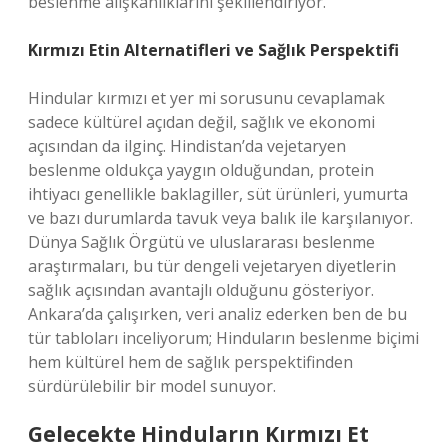
beslenme alışkanlıklarını şekillendiriyor.
Kırmızı Etin Alternatifleri ve Sağlık Perspektifi
Hindular kırmızı et yer mi sorusunu cevaplamak
sadece kültürel açıdan değil, sağlık ve ekonomi
açısından da ilginç. Hindistan’da vejetaryen
beslenme oldukça yaygın olduğundan, protein
ihtiyacı genellikle baklagiller, süt ürünleri, yumurta
ve bazı durumlarda tavuk veya balık ile karşılanıyor.
Dünya Sağlık Örgütü ve uluslararası beslenme
araştırmaları, bu tür dengeli vejetaryen diyetlerin
sağlık açısından avantajlı olduğunu gösteriyor.
Ankara’da çalışırken, veri analiz ederken ben de bu
tür tabloları inceliyorum; Hinduların beslenme biçimi
hem kültürel hem de sağlık perspektifinden
sürdürülebilir bir model sunuyor.
Gelecekte Hinduların Kırmızı Et