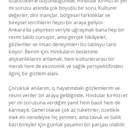
istatistiklerle düşündüğümde, Hindular kırmızı et yer
mi sorusu aslında çok boyutlu bir soru. Kültürel
değerler, dini inançlar, bölgesel farklılıklar ve
bireysel tercihlerin hepsi bir araya geliyor.
Ankara’da çalışırken veriyle uğraşmak bana hep bir
resmi tablo sunuyor, ama gerçek hikâyeler,
gözlemler ve insan deneyimleri bu tabloyu canlı
kılıyor. Benim için, Hinduların beslenme
alışkanlıklarını anlamak, hem kültürlerarası bir
merak hem de ekonomik ve sağlık perspektifinden
ilginç bir gözlem alanı.
Çocukluk anılarım, iş hayatımdaki gözlemlerim ve
resmi veriler bir araya geldiğinde, Hindular kırmızı et
yer mi sorusuna verdiğim yanıt hem basit hem de
karmaşık: Genel olarak çok az tüketirler, özellikle
inek eti neredeyse hiç yenmez, ama tavuk ve balık
bazı bireyler için günlük yaşamın bir parçası olabilir.