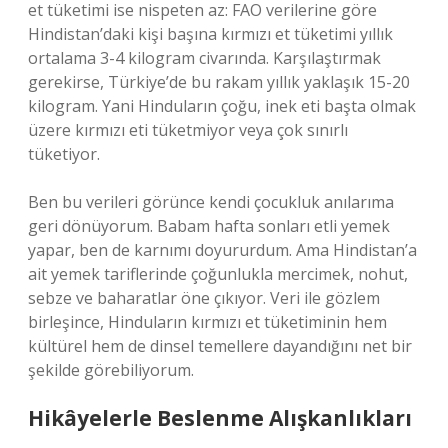
et tüketimi ise nispeten az: FAO verilerine göre
Hindistan’daki kişi başına kırmızı et tüketimi yıllık
ortalama 3-4 kilogram civarında. Karşılaştırmak
gerekirse, Türkiye’de bu rakam yıllık yaklaşık 15-20
kilogram. Yani Hinduların çoğu, inek eti başta olmak
üzere kırmızı eti tüketmiyor veya çok sınırlı
tüketiyor.
Ben bu verileri görünce kendi çocukluk anılarıma
geri dönüyorum. Babam hafta sonları etli yemek
yapar, ben de karnımı doyururdum. Ama Hindistan’a
ait yemek tariflerinde çoğunlukla mercimek, nohut,
sebze ve baharatlar öne çıkıyor. Veri ile gözlem
birleşince, Hinduların kırmızı et tüketiminin hem
kültürel hem de dinsel temellere dayandığını net bir
şekilde görebiliyorum.
Hikâyelerle Beslenme Alışkanlıkları