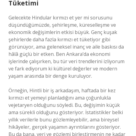
Tüketimi
Gelecekte Hindular kırmızı et yer mi sorusunu
düşündüğümüzde, şehirleşme, küreselleşme ve
ekonomik değişimlerin etkisi büyük. Genç kuşak
şehirlerde daha fazla kırmızı et tüketiyor gibi
görünüyor, ama geleneksel inanç ve aile baskısı da
hâlâ güçlü bir etken. Ben Ankara’da ekonomi
işlerinde çalışırken, bu tür veri trendlerini izliyorum
ve fark ediyorum ki kültürel değerler ve modern
yaşam arasında bir denge kuruluyor.
Örneğin, Hintli bir iş arkadaşım, haftada bir kez
kırmızı et yemeyi planladığını ama çoğunlukla
vejetaryen olduğunu söyledi. Bu, değişimin küçük
ama sürekli olduğunu gösteriyor. İstatistikler belki
yıllık verilerle bunu gözlemleyebilir, ama bireysel
hikâyeler, gerçek yaşamın ayrıntılarını gösteriyor.
Bu da bana, veri ve gözlemi birleştirmenin ne kadar