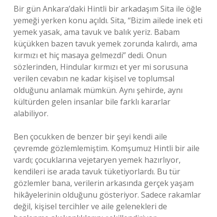
Bir gün Ankara’daki Hintli bir arkadaşım Sita ile öğle
yemeği yerken konu açıldı. Sita, “Bizim ailede inek eti
yemek yasak, ama tavuk ve balık yeriz. Babam
küçükken bazen tavuk yemek zorunda kalırdı, ama
kırmızı et hiç masaya gelmezdi” dedi. Onun
sözlerinden, Hindular kırmızı et yer mi sorusuna
verilen cevabın ne kadar kişisel ve toplumsal
olduğunu anlamak mümkün. Aynı şehirde, aynı
kültürden gelen insanlar bile farklı kararlar
alabiliyor.
Ben çocukken de benzer bir şeyi kendi aile
çevremde gözlemlemiştim. Komşumuz Hintli bir aile
vardı; çocuklarına vejetaryen yemek hazırlıyor,
kendileri ise arada tavuk tüketiyorlardı. Bu tür
gözlemler bana, verilerin arkasında gerçek yaşam
hikâyelerinin olduğunu gösteriyor. Sadece rakamlar
değil, kişisel tercihler ve aile gelenekleri de