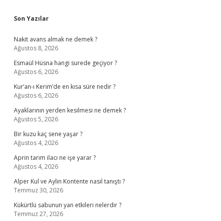
Sidebar
Son Yazılar
Nakit avans almak ne demek ?
Ağustos 8, 2026
Esmaül Hüsna hangi surede geçiyor ?
Ağustos 6, 2026
Kur’an-ı Kerim’de en kısa süre nedir ?
Ağustos 6, 2026
Ayaklarının yerden kesilmesi ne demek ?
Ağustos 5, 2026
Bir kuzu kaç sene yaşar ?
Ağustos 4, 2026
Aprin tarım ilacı ne işe yarar ?
Ağustos 4, 2026
Alper Kul ve Aylin Kontente nasıl tanıştı ?
Temmuz 30, 2026
Kükürtlü sabunun yan etkileri nelerdir ?
Temmuz 27, 2026