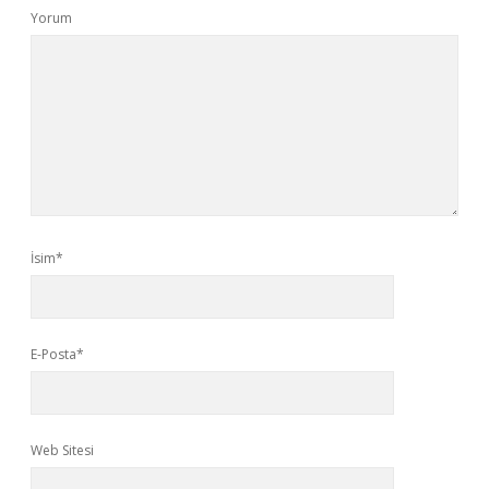
Yorum
İsim*
E-Posta*
Web Sitesi