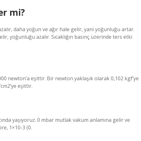
er mi?
zalır, daha yoğun ve ağır hale gelir, yani yoğunluğu artar.
lir, yoğunluğu azalır. Sıcaklığın basınç üzerinde ters etki
00 newton’a eşittir. Bir newton yaklaşık olarak 0,102 kgf’ye
cm2’ye eşittir.
ltında yaşıyoruz. 0 mbar mutlak vakum anlamına gelir ve
re, 1×10-3 (0.