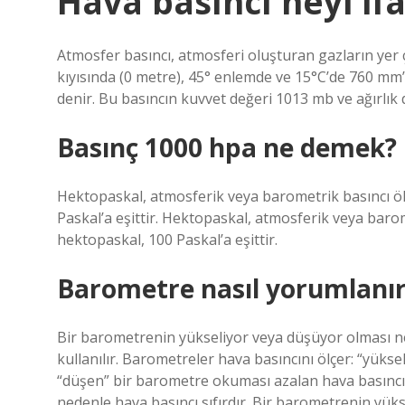
Hava basıncı neyi if
Atmosfer basıncı, atmosferi oluşturan gazların yer 
kıyısında (0 metre), 45° enlemde ve 15°C’de 760 mm’l
denir. Bu basıncın kuvvet değeri 1013 mb ve ağırlık
Basınç 1000 hpa ne demek?
Hektopaskal, atmosferik veya barometrik basıncı ölç
Paskal’a eşittir. Hektopaskal, atmosferik veya barome
hektopaskal, 100 Paskal’a eşittir.
Barometre nasıl yorumlanı
Bir barometrenin yükseliyor veya düşüyor olması n
kullanılır. Barometreler hava basıncını ölçer: “yüks
“düşen” bir barometre okuması azalan hava basıncı
nedenle hava basıncı sıfırdır. Bir barometrenin yü