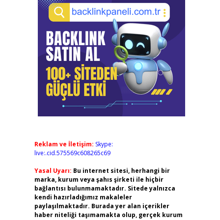
z
Reklam ve İletişim:
Skype:
live:.cid.575569c608265c69
Yasal Uyarı:
Bu internet sitesi, herhangi bir
marka, kurum veya şahıs şirketi ile hiçbir
bağlantısı bulunmamaktadır. Sitede yalnızca
kendi hazırladığımız makaleler
paylaşılmaktadır. Burada yer alan içerikler
haber niteliği taşımamakta olup, gerçek kurum