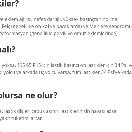
iler?
 ve eklem ağrısı, nefes darlığı, yüksek basınçtan normal
ı. Felç (genellikle ön kol ve bacaklarda) ve Meniere sendromu
deformasyon (genellikle pelvik ve omuz eklemlerinde).
alı?
oksa, 195 65 R15 için lastik basıncı ön lastikler için 34 Psi v
iki yolcu ve arkada üç yolcu varsa, tüm lastikler 34 Psi’ye kada
olursa ne olur?
lastik dişleri çabuk aşınır; lastiklerinizin havası azsa,
 yakıt tüketimi artar.