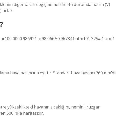
enklemin diğer tarafı değişmemelidir. Bu durumda hacim (V)
) artar.
?
 bar100 0000.986921 at98 066.50.967841 atm101 325≡ 1 atm1
ama hava basıncına eşittir. Standart hava basıncı 760 mm’di
tre yükseklikteki havanın sıcaklığını, nemini, rüzgar
ren 500 hPa haritasıdır.