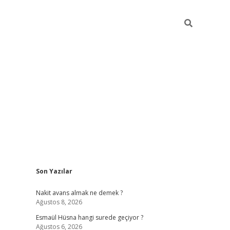
Sidebar
Son Yazılar
ilbet yeni giriş
ilbet giriş
vdcasino giriş
www.bet
Nakit avans almak ne demek ?
Ağustos 8, 2026
Esmaül Hüsna hangi surede geçiyor ?
Ağustos 6, 2026