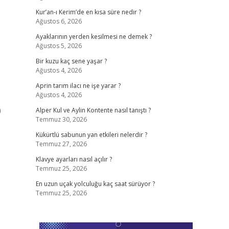
Kur’an-ı Kerim’de en kısa süre nedir ?
Ağustos 6, 2026
Ayaklarının yerden kesilmesi ne demek ?
Ağustos 5, 2026
Bir kuzu kaç sene yaşar ?
Ağustos 4, 2026
Aprin tarım ilacı ne işe yarar ?
Ağustos 4, 2026
0
Alper Kul ve Aylin Kontente nasıl tanıştı ?
Temmuz 30, 2026
Kükürtlü sabunun yan etkileri nelerdir ?
Temmuz 27, 2026
Klavye ayarları nasıl açılır ?
Temmuz 25, 2026
En uzun uçak yolculuğu kaç saat sürüyor ?
Temmuz 25, 2026