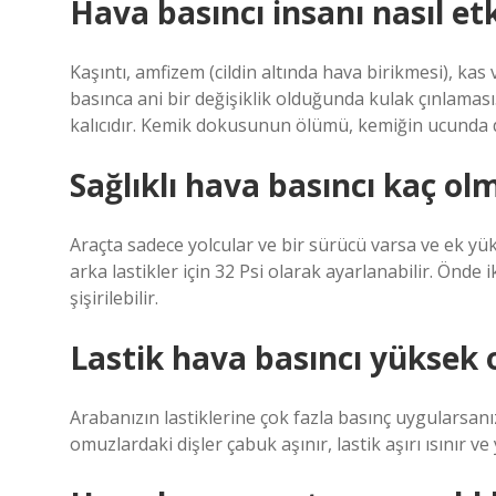
Hava basıncı insanı nasıl etk
Kaşıntı, amfizem (cildin altında hava birikmesi), kas
basınca ani bir değişiklik olduğunda kulak çınlamas
kalıcıdır. Kemik dokusunun ölümü, kemiğin ucunda 
Sağlıklı hava basıncı kaç olm
Araçta sadece yolcular ve bir sürücü varsa ve ek yük y
arka lastikler için 32 Psi olarak ayarlanabilir. Önde 
şişirilebilir.
Lastik hava basıncı yüksek 
Arabanızın lastiklerine çok fazla basınç uygularsanız, 
omuzlardaki dişler çabuk aşınır, lastik aşırı ısınır ve