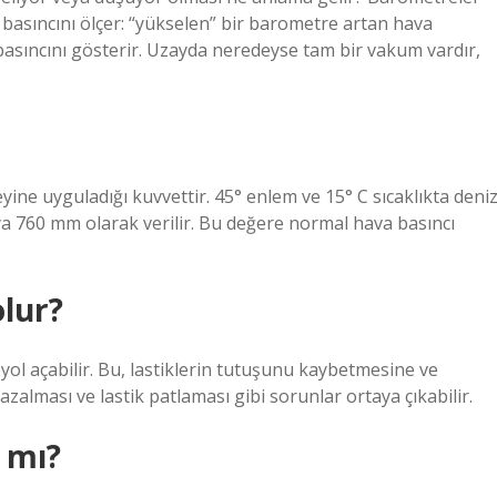
 basıncını ölçer: “yükselen” bir barometre artan hava
basıncını gösterir. Uzayda neredeyse tam bir vakum vardır,
ine uyguladığı kuvvettir. 45° enlem ve 15° C sıcaklıkta deni
a 760 mm olarak verilir. Bu değere normal hava basıncı
olur?
yol açabilir. Bu, lastiklerin tutuşunu kaybetmesine ve
zalması ve lastik patlaması gibi sorunlar ortaya çıkabilir.
 mı?