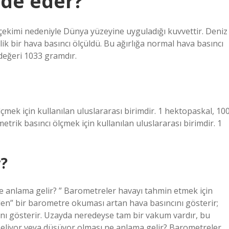
ade eder?
çekimi nedeniyle Dünya yüzeyine uyguladığı kuvvettir. Deniz
ik bir hava basıncı ölçüldü. Bu ağırlığa normal hava basıncı
 değeri 1033 gramdır.
mek için kullanılan uluslararası birimdir. 1 hektopaskal, 10
trik basıncı ölçmek için kullanılan uluslararası birimdir. 1
r?
e anlama gelir? ” Barometreler havayı tahmin etmek için
elen” bir barometre okuması artan hava basıncını gösterir;
nı gösterir. Uzayda neredeyse tam bir vakum vardır, bu
kseliyor veya düşüyor olması ne anlama gelir? Barometreler