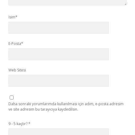
İsim*
E-Posta*
Web Sitesi
Daha sonraki yorumlarımda kullanılması için adım, e-posta adresim
ve site adresim bu tarayıcıya kaydedilsin.
9 - 5 kaçtır?
*