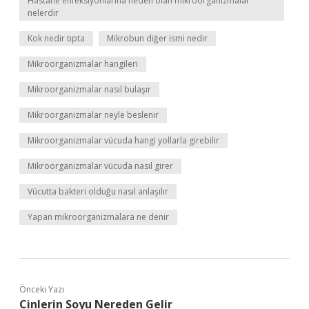
Hastane enfeksiyonlarına neden olan mikroorganizmalar
nelerdir
Kok nedir tıpta
Mikrobun diğer ismi nedir
Mikroorganizmalar hangileri
Mikroorganizmalar nasıl bulaşır
Mikroorganizmalar neyle beslenir
Mikroorganizmalar vücuda hangi yollarla girebilir
Mikroorganizmalar vücuda nasıl girer
Vücutta bakteri olduğu nasıl anlaşılır
Yapan mikroorganizmalara ne denir
Önceki Yazı
Cinlerin Soyu Nereden Gelir