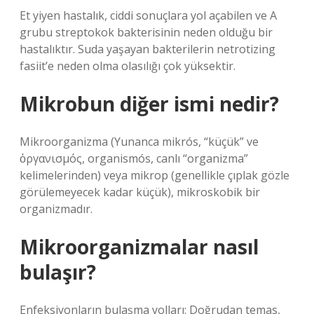
Et yiyen hastalık, ciddi sonuçlara yol açabilen ve A
grubu streptokok bakterisinin neden olduğu bir
hastalıktır. Suda yaşayan bakterilerin netrotizing
fasiit’e neden olma olasılığı çok yüksektir.
Mikrobun diğer ismi nedir?
Mikroorganizma (Yunanca mikrós, “küçük” ve
ὀργανισμός, organismós, canlı “organizma”
kelimelerinden) veya mikrop (genellikle çıplak gözle
görülemeyecek kadar küçük), mikroskobik bir
organizmadır.
Mikroorganizmalar nasıl
bulaşır?
Enfeksiyonların bulaşma yolları: Doğrudan temas,