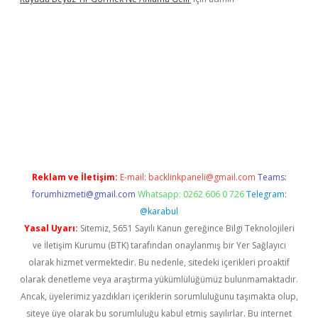
etexper.xyz/
Reklam ve İletişim:
E-mail:
backlinkpaneli@gmail.com
Teams:
forumhizmeti@gmail.com
Whatsapp: 0262 606 0 726
Telegram:
@karabul
Yasal Uyarı:
Sitemiz, 5651 Sayılı Kanun gereğince Bilgi Teknolojileri
ve İletişim Kurumu (BTK) tarafından onaylanmış bir Yer Sağlayıcı
olarak hizmet vermektedir. Bu nedenle, sitedeki içerikleri proaktif
olarak denetleme veya araştırma yükümlülüğümüz bulunmamaktadır.
Ancak, üyelerimiz yazdıkları içeriklerin sorumluluğunu taşımakta olup,
siteye üye olarak bu sorumluluğu kabul etmiş sayılırlar. Bu internet