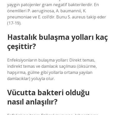
yaygın patojenler gram negatif bakterilerdir. En
önemlileri P. aeruginosa, A. baumannii, K.
pneumoniae ve E. coli’dir. Bunu S. aureus takip eder
(17-19).
Hastalık bulaşma yolları kaç
çeşittir?
Enfeksiyonların bulaşma yolları: Direkt temas,
indirekt temas ve damlacık saçılması (öksürme,
hapşırma, gülme gibi yollarla ortama yayılan
damlacıklar) yoluyla olur.
Vücutta bakteri olduğu
nasıl anlaşılır?