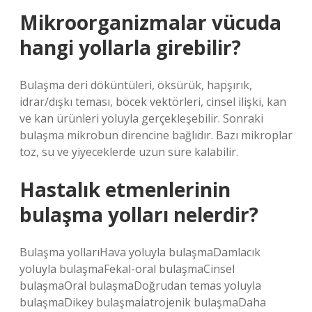
Mikroorganizmalar vücuda
hangi yollarla girebilir?
Bulaşma deri döküntüleri, öksürük, hapşırık,
idrar/dışkı teması, böcek vektörleri, cinsel ilişki, kan
ve kan ürünleri yoluyla gerçekleşebilir. Sonraki
bulaşma mikrobun direncine bağlıdır. Bazı mikroplar
toz, su ve yiyeceklerde uzun süre kalabilir.
Hastalık etmenlerinin
bulaşma yolları nelerdir?
Bulaşma yollarıHava yoluyla bulaşmaDamlacık
yoluyla bulaşmaFekal-oral bulaşmaCinsel
bulaşmaOral bulaşmaDoğrudan temas yoluyla
bulaşmaDikey bulaşmaİatrojenik bulaşmaDaha