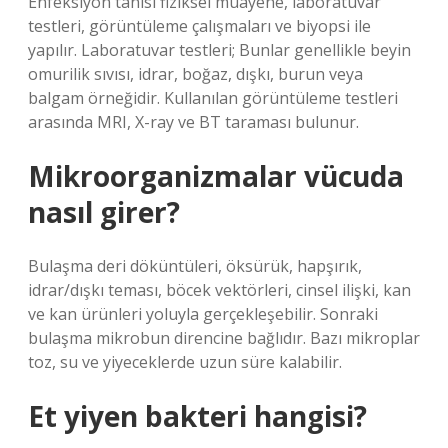
Enfeksiyon tanısı fiziksel muayene, laboratuvar
testleri, görüntüleme çalışmaları ve biyopsi ile
yapılır. Laboratuvar testleri; Bunlar genellikle beyin
omurilik sıvısı, idrar, boğaz, dışkı, burun veya
balgam örneğidir. Kullanılan görüntüleme testleri
arasında MRI, X-ray ve BT taraması bulunur.
Mikroorganizmalar vücuda
nasıl girer?
Bulaşma deri döküntüleri, öksürük, hapşırık,
idrar/dışkı teması, böcek vektörleri, cinsel ilişki, kan
ve kan ürünleri yoluyla gerçekleşebilir. Sonraki
bulaşma mikrobun direncine bağlıdır. Bazı mikroplar
toz, su ve yiyeceklerde uzun süre kalabilir.
Et yiyen bakteri hangisi?