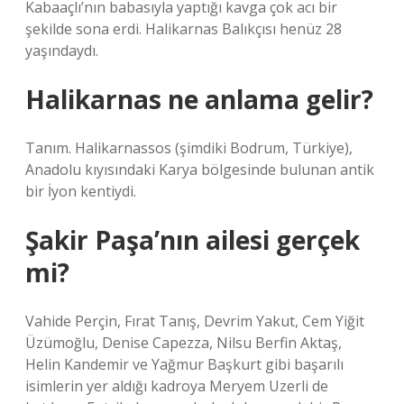
Kabaaçlı’nın babasıyla yaptığı kavga çok acı bir
şekilde sona erdi. Halikarnas Balıkçısı henüz 28
yaşındaydı.
Halikarnas ne anlama gelir?
Tanım. Halikarnassos (şimdiki Bodrum, Türkiye),
Anadolu kıyısındaki Karya bölgesinde bulunan antik
bir İyon kentiydi.
Şakir Paşa’nın ailesi gerçek
mi?
Vahide Perçin, Fırat Tanış, Devrim Yakut, Cem Yiğit
Üzümoğlu, Denise Capezza, Nilsu Berfin Aktaş,
Helin Kandemir ve Yağmur Başkurt gibi başarılı
isimlerin yer aldığı kadroya Meryem Uzerli de