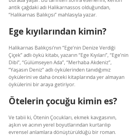
burada yaşar. Bu tarihten sonra eserlerini, kentin
antik çağdaki adı Halikarnassos olduğundan,
“Halikarnas Balıkçısı” mahlasıyla yazar.
Ege kıyılarından kimin?
Halikarnas Balıkçısı’nın “Ege’nin Denize Verdiği
Çiçek” adlı öykü kitabı, yazarın “Ege Kıyıları”, “Ege’nin
Dibi”, “Gülümseyen Ada”, “Merhaba Akdeniz”,
“Yaşasın Deniz” adlı öykülerinden tanıdığımız
öykülerini ve daha önceki kitaplarında yer almayan
öykülerini bir araya getiriyor.
Ötelerin çocuğu kimin es?
Ve tabii ki, Ötenin Çocukları, ekmek kavgasının,
aşkın ve acının yerel boyutlarından kurtarılıp
evrensel anlamlara dönüştürüldüğü bir roman.