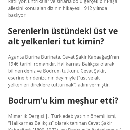
katılıyor. Entrikalar ve sırlarla dolu gerçek bir Paşa
ailesini konu alan dizinin hikayesi 1912 yılında
başlıyor.
Serenlerin üstündeki üst ve
alt yelkenleri tut kimin?
Aganta Burina Burinata, Cevat Şakir Kabaağaçlı’nın
1946 tarihli romanıdır. Halikarnas Balıkçısı olarak
bilinen deniz ve Bodrum tutkunu Cevat Şakir,
eserine bir denizcinin deyimiyle (“üst ve alt
yelkenleri direklere tutturmak”) adını vermiştir.
Bodrum’u kim meşhur etti?
Mimarlık Dergisi |.. Türk edebiyatının önemli ismi,
“Halikarnas Balıkçısı” olarak tanınan Cevat Şakir