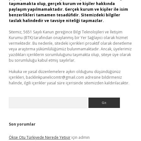
taşımamakta olup, gerçek kurum ve kişiler hakkında
paylaşım yapılmamaktadır. Gerçek kurum ve kişiler ile isim
benzerlikleri tamamen tesadüfidir. Sitemizdeki bilgiler
taslak halindedir ve tavsiye niteliği taşımazlar.
Sitemiz, 5651 Sayılı Kanun gereğince Bilgi Teknolojileri ve İletişim
Kurumu (BTK) tarafından onaylanmış bir Yer Sağlayıcı olarak hizmet
vermektedir. Bu nedenle, sitedeki içerikleri proaktif olarak denetleme
veya araştırma yükümlülüğümüz bulunmamaktadır. Ancak, üyelerimiz
yazdıkları içeriklerin sorumluluğunu taşımakta olup, siteye üye olarak
bu sorumluluğu kabul etmiş sayılırlar.
Hukuka ve yasal düzenlemelere aykırı olduğunu düşündüğünüz
içerikleri,
backlinkpanelicomtr@gmail.com
adresine bildirmeniz
halinde, ilgili içerikler yasal süre içerisinde sitemizden kaldırılacaktır.
Arama
Son yorumlar
Ökse Otu Türkiyede Nerede Yetişir
için
admin