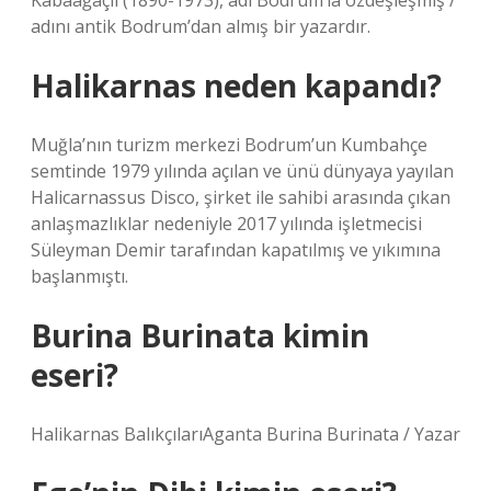
Kabaağaçlı (1890-1973), adı Bodrum’la özdeşleşmiş /
adını antik Bodrum’dan almış bir yazardır.
Halikarnas neden kapandı?
Muğla’nın turizm merkezi Bodrum’un Kumbahçe
semtinde 1979 yılında açılan ve ünü dünyaya yayılan
Halicarnassus Disco, şirket ile sahibi arasında çıkan
anlaşmazlıklar nedeniyle 2017 yılında işletmecisi
Süleyman Demir tarafından kapatılmış ve yıkımına
başlanmıştı.
Burina Burinata kimin
eseri?
Halikarnas BalıkçılarıAganta Burina Burinata / Yazar