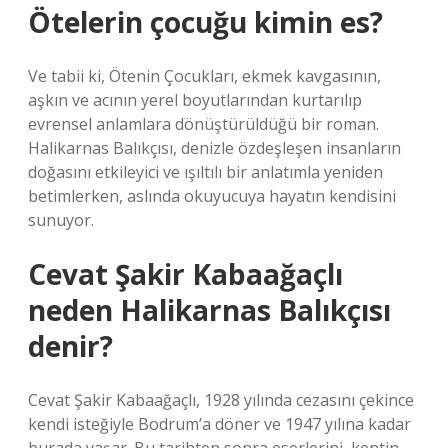
Ötelerin çocuğu kimin es?
Ve tabii ki, Ötenin Çocukları, ekmek kavgasının,
aşkın ve acının yerel boyutlarından kurtarılıp
evrensel anlamlara dönüştürüldüğü bir roman.
Halikarnas Balıkçısı, denizle özdeşleşen insanların
doğasını etkileyici ve ışıltılı bir anlatımla yeniden
betimlerken, aslında okuyucuya hayatın kendisini
sunuyor.
Cevat Şakir Kabaağaçlı
neden Halikarnas Balıkçısı
denir?
Cevat Şakir Kabaağaçlı, 1928 yılında cezasını çekince
kendi isteğiyle Bodrum’a döner ve 1947 yılına kadar