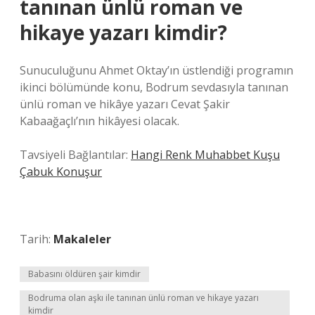
tanınan ünlü roman ve
hikaye yazarı kimdir?
Sunuculuğunu Ahmet Oktay’ın üstlendiği programın
ikinci bölümünde konu, Bodrum sevdasıyla tanınan
ünlü roman ve hikâye yazarı Cevat Şakir
Kabaağaçlı’nın hikâyesi olacak.
Tavsiyeli Bağlantılar:
Hangi Renk Muhabbet Kuşu
Çabuk Konuşur
Tarih:
Makaleler
Babasını öldüren şair kimdir
Bodruma olan aşkı ile tanınan ünlü roman ve hikaye yazarı
kimdir