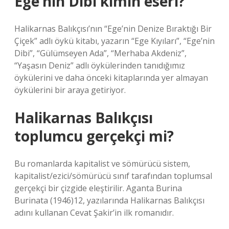
Ege’nin Dibi kimin eseri?
Halikarnas Balıkçısı’nın “Ege’nin Denize Bıraktığı Bir
Çiçek” adlı öykü kitabı, yazarın “Ege Kıyıları”, “Ege’nin
Dibi”, “Gülümseyen Ada”, “Merhaba Akdeniz”,
“Yaşasın Deniz” adlı öykülerinden tanıdığımız
öykülerini ve daha önceki kitaplarında yer almayan
öykülerini bir araya getiriyor.
Halikarnas Balıkçısı
toplumcu gerçekçi mi?
Bu romanlarda kapitalist ve sömürücü sistem,
kapitalist/ezici/sömürücü sınıf tarafından toplumsal
gerçekçi bir çizgide eleştirilir. Aganta Burina
Burinata (1946)12, yazılarında Halikarnas Balıkçısı
adını kullanan Cevat Şakir’in ilk romanıdır.