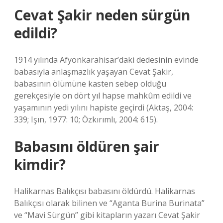
Cevat Şakir neden sürgün
edildi?
1914 yılında Afyonkarahisar’daki dedesinin evinde
babasıyla anlaşmazlık yaşayan Cevat Şakir,
babasının ölümüne kasten sebep olduğu
gerekçesiyle on dört yıl hapse mahkûm edildi ve
yaşamının yedi yılını hapiste geçirdi (Aktaş, 2004:
339; Işın, 1977: 10; Özkırımlı, 2004: 615).
Babasını öldüren şair
kimdir?
Halikarnas Balıkçısı babasını öldürdü. Halikarnas
Balıkçısı olarak bilinen ve “Aganta Burina Burinata”
ve “Mavi Sürgün” gibi kitapların yazarı Cevat Şakir