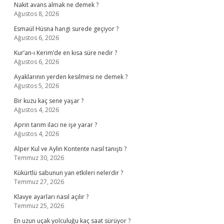
Nakit avans almak ne demek ?
Ağustos 8, 2026
Esmaül Hüsna hangi surede geçiyor ?
Ağustos 6, 2026
Kur’an-ı Kerim’de en kısa süre nedir ?
Ağustos 6, 2026
Ayaklarının yerden kesilmesi ne demek ?
Ağustos 5, 2026
Bir kuzu kaç sene yaşar ?
Ağustos 4, 2026
Aprin tarım ilacı ne işe yarar ?
Ağustos 4, 2026
Alper Kul ve Aylin Kontente nasıl tanıştı ?
Temmuz 30, 2026
Kükürtlü sabunun yan etkileri nelerdir ?
Temmuz 27, 2026
Klavye ayarları nasıl açılır ?
Temmuz 25, 2026
En uzun uçak yolculuğu kaç saat sürüyor ?