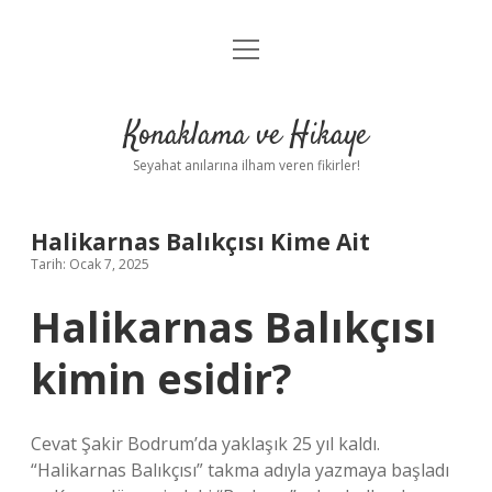
menüyü
Anasayfa
aç
Gizlilik Politikası
Konaklama ve Hikaye
Yasal Uyarı
Seyahat anılarına ilham veren fikirler!
Hakkımızda
Halikarnas Balıkçısı Kime Ait
Tarih: Ocak 7, 2025
Halikarnas Balıkçısı
kimin esidir?
Cevat Şakir Bodrum’da yaklaşık 25 yıl kaldı.
“Halikarnas Balıkçısı” takma adıyla yazmaya başladı