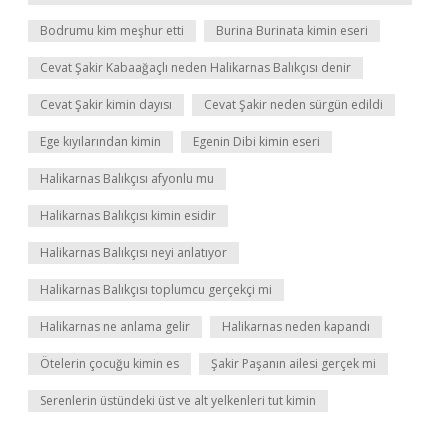
Bodrumu kim meşhur etti
Burina Burinata kimin eseri
Cevat Şakir Kabaağaçlı neden Halikarnas Balıkçısı denir
Cevat Şakir kimin dayısı
Cevat Şakir neden sürgün edildi
Ege kıyılarından kimin
Egenin Dibi kimin eseri
Halikarnas Balıkçısı afyonlu mu
Halikarnas Balıkçısı kimin esidir
Halikarnas Balıkçısı neyi anlatıyor
Halikarnas Balıkçısı toplumcu gerçekçi mi
Halikarnas ne anlama gelir
Halikarnas neden kapandı
Ötelerin çocuğu kimin es
Şakir Paşanın ailesi gerçek mi
Serenlerin üstündeki üst ve alt yelkenleri tut kimin