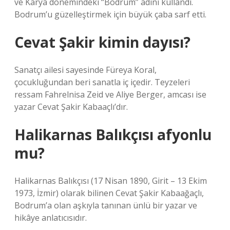
ve Karya dönemindeki “Bodrum” adını kullandı.
Bodrum’u güzelleştirmek için büyük çaba sarf etti.
Cevat Şakir kimin dayısı?
Sanatçı ailesi sayesinde Füreya Koral,
çocukluğundan beri sanatla iç içedir. Teyzeleri
ressam Fahrelnisa ​​​​​​​​Zeid ve Aliye Berger, amcası ise
yazar Cevat Şakir Kabaaçlı’dır.
Halikarnas Balıkçısı afyonlu
mu?
Halikarnas Balıkçısı (17 Nisan 1890, Girit – 13 Ekim
1973, İzmir) olarak bilinen Cevat Şakir Kabaağaçlı,
Bodrum’a olan aşkıyla tanınan ünlü bir yazar ve
hikâye anlatıcısıdır.