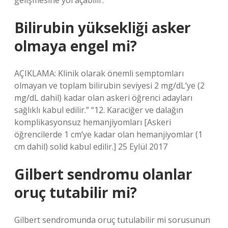
gelişmesine yol açabilir.
Bilirubin yüksekliği asker
olmaya engel mi?
AÇIKLAMA: Klinik olarak önemli semptomları
olmayan ve toplam bilirubin seviyesi 2 mg/dL’ye (2
mg/dL dahil) kadar olan askeri öğrenci adayları
sağlıklı kabul edilir.” “12. Karaciğer ve dalağın
komplikasyonsuz hemanjiyomları [Askeri
öğrencilerde 1 cm’ye kadar olan hemanjiyomlar (1
cm dahil) solid kabul edilir.] 25 Eylül 2017
Gilbert sendromu olanlar
oruç tutabilir mi?
Gilbert sendromunda oruç tutulabilir mi sorusunun