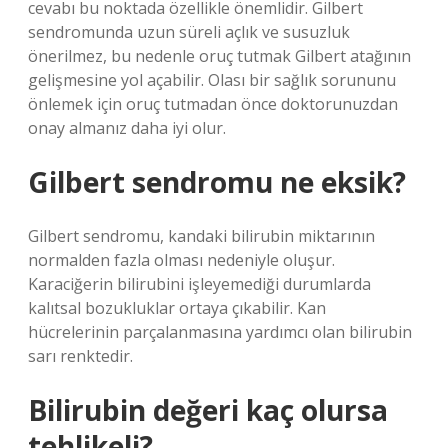
cevabı bu noktada özellikle önemlidir. Gilbert
sendromunda uzun süreli açlık ve susuzluk
önerilmez, bu nedenle oruç tutmak Gilbert atağının
gelişmesine yol açabilir. Olası bir sağlık sorununu
önlemek için oruç tutmadan önce doktorunuzdan
onay almanız daha iyi olur.
Gilbert sendromu ne eksik?
Gilbert sendromu, kandaki bilirubin miktarının
normalden fazla olması nedeniyle oluşur.
Karaciğerin bilirubini işleyemediği durumlarda
kalıtsal bozukluklar ortaya çıkabilir. Kan
hücrelerinin parçalanmasına yardımcı olan bilirubin
sarı renktedir.
Bilirubin değeri kaç olursa
tehlikeli?