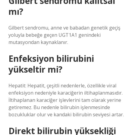
Gilbert sendromu kalıtsal
mı?
Gilbert sendromu, anne ve babadan genetik geçiş
yoluyla bebeğe geçen UGT1A1 genindeki
mutasyondan kaynaklanır.
Enfeksiyon bilirubini
yükseltir mi?
Hepatit: Hepatit, çeşitli nedenlerle, özellikle viral
enfeksiyon nedeniyle karaciğerin iltihaplanmasıdır.
İltihaplanan karaciğer işlevlerini tam olarak yerine
getiremez. Bu nedenle bilirubin işlenmesinde
bozukluklar olur ve kandaki bilirubin seviyesi artar.
Direkt bilirubin yüksekliği