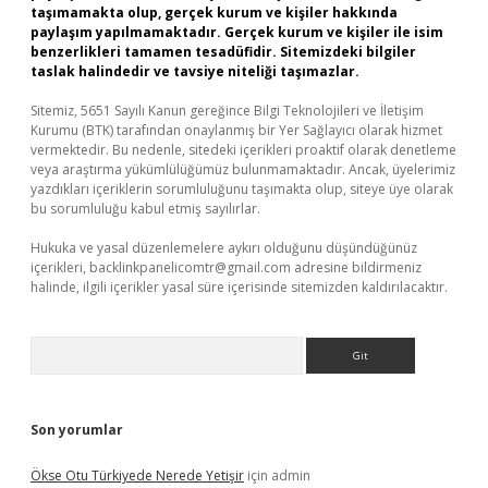
taşımamakta olup, gerçek kurum ve kişiler hakkında
paylaşım yapılmamaktadır. Gerçek kurum ve kişiler ile isim
benzerlikleri tamamen tesadüfidir. Sitemizdeki bilgiler
taslak halindedir ve tavsiye niteliği taşımazlar.
Sitemiz, 5651 Sayılı Kanun gereğince Bilgi Teknolojileri ve İletişim
Kurumu (BTK) tarafından onaylanmış bir Yer Sağlayıcı olarak hizmet
vermektedir. Bu nedenle, sitedeki içerikleri proaktif olarak denetleme
veya araştırma yükümlülüğümüz bulunmamaktadır. Ancak, üyelerimiz
yazdıkları içeriklerin sorumluluğunu taşımakta olup, siteye üye olarak
bu sorumluluğu kabul etmiş sayılırlar.
Hukuka ve yasal düzenlemelere aykırı olduğunu düşündüğünüz
içerikleri,
backlinkpanelicomtr@gmail.com
adresine bildirmeniz
halinde, ilgili içerikler yasal süre içerisinde sitemizden kaldırılacaktır.
Arama
Son yorumlar
Ökse Otu Türkiyede Nerede Yetişir
için
admin