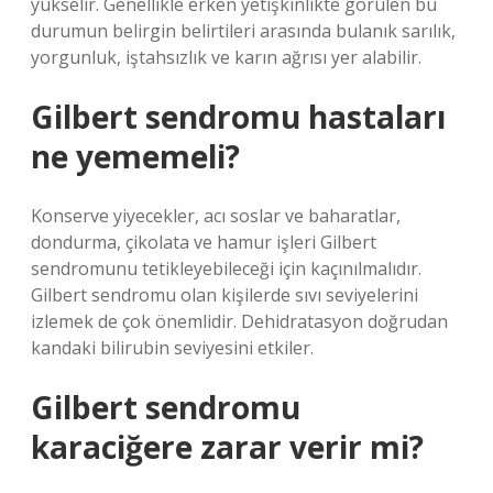
yükselir. Genellikle erken yetişkinlikte görülen bu
durumun belirgin belirtileri arasında bulanık sarılık,
yorgunluk, iştahsızlık ve karın ağrısı yer alabilir.
Gilbert sendromu hastaları
ne yememeli?
Konserve yiyecekler, acı soslar ve baharatlar,
dondurma, çikolata ve hamur işleri Gilbert
sendromunu tetikleyebileceği için kaçınılmalıdır.
Gilbert sendromu olan kişilerde sıvı seviyelerini
izlemek de çok önemlidir. Dehidratasyon doğrudan
kandaki bilirubin seviyesini etkiler.
Gilbert sendromu
karaciğere zarar verir mi?