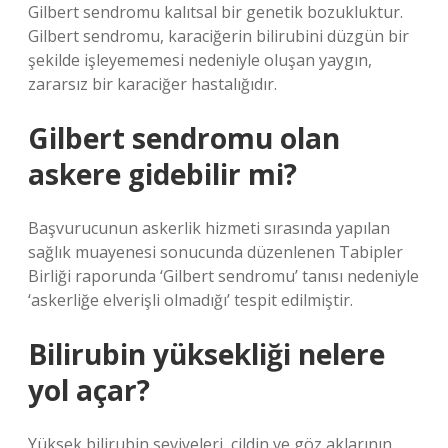
Gilbert sendromu kalıtsal bir genetik bozukluktur.
Gilbert sendromu, karaciğerin bilirubini düzgün bir
şekilde işleyememesi nedeniyle oluşan yaygın,
zararsız bir karaciğer hastalığıdır.
Gilbert sendromu olan
askere gidebilir mi?
Başvurucunun askerlik hizmeti sırasında yapılan
sağlık muayenesi sonucunda düzenlenen Tabipler
Birliği raporunda ‘Gilbert sendromu’ tanısı nedeniyle
‘askerliğe elverişli olmadığı’ tespit edilmiştir.
Bilirubin yüksekliği nelere
yol açar?
Yüksek bilirubin seviyeleri, cildin ve göz aklarının