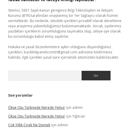
Sitemiz, 5651 Sayılı Kanun gereğince Bilgi Teknolojileri ve İletişim
Kurumu (BTK) tarafından onaylanmış bir Yer Sağlayıcı olarak hizmet
vermektedir. Bu nedenle, sitedeki içerikleri proaktif olarak denetleme
veya araştırma yükümlülüğümüz bulunmamaktadır. Ancak, üyelerimiz
yazdıkları içeriklerin sorumluluğunu taşımakta olup, siteye üye olarak
bu sorumluluğu kabul etmiş sayılırlar.
Hukuka ve yasal düzenlemelere aykırı olduğunu düşündüğünüz
içerikleri,
backlinkpanelicomtr@gmail.com
adresine bildirmeniz
halinde, ilgili içerikler yasal süre içerisinde sitemizden kaldırılacaktır.
Arama
Son yorumlar
Ökse Otu Türkiyede Nerede Yetişir
için
admin
Ökse Otu Türkiyede Nerede Yetişir
için
Yiğitcan
Çok Yıllık Çiçek Ne Demek
için
admin