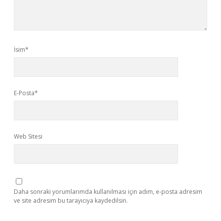
İsim*
E-Posta*
Web Sitesi
Daha sonraki yorumlarımda kullanılması için adım, e-posta adresim
ve site adresim bu tarayıcıya kaydedilsin.