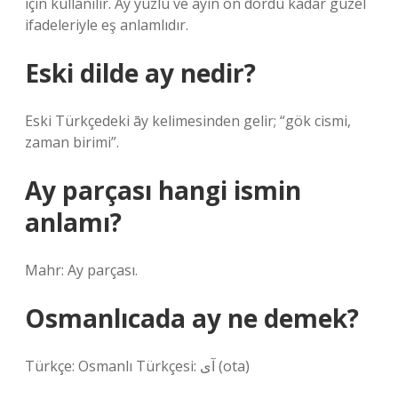
için kullanılır. Ay yüzlü ve ayın on dördü kadar güzel
ifadeleriyle eş anlamlıdır.
Eski dilde ay nedir?
Eski Türkçedeki āy kelimesinden gelir; “gök cismi,
zaman birimi”.
Ay parçası hangi ismin
anlamı?
Mahr: Ay parçası.
Osmanlıcada ay ne demek?
Türkçe: Osmanlı Türkçesi: آی‎ (ota)