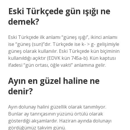
Eski Türkçede gün ışığı ne
demek?
Eski Türkçede ilk anlamı “güneş ışığı”, ikinci anlamı
ise “güneş (sun)”dır. Türkçede ise k- > g- gelişimiyle
güneş olarak kullanılır. Eski Türkçede kün biçiminin
kullanıldığı açıktır (EDVK kün 745a-b). Kün kaptusı
ifadesi “gün ortası, öğle vakti” anlamına gelir.
Ayın en güzel haline ne
denir?
Ayın dolunay halini güzellik olarak tanımlıyor.
Bunlar ay tanrıçasının yüzünü örtülü olarak
gösterdiği akşamlardır. Haziran ayında dolunayı
gördüğümüz takvim günü.