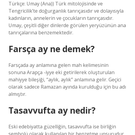
Türkçe: Umay (Ana)) Türk mitolojisinde ve
Tengricilik’te doğurganlık tanrıçasıdır ve dolayısıyla
kadınların, annelerin ve çocukların tanrıçasıdır.
Umay, çeşitli diğer dinlerde görülen yeryüzünün ana
tanrıçalarına benzemektedir.
Farsça ay ne demek?
Farsçada ay anlamına gelen mah kelimesinin
sonuna Arapça -iyye eki getirilerek oluşturulan
mahiyye bileşiği, “aylık, aylık” anlamına gelir. Geçici
olarak sadece Ramazan ayında kurulduğu için bu adı
almıştır.
Tasavvufta ay nedir?
Eski edebiyatta güzelliğin, tasavvufta ise birliğin
sembolü olarak kullanılan bir benzetme unsurudur.